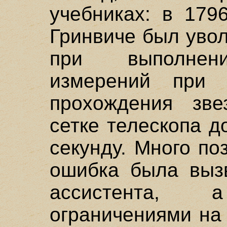
учебниках: в 179
Гринвиче был увол
при выполнени
измерений при 
прохождения зве
сетке телескопа д
секунду. Много по
ошибка была выз
ассистента, 
ограничениями на