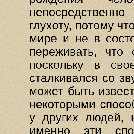
непосредствен
глухоту, потому чт
мире и не в сост
переживать, что 
поскольку в сво
сталкивался со зв
может быть извест
некоторыми спосо
у других людей, 
именно эти спо