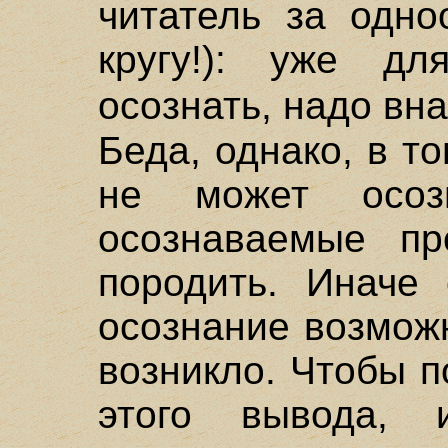
читатель за одно
кругу!): уже дл
осознать, надо вн
Беда, однако, в т
не может осоз
осознаваемые пр
породить. Иначе 
осознание возможн
возникло. Чтобы п
этого вывода, 