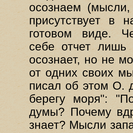
осознаем (мысли, 
присутствует в 
готовом виде. Ч
себе отчет лишь 
осознает, но не м
от одних своих мы
писал об этом О. 
берегу моря": "П
думы? Почему вдр
знает? Мысли зап