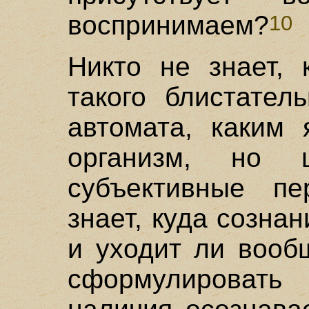
воспринимаем?
10
Никто не знает, 
такого блистател
автомата, каким 
организм, но 
субъективные пе
знает, куда созна
и уходит ли вооб
сформулировать