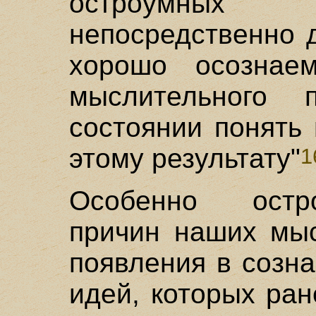
остроумных 
непосредственно 
хорошо осознаем
мыслительного
состоянии понять 
этому результату"
1
Особенно остр
причин наших мыс
появления в созн
идей, которых ра