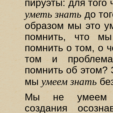
пируэты: для того 
уметь знать
до тог
образом мы это у
помнить, что мы
помнить о том, о ч
том и проблема
помнить об этом? 
умеем знать
мы
без
Мы не умеем о
создания осозна