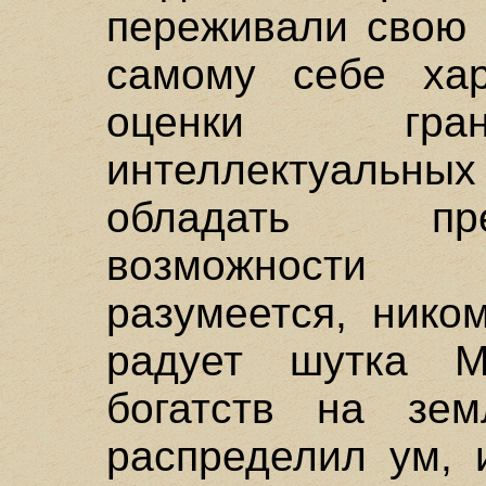
переживали свою 
самому себе хар
оценки гран
интеллектуальны
обладать пр
возможности 
разумеется, нико
радует шутка М
богатств на зе
распределил ум, 