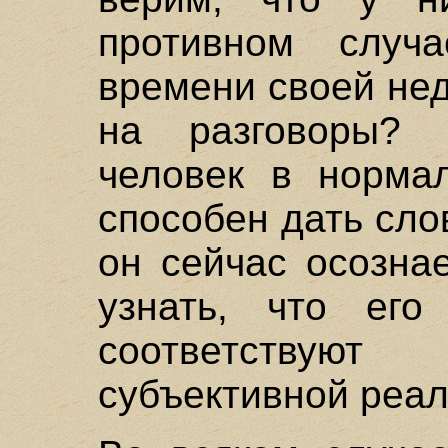
противном случ
времени своей не
на разговоры? 
человек в норма
способен дать сло
он сейчас осозна
узнать, что его
соответствую
субъективной реа