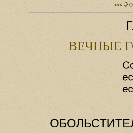
<<<
О
Г
ВЕЧНЫЕ 
Со
ес
ес
ОБОЛЬСТИТЕ