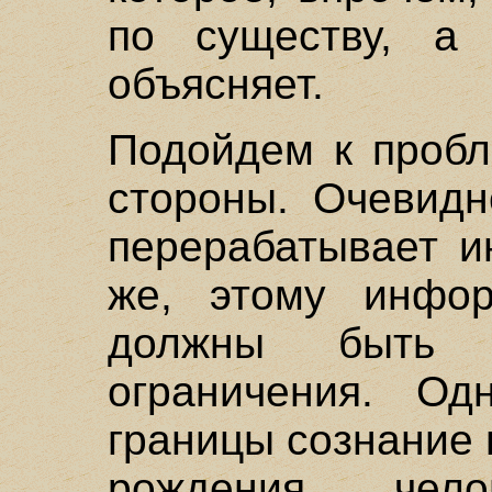
по существу, а
объясняет.
Подойдем к пробл
стороны. Очевидн
перерабатывает и
же, этому инфор
должны быть 
ограничения. Од
границы сознание н
рождения чел