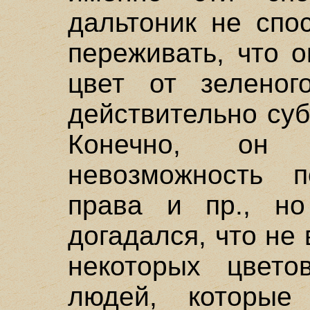
дальтоник не спо
переживать, что 
цвет от зеленог
действительно суб
Конечно, он 
невозможность п
права и пр., н
догадался, что не
некоторых цвет
людей, которые