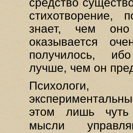
средство существо
стихотворение, п
знает, чем оно
оказывается оче
получилось, иб
лучше, чем он пре
Психологи
экспериментальны
этом лишь чуть 
мысли управ