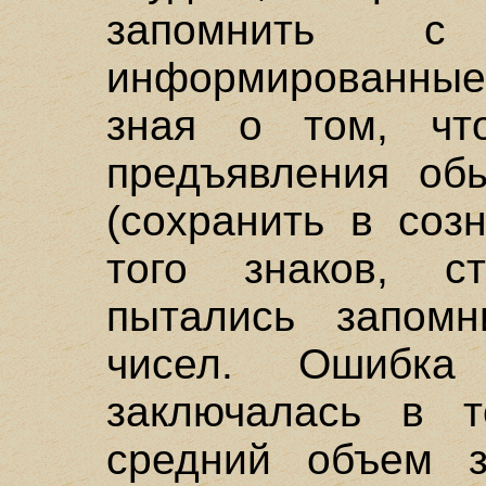
запомнить с
информированные
зная о том, чт
предъявления об
(сохранить в соз
того знаков, с
пытались запомн
чисел. Ошибка с
заключалась в 
средний объем з