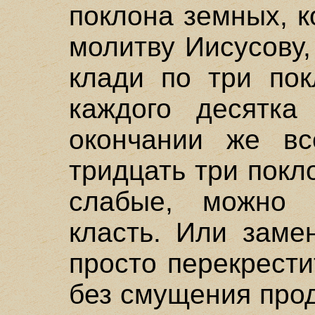
поклона земных, к
молитву Иисусову,
клади по три пок
каждого десятка
окончании же вс
тридцать три покл
слабые, можно 
класть. Или заме
просто перекрести
без смущения про