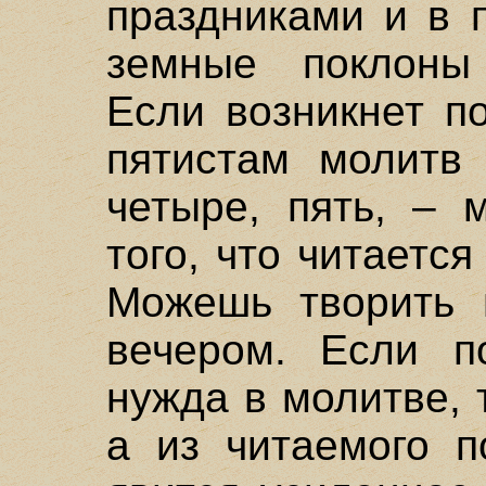
праздниками и в 
земные поклоны
Если возникнет п
пятистам молитв 
четыре, пять, – 
того, что читается
Можешь творить 
вечером. Если п
нужда в молитве, 
а из читаемого п