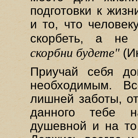
подготовки к жизн
и то, что челове
скорбеть, а не
скорбни будете"
(Ин
Приучай себя дов
необходимым. В
лишней заботы, о
данного тебе н
душевной и на то