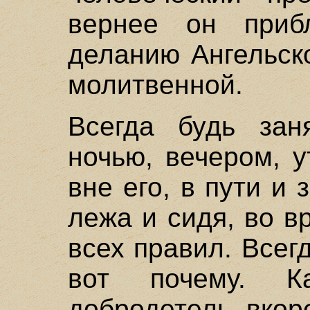
вернее он приб
деланию Ангельск
молитвенной.
Всегда будь зан
ночью, вечером, 
вне его, в пути и 
лежа и сидя, во 
всех правил. Всег
вот почему. К
добродетель вкор