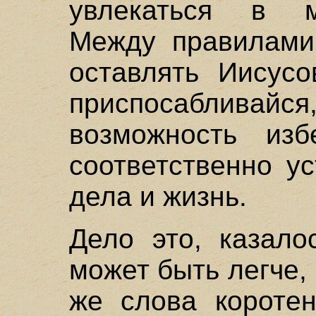
увлекаться в м
Между правилами 
оставлять Иисусо
приспосабливайс
возможность изб
соответственно у
дела и жизнь.
Дело это, казало
может быть легче, 
же слова короте