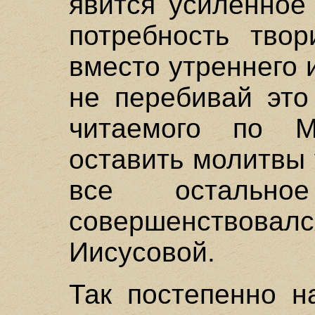
явится усиленное
потребность твор
вместо утреннего 
не перебивай это
читаемого по М
оставить молитвы 
все остально
совершенствова
Иисусовой.
Так постепенно н