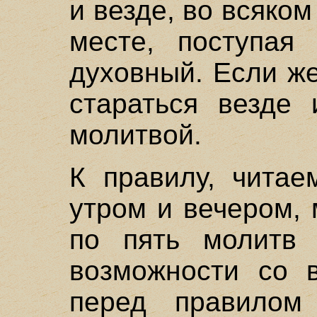
и везде, во всяко
месте, поступая 
духовный. Если же
стараться везде 
молитвой.
К правилу, читае
утром и вечером,
по пять молитв 
возможности со в
перед правилом