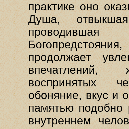
практике оно оказ
Душа, отвыкша
проводившая
Богопредстояния
продолжает увле
впечатлений, 
воспринятых ч
обоняние, вкус и 
памятью подобно р
внутреннем челов