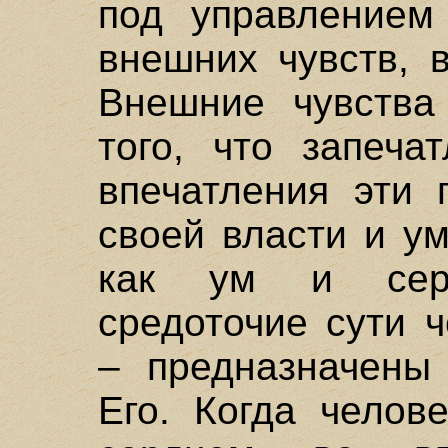
под управлением
внешних чувств, 
Внешние чувства
того, что запеча
впечатления эти 
своей власти и ум
как ум и сер
средоточие сути 
– предназначены
Его. Когда челов