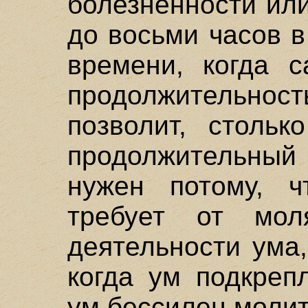
болезненности ил
до восьми часов в
времени, когда с
продолжительност
позволит, стольк
продолжительный
нужен потому, ч
требует от мол
деятельности ума
когда ум подкреп
ум бессилен молит