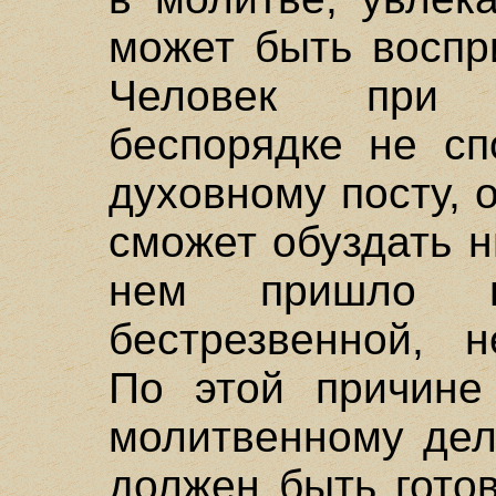
может быть воспр
Человек при 
беспорядке не сп
духовному посту, 
сможет обуздать н
нем пришло в
бестрезвенной, н
По этой причине 
молитвенному дел
должен быть гото