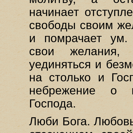
начинает отступл
свободы своим же
и помрачает ум.
свои желания,
уединяться и безм
на столько и Гос
небрежение о 
Господа.
Люби Бога. Любовь