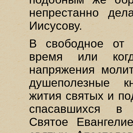
непрестанно дел
Иисусову.
В свободное от 
время или ког
напряжения молит
душеполезные к
жития святых и по
спасавшихся в 
Святое Евангели