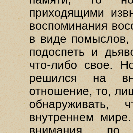
приходящими изв
воспоминания вос
в виде помыслов,
подоспеть и дьяв
что-либо свое. Н
решился на вн
отношение, то, ли
обнаруживать, 
внутреннем мире.
внимания, по