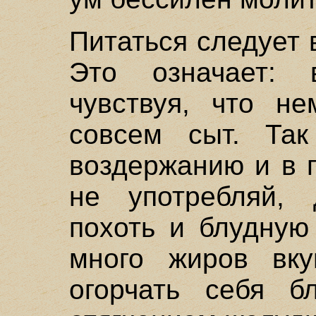
Питаться следует 
Это означает: 
чувствуя, что не
совсем сыт. Та
воздержанию и в 
не употребляй, 
похоть и блудную
много жиров вк
огорчать себя б