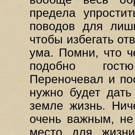
предела упростит
поводов для лиш
чтобы избегать от
ума. Помни, что 
подобно гост
Переночевал и по
нужно будет дать
земле жизнь. Нич
очень важным, не
место для жизн