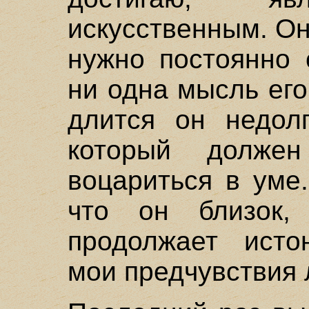
искусственным. Он
нужно постоянно 
ни одна мысль ег
длится он недолг
который долже
воцариться в уме
что он близок,
продолжает исто
мои предчувствия