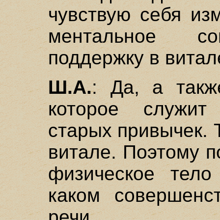
чувствую себя из
ментальное со
поддержку в витал
Ш.А.
: Да, а такж
которое служит
старых привычек. 
витале. Поэтому п
физическое тело
каком совершенс
речи.