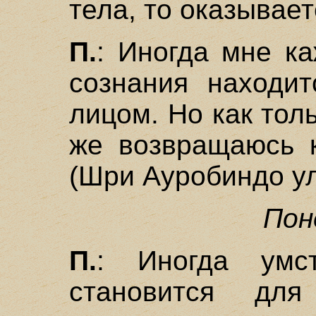
тела, то оказывает
П.
: Иногда мне ка
сознания находит
лицом. Но как толь
же возвращаюсь к
(Шри Ауробиндо ул
Пон
П.
: Иногда умст
становится для