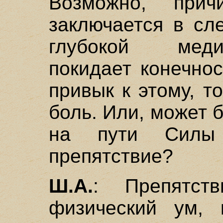
Возможно, при
заключается в сл
глубокой меди
покидает конечнос
привык к этому, 
боль. Или, может б
на пути Силы 
препятствие?
Ш.А.
: Препятст
физический ум, 