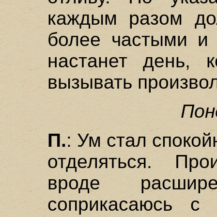
каждым разом до
более частыми и 
настанет день, 
вызывать произвол
Пон
П.
: Ум стал спокой
отделяться. Про
вроде расшир
соприкасаюсь с 