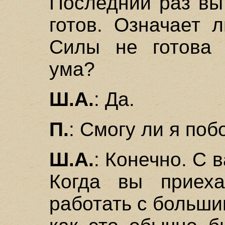
Последний раз вы
готов. Означает 
Силы не готова 
ума?
Ш.А.
: Да.
П.
: Смогу ли я поб
Ш.А.
: Конечно. С 
Когда вы приех
работать с больш