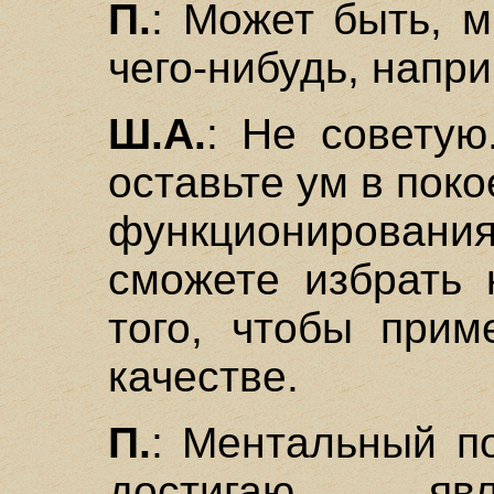
П.
: Может быть, м
чего-нибудь, напр
Ш.А.
: Не советую
оставьте ум в поко
функционировани
сможете избрать 
того, чтобы прим
качестве.
П.
: Ментальный по
достигаю, я