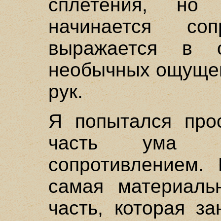
сплетения, но
начинается соп
выражается в 
необычных ощущен
рук.
Я попытался прос
часть ума 
сопротивлением. 
самая материаль
часть, которая з