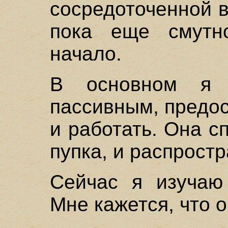
сосредоточенной в
пока еще смутн
начало.
В основном я с
пассивным, предо
и работать. Она с
пупка, и распрост
Сейчас я изучаю
Мне кажется, что 