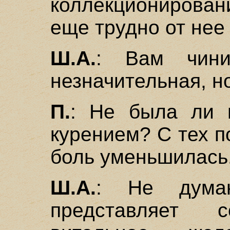
коллекционирова
еще трудно от нее
Ш.А.
: Вам чини
незначительная, н
П.
: Не была ли 
курением? С тех по
боль уменьшилась
Ш.А.
: Не дума
представляет