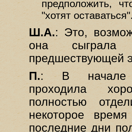
предположить, чт
"хотят оставаться"
Ш.А.
: Это, возмо
она сыграла
предшествующей э
П.
: В начале 
проходила хо
полностью отде
некоторое время
последние дни по