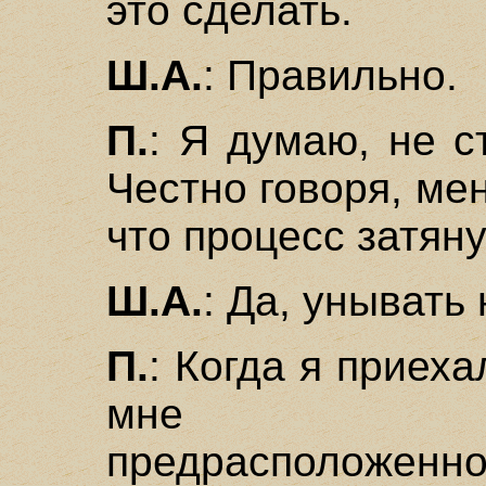
это сделать.
Ш.А.
: Правильно.
П.
: Я думаю, не с
Честно говоря, мен
что процесс затяну
Ш.А.
: Да, унывать 
П.
: Когда я приех
мне опр
предрасположеннос