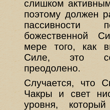
слишком активным
поэтому должен р
пассивности
божественной Си
мере того, как в
Силе, это со
преодолено.
Случается, что С
Чакры и свет нис
уровня, которы