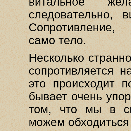
витальное же
следовательно, в
Сопротивление, 
само тело.
Несколько странно
сопротивляется н
это происходит п
бывает очень упо
том, что мы в с
можем обходиться 