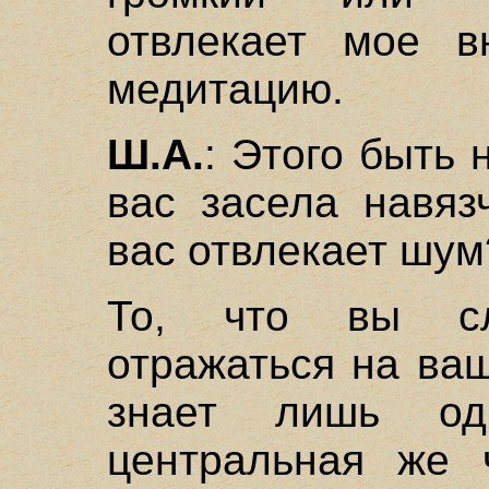
отвлекает мое в
медитацию.
Ш.А.
: Этого быть 
вас засела навяз
вас отвлекает шум
То, что вы с
отражаться на ва
знает лишь од
центральная же 