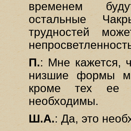
временем буд
остальные Чак
трудностей може
непросветленность
П.
: Мне кажется, 
низшие формы ме
кроме тех ее п
необходимы.
Ш.А.
: Да, это нео