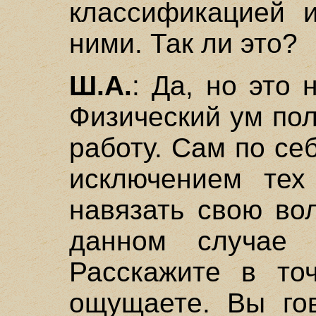
классификацией 
ними. Так ли это?
Ш.А.
: Да, но это
Физический ум по
работу. Сам по се
исключением тех 
навязать свою во
данном случае
Расскажите в то
ощущаете. Вы гов