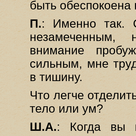
быть обеспокоена 
П.
: Именно так.
незамеченным,
внимание пробуж
сильным, мне труд
в тишину.
Что легче отделить
тело или ум?
Ш.А.
: Когда вы 