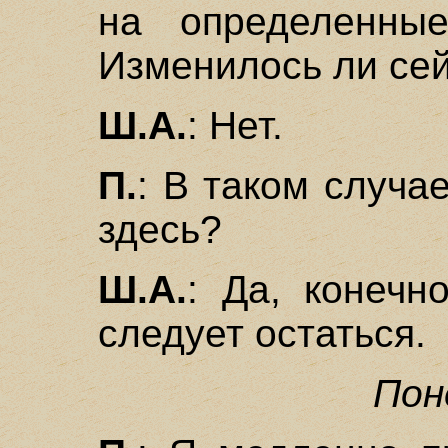
на определенные
Изменилось ли се
Ш.А.
: Нет.
П.
: В таком случа
здесь?
Ш.А.
: Да, конечн
следует остаться.
Пон