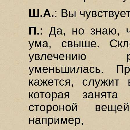
Ш.А.
: Вы чувствуе
П.
: Да, но знаю, 
ума, свыше. Скл
увлечению 
уменьшилась. Пр
кажется, служит 
которая занята 
стороной веще
например