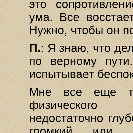
это сопротивлени
ума. Все восстае
Нужно, чтобы он п
П.
: Я знаю, что де
по верному пути
испытывает беспок
Мне все еще тр
физического 
недостаточно глуб
громкий или п