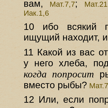
вам,
;
Мат.7,7
Мат.21
Иак.1,6
10 ибо всякий п
ищущий находит, и
11 Какой из вас о
у него хлеба, по
когда попросит
ры
вместо рыбы?
Мат.7
12 Или, если поп