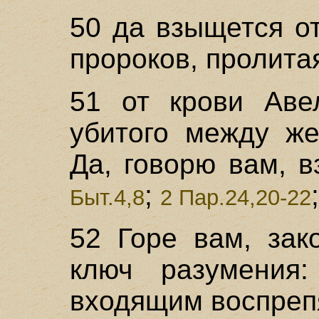
50 да взыщется от
пророков, пролита
51 от крови Аве
убитого между же
Да, говорю вам, в
;
Быт.4,8
2 Пар.24,20-22
52 Горе вам, зак
ключ разумения
входящим воспреп