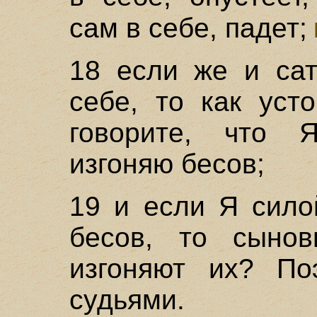
сам в себе, падет;
18 если же и сат
себе, то как уст
говорите, что 
изгоняю бесов;
19 и если Я сило
бесов, то сыно
изгоняют их? По
судьями.