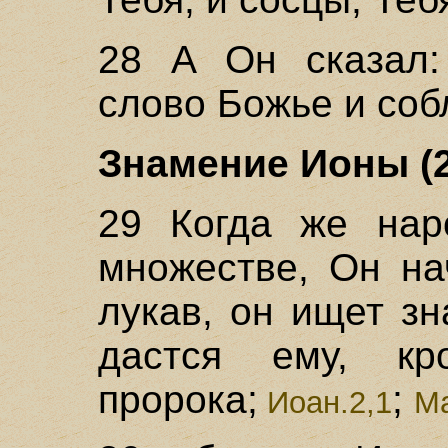
28 А Он сказал
слово Божье и со
Знамение Ионы (2
29 Когда же нар
множестве, Он на
лукав, он ищет з
дастся ему, к
пророка;
;
Иоан.2,1
Ма