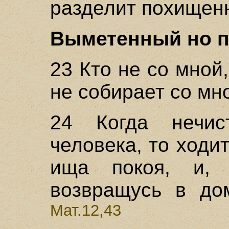
разделит похищенн
Выметенный но пу
23 Кто не со мной,
не собирает со мно
24 Когда нечи
человека, то ходи
ища покоя, и, 
возвращусь в до
Мат.12,43