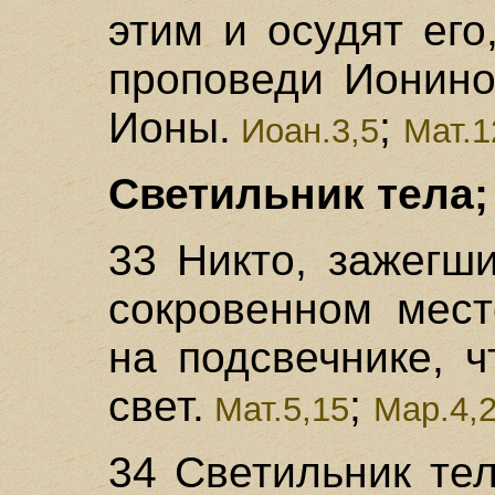
этим и осудят его
проповеди Ионино
Ионы.
;
Иоан.3,5
Мат.1
Светильник тела; 
33 Никто, зажегши
сокровенном мест
на подсвечнике, 
свет.
;
Мат.5,15
Мар.4,
34 Светильник тел