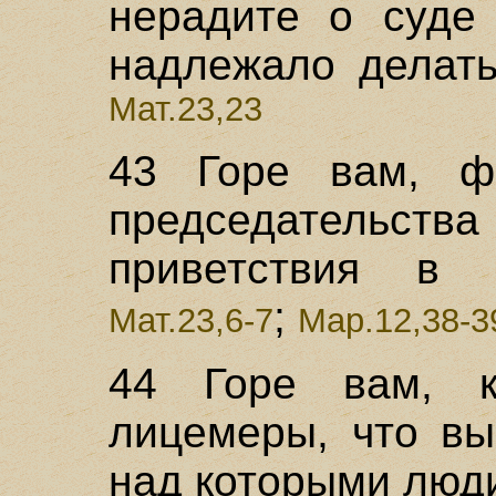
нерадите о суде
надлежало делать
Мат.23,23
43 Горе вам, ф
председательс
приветствия в 
;
Мат.23,6-7
Мар.12,38-3
44 Горе вам, к
лицемеры, что вы
над которыми люди