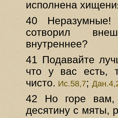
исполнена хищения
40 Неразумные!
сотворил вне
внутреннее?
41 Подавайте луч
что у вас есть, 
чисто.
;
Ис.58,7
Дан.4,
42 Но горе вам,
десятину с мяты, 