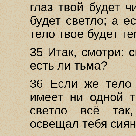
глаз твой будет ч
будет светло; а е
тело твое будет те
35 Итак, смотри: с
есть ли тьма?
36 Если же тело 
имеет ни одной т
светло всё так
освещал тебя сия