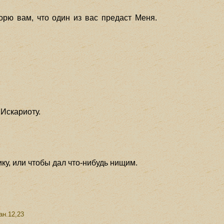
ворю вам, что один из вас предаст Меня.
 Искариоту.
ику, или чтобы дал что-нибудь нищим.
н.12,23