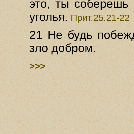
это, ты соберешь
уголья.
Прит.25,21-22
21 Не будь побеж
зло добром.
>>>