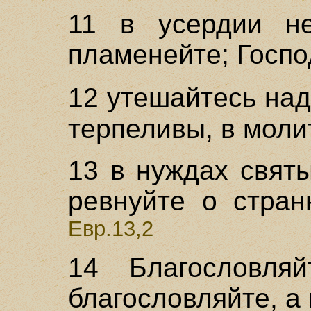
11 в усердии не
пламенейте; Госпо
12 утешайтесь на
терпеливы, в моли
13 в нуждах свят
ревнуйте о стран
Евр.13,2
14 Благословляй
благословляйте, а