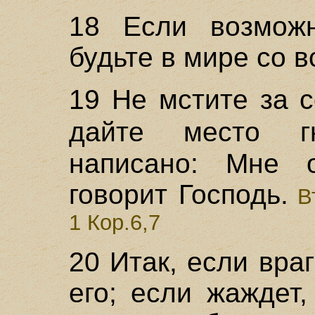
18 Если возмож
будьте в мире со 
19 Не мстите за 
дайте место 
написано: Мне 
говорит Господь.
Вт
1 Кор.6,7
20 Итак, если вра
его; если жаждет,