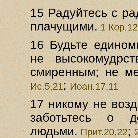
15 Радуйтесь с р
плачущими.
1 Кор.12
16 Будьте едином
не высокомудрст
смиренным; не ме
;
Ис.5,21
Иоан.17,11
17 никому не возд
заботьтесь о 
людьми.
;
Прит.20,22