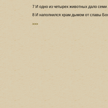
7 И одно из четырех животных дало семи
8 И наполнился храм дымом от славы Божь
>>>