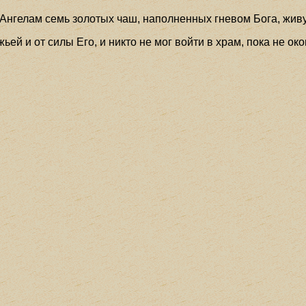
 Ангелам семь золотых чаш, наполненных гневом Бога, живу
ей и от силы Его, и никто не мог войти в храм, пока не ок