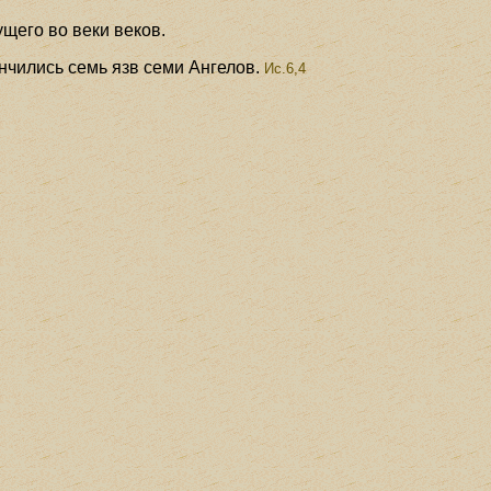
щего во веки веков.
ончились семь язв семи Ангелов.
Ис.6,4