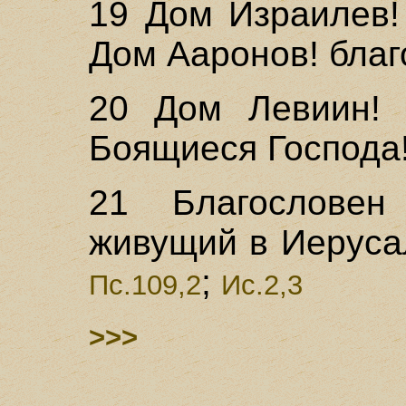
19 Дом Израилев!
Дом Ааронов! благ
20 Дом Левиин! б
Боящиеся Господа!
21 Благословен
живущий в Иеруса
;
Пс.109,2
Ис.2,3
>>>