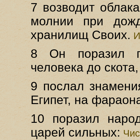
7 возводит облака
молнии при дожд
хранилищ Своих.
И
8 Он поразил п
человека до скота,
9 послал знамени
Египет, на фараона
10 поразил наро
царей сильных:
Чис