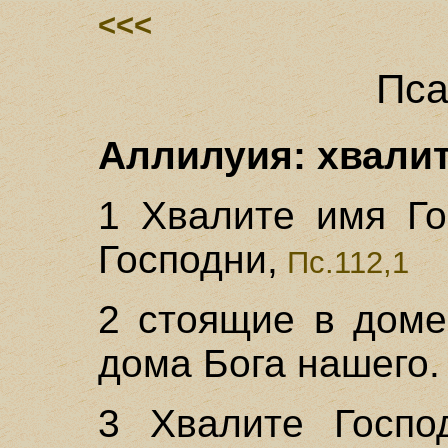
<<<
Пса
Аллилуия: хвалит
1 Хвалите имя Го
Господни,
Пс.112,1
2 стоящие в доме
дома Бога нашего.
3 Хвалите Господ