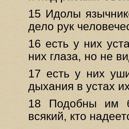
15 Идолы язычник
дело рук человече
16 есть у них уста
них глаза, но не ви
17 есть у них уш
дыхания в устах их
18 Подобны им 
всякий, кто надеет