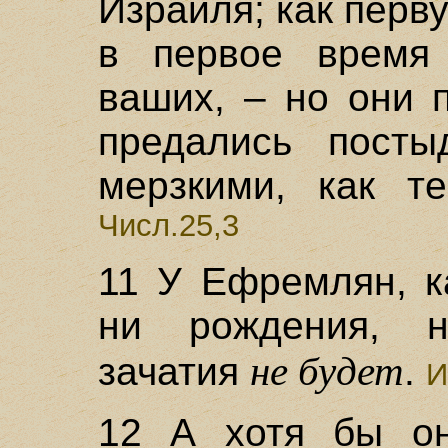
Израиля; как перв
в первое время
ваших, – но они 
предались посты
мерзкими, как те
Числ.25,3
11 У Ефремлян, к
ни рождения, н
не будет
зачатия
.
И
12 А хотя бы он