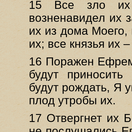
15 Все зло их
возненавидел их з
их из дома Моего,
их; все князья их 
16 Поражен Ефрем;
будут приносить
будут рождать, Я
плод утробы их.
17 Отвергнет их Б
не послушались Ег