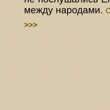
между народами.
О
>>>