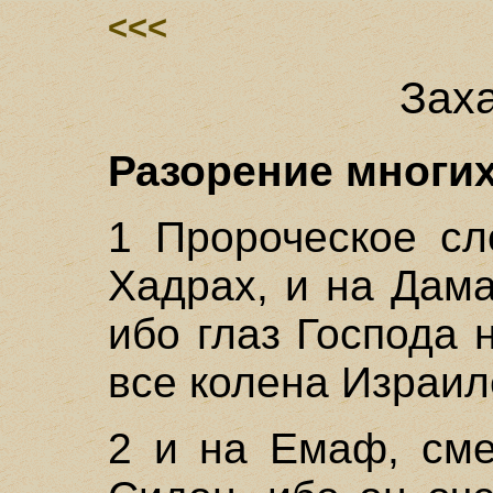
<<<
Заха
Разорение многих
1 Пророческое сл
Хадрах, и на Дама
ибо глаз Господа 
все колена Израил
2 и на Емаф, сме