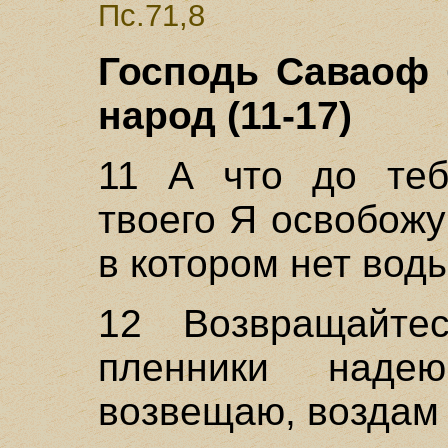
Пс.71,8
Господь Саваоф 
народ (11-17)
11 А что до теб
твоего Я освобожу
в котором нет воды
12 Возвращайте
пленники наде
возвещаю, воздам 