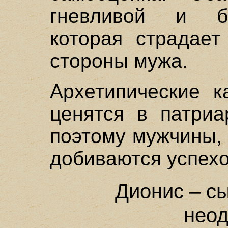
гневливой и б
которая страдает
стороны мужа.
Архетипические к
ценятся в патриа
поэтому мужчины,
добиваются успехо
Дионис – с
неод