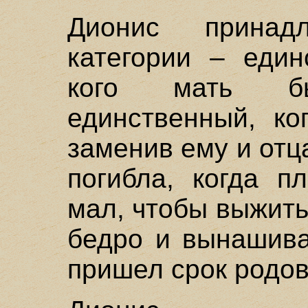
Дионис принад
категории – един
кого мать б
единственный, ко
заменив ему и отц
погибла, когда 
мал, чтобы выжить
бедро и вынашива
пришел срок родов