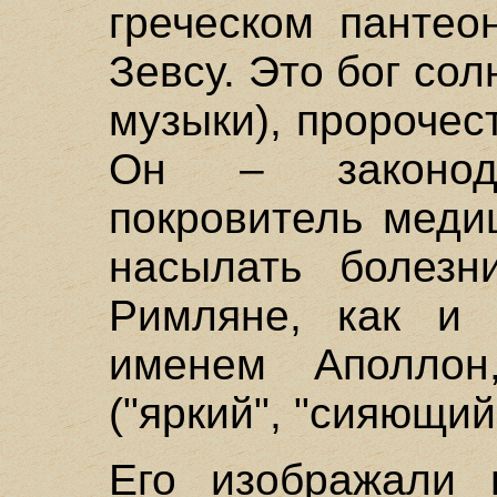
греческом пантео
Зевсу. Это бог сол
музыки), пророчес
Он – законод
покровитель меди
насылать болезни
Римляне, как и 
именем Аполло
("яркий", "сияющий"
Его изображали 