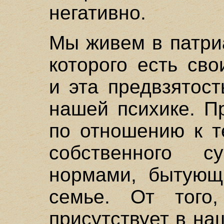
негативно.
Мы живем в патри
которого есть св
и эта предвзятос
нашей психике. П
по отношению к т
собственного с
нормами, бытующ
семье. От того,
присутствует в на