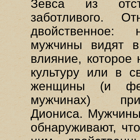
Зевса из отс
заботливого. О
двойственное: 
мужчины видят в
влияние, которое 
культуру или в с
женщины (и фе
мужчинах) при
Диониса. Мужчины
обнаруживают, чт