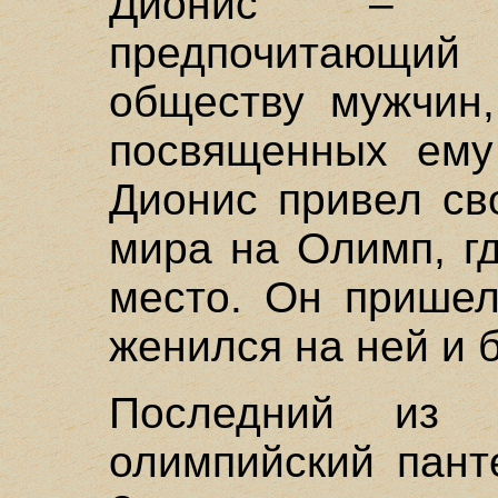
Дионис – ед
предпочитающи
обществу мужчин
посвященных ему
Дионис привел св
мира на Олимп, г
место. Он пришел
женился на ней и 
Последний из 
олимпийский пант