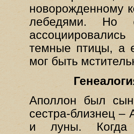
новорожденному к
лебедями. Но 
ассоциировалис
темные птицы, а 
мог быть мститель
Генеалоги
Аполлон был сын
сестра-близнец – 
и луны. Когда