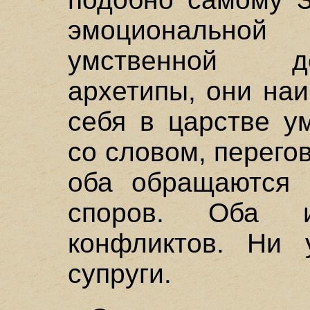
эмоциональной
умственной д
архетипы, они на
себя в царстве у
со словом, перего
оба обращаются 
споров. Оба и
конфликтов. Ни 
супруги.