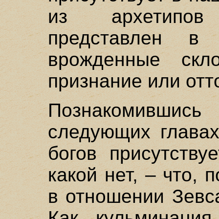
из архетипов
представлен в
врожденные скло
признание или отт
Познакомившись
следующих главах
богов присутству
какой нет, – что,
в отношении Зевс
Как кульминация