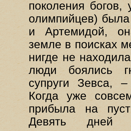
поколения богов,
олимпийцев) была
и Артемидой, он
земле в поисках м
нигде не находила
люди боялись г
супруги Зевса, –
Когда уже совсе
прибыла на пуст
Девять дней 