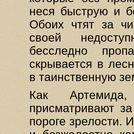
неся быструю и б
Обоих чтят за чи
своей недосту
бесследно проп
скрывается в лес
в таинственную зе
Как Артемида
присматривают з
пороге зрелости. 