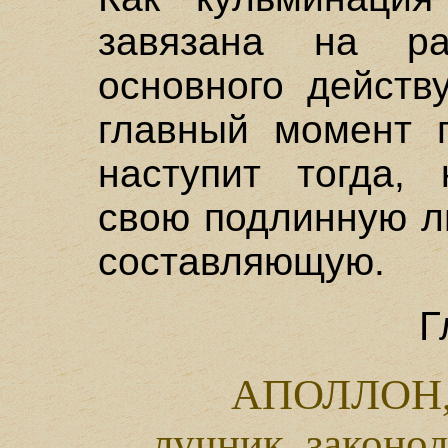
завязана на ра
основного действ
главный момент п
наступит тогда, 
свою подлинную л
составляющую.
Г
АПОЛЛОН,
лучник, законо