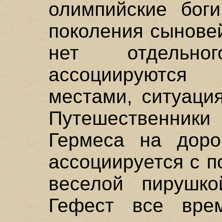
олимпийские боги
поколения сыновей
нет отдельно
ассоциируютс
местами, ситуаци
Путешественники
Гермеса на доро
ассоциируется с п
веселой пирушко
Гефест все вре