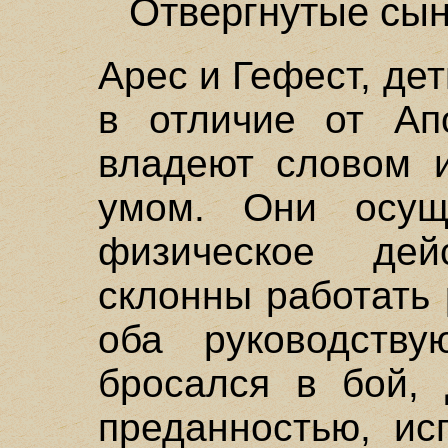
Отвергнутые сын
Арес и Гефест, де
в отличие от Ап
владеют словом 
умом. Они осущ
физическое де
склонны работать 
оба руководству
бросался в бой,
преданностью, ис