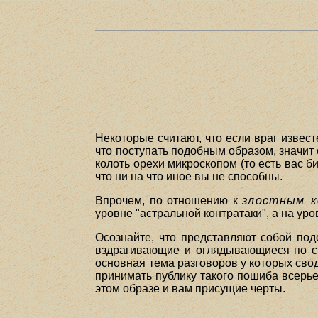
Некоторые считают, что если враг извест
что поступать подобным образом, значит 
колоть орехи микроскопом (то есть вас б
что ни на что иное вы не способны.
Впрочем, по отношению к
злостным к
уровне "астральной контратаки", а на ур
Осознайте, что представляют собой под
вздрагивающие и оглядывающиеся по сто
основная тема разговоров у которых сводит
принимать публику такого пошиба всерье
этом образе и вам присущие черты.