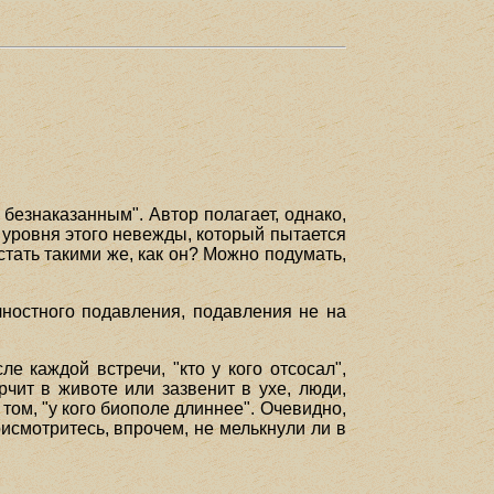
 безнаказанным". Автор полагает, однако,
о уровня этого невежды, который пытается
стать такими же, как он? Можно подумать,
ностного подавления, подавления не на
 каждой встречи, "кто у кого отсосал",
чит в животе или зазвенит в ухе, люди,
о том, "у кого биополе длиннее". Очевидно,
исмотритесь, впрочем, не мелькнули ли в