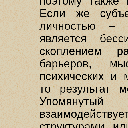
поэтому также 
Если же субъе
личностью – 
является бесс
скоплением ра
барьеров, м
психических и 
то результат м
Упомянутый
взаимодейст
структурами ил