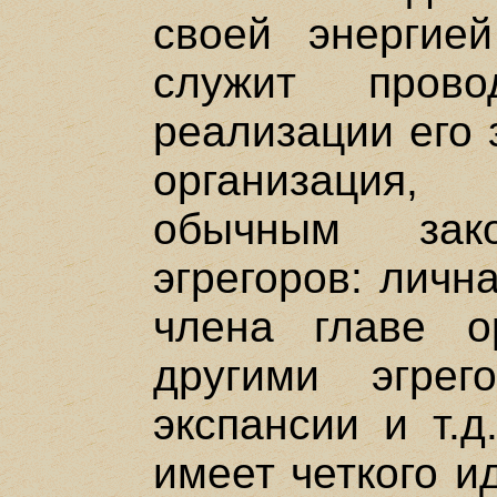
своей энергие
служит пров
реализации его 
организация, 
обычным зако
эгрегоров: личн
члена главе о
другими эгрег
экспансии и т.д
имеет четкого и