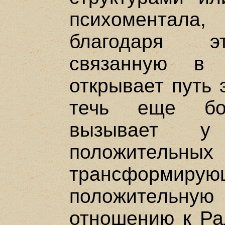
психоментала
благодаря э
связанную в 
открывает путь 
течь еще бо
вызывает у
положител
трансфор
положитель
отношению к Ра