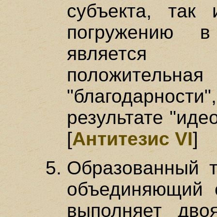
субъекта, так 
погружению в
является 
положительная
"благодарност
результате "иде
[
Антитезис VI
]
Образованный т
объединяющий 
выполняет дво