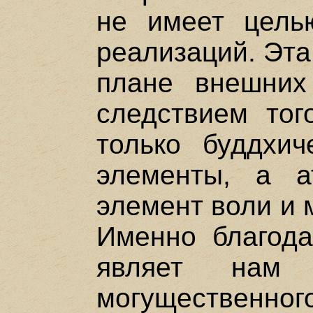
не имеет цель
реализаций. Эта
плане внешних
следствием тог
только буддхич
элементы, а а
элемент воли и 
Именно благод
являет нам к
могущественного