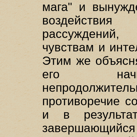
мага" и вынужд
воздействия
рассуждений
чувствам и инте
Этим же объясня
его начи
непродолжитель
противоречие с
и в результат
завершаю