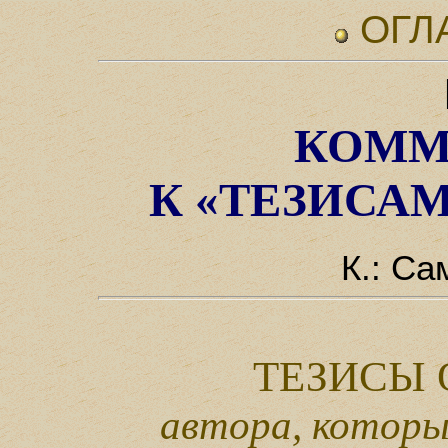
ОГЛ
КОММ
К «ТЕЗИСА
К.: Са
ТЕЗИСЫ
автора, котор