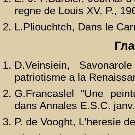
regne de Louis XV, P., 19
L.Pliouchtch, Dans le Carn
Гла
D.Veinsiein, Savonarol
patriotisme a la Renaissa
G.Francaslel "Une peint
dans Annales E.S.C. janv. 
P. de Vooght, L'heresie d