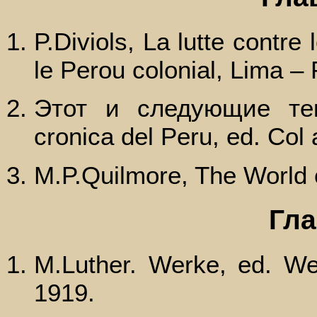
P.Diviols, La lutte contre
le Perou colonial, Lima – 
Этот и следующие те
cronica del Peru, ed. Col 
M.P.Quilmore, The World
Гла
M.Luther. Werke, ed. Weim
1919.