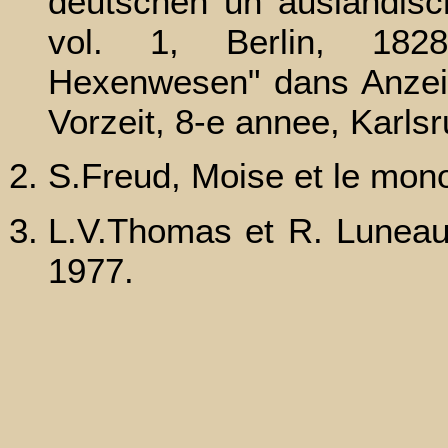
deutschen un auslandisc
vol. 1, Berlin, 182
Hexenwesen" dans Anzei
Vorzeit, 8-e annee, Karls
S.Freud, Moise et le mono
L.V.Thomas et R. Luneau
1977.