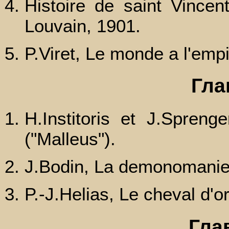
Histoire de saint Vincent
Louvain, 1901.
P.Viret, Le monde a l'empi
Гла
H.Institoris et J.Spreng
("Malleus").
J.Bodin, La demonomanie 
P.-J.Helias, Le cheval d'or
Глав