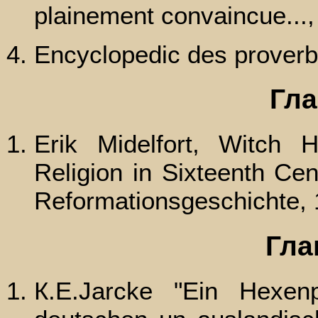
plainement convaincue...,
Encyclopedic des proverb
Гла
Erik Midelfort, Witch H
Religion in Sixteenth Ce
Reformationsgeschichte, 
Гла
К.Е.Jarcke "Ein Hexen