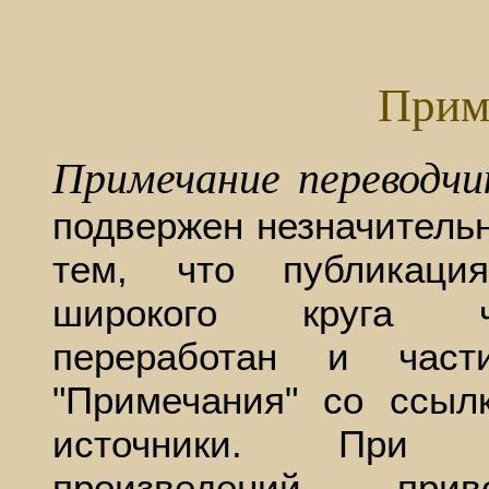
Прим
Примечание переводчи
подвержен незначительн
тем, что публикаци
широкого круга чи
переработан и част
"Примечания" со ссыл
источники. При п
произведений при