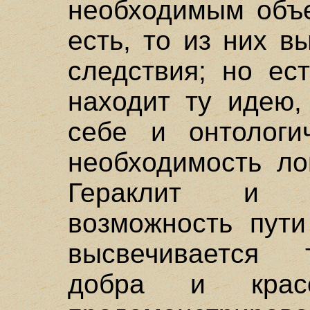
необходимым объе
есть, то из них 
следствия; но ес
находит ту идею,
себе и онтологи
необходимость ло
Гераклит и П
возможность пути
высвечивается 
добра и крас