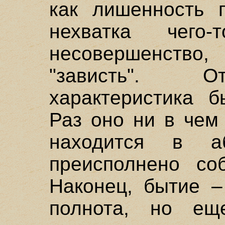
как лишенность 
нехватка чего-т
несовершенство
"зависть". О
характеристика б
Раз оно ни в чем
находится в а
преисполнено со
Наконец, бытие –
полнота, но ещ