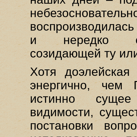
небезоснователь
воспроизводилась
и нередко ст
созидающей ту ил
Хотя доэлейская
энергично, чем 
истинно сущее
видимости, сущес
постановки вопр