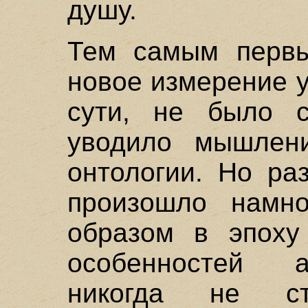
душу.
Тем самым перв
новое измерение у
сути, не было 
уводило мышлени
онтологии. Но ра
произошло намн
образом в эпоху
особенностей 
никогда не ст