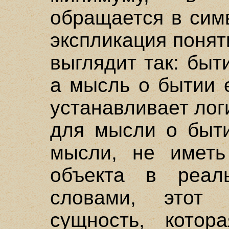
обращается в сим
экспликация поня
выглядит так: быт
а мысль о бытии 
устанавливает ло
для мысли о быти
мысли, не иметь
объекта в реаль
словами, этот 
сущность, котор