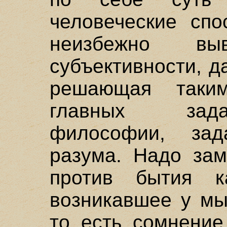
человеческие спо
неизбежно в
субъективности, 
решающая таки
главных зада
философии, зад
разума. Надо зам
против бытия к
возникавшее у мы
то есть сомнение