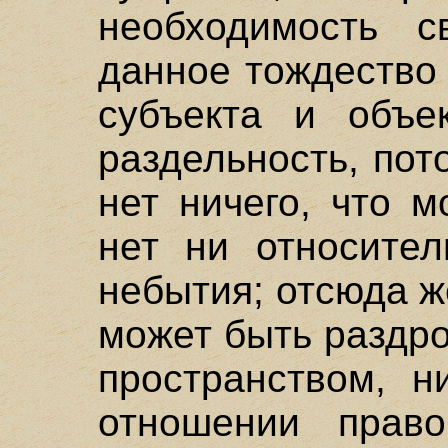
необходимость св
данное тождество
субъекта и объе
раздельность, пот
нет ничего, что м
нет ни относител
небытия; отсюда ж
может быть раздр
пространством, н
отношении право