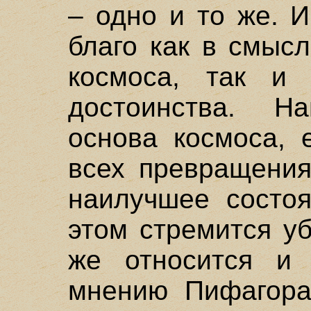
– одно и то же. И
благо как в смыс
космоса, так и 
достоинства. Н
основа космоса, 
всех превращения
наилучшее состоя
этом стремится уб
же относится и 
мнению Пифагора,