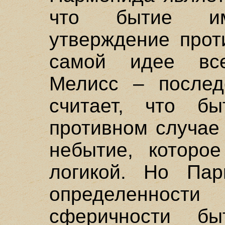
что бытие им
утверждение прот
самой идее вс
Мелисс – послед
считает, что бы
противном случае
небытие, которое
логикой. Но Пар
определеннос
сферичности б