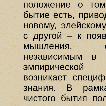
положение о том
бытие есть, приво
новому, элейском
с другой – к поя
мышления, с
независимым в 
эмпирической 
возникает специф
знания. В рамк
чистого бытия по