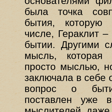
основателями фил
была точка сов
бытия, которую
числе, Гераклит –
бытии. Другими с
мысль, которая 
просто мыслью, н
заключала в себе 
вопрос о быт
поставлен уже в
мыслителей, даже