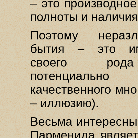
– это производное
полноты и наличия
Поэтому неразл
бытия – это им
своего рода 
потенциально
качественного мно
– иллюзию).
Весьма интересны
Парменида являет