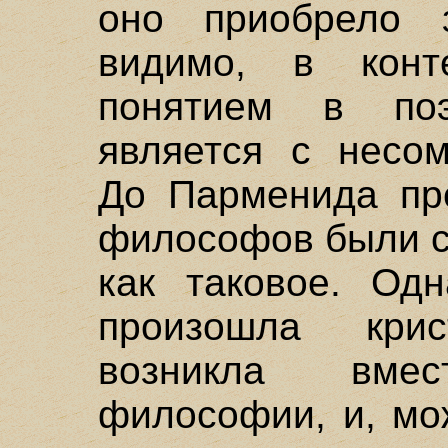
оно приобрело 
видимо, в конт
понятием в по
является с несом
До Парменида пр
философов были с
как таковое. Одн
произошла крис
возникла вме
философии, и, мо