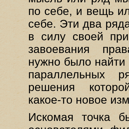
по себе, и вещь и
себе. Эти два ряд
в силу своей пр
завоевания пра
нужно было найти 
параллельных р
решения которо
какое-то новое из
Искомая точка б