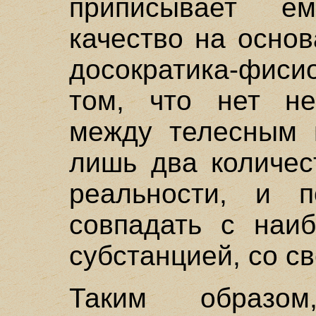
приписывает е
качество на осно
досократика-фиси
том, что нет не
между телесным 
лишь два количес
реальности, и 
совпадать с наиб
субстанцией, со св
Таким образо