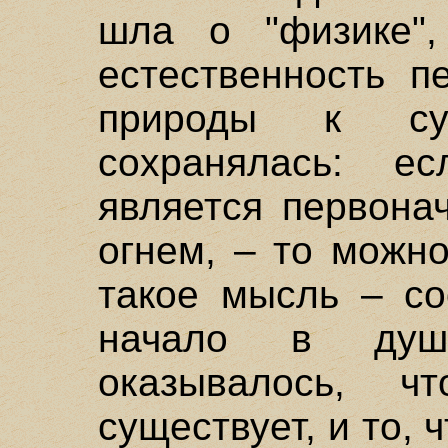
шла о "физике",
естественность п
природы к су
сохранялась: е
является первона
огнем, – то можн
такое мысль – со
начало в душ
оказывалось, ч
существует, и то,