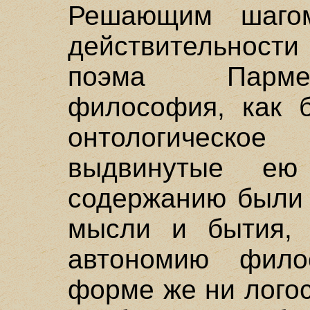
Решающим шаго
действительности
поэма Пармен
философия, как б
онтологическ
выдвинутые е
содержанию были 
мысли и бытия, 
автономию фило
форме же ни логос