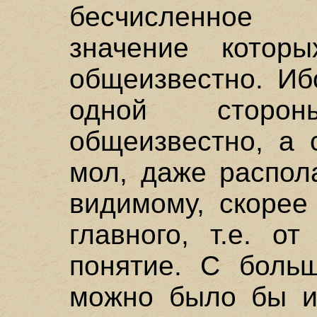
бесчисленное 
значение которы
общеизвестно. Иб
одной сторо
общеизвестно, а 
мол, даже распол
видимому, скорее
главного, т.е. о
понятие. С больш
можно было бы из