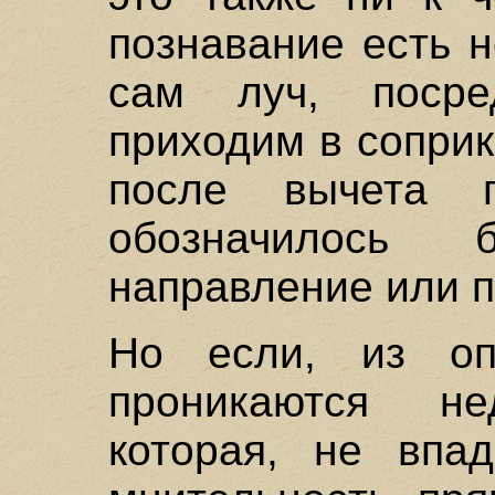
познавание есть 
сам луч, посре
приходим в соприк
после вычета 
обозначилось
направление или п
Но если, из опа
проникаются н
которая, не впа