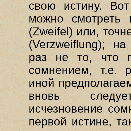
свою истину. Вот
можно смотреть
(Zweifel) или, точн
(Verzweiflung); 
раз не то, что 
сомнением, т.е. 
иной предполагае
вновь следуе
исчезновение сом
первой истине, та