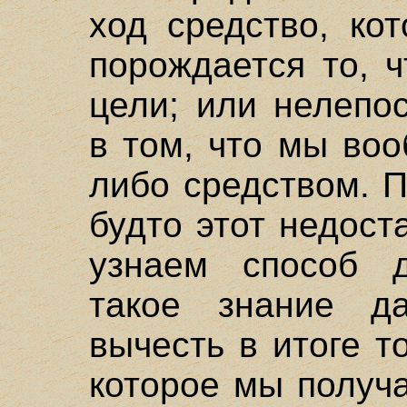
ход средство, ко
порождается то, 
цели; или нелепо
в том, что мы во
либо средством. П
будто этот недост
узнаем способ 
такое знание д
вычесть в итоге т
которое мы получ