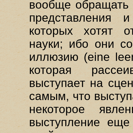
вообще обращать 
представления 
которых хотят о
науки; ибо они с
иллюзию (eine lee
которая рассеи
выступает на сцен
самым, что выступ
некоторое явлен
выступление еще