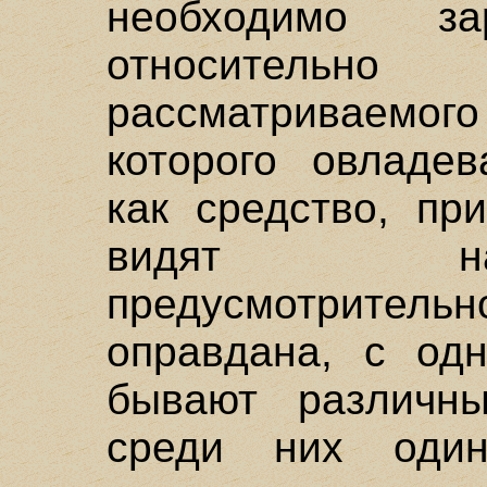
необходимо за
относитель
рассматриваемого
которого овладе
как средство, пр
видят на
предусмотритель
оправдана, с одн
бывают различн
среди них оди