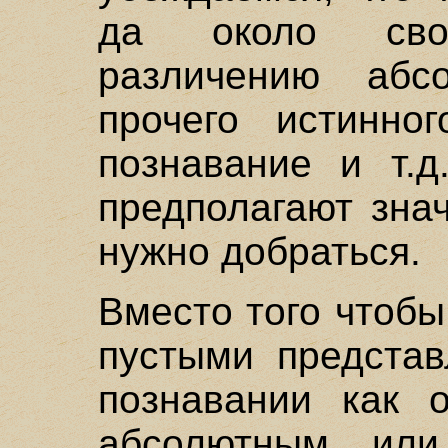
да около сво
различению абс
прочего истинно
познавание и т.д
предполагают зна
нужно добраться.
Вместо того чтобы
пустыми предста
познавании как 
абсолютным, или