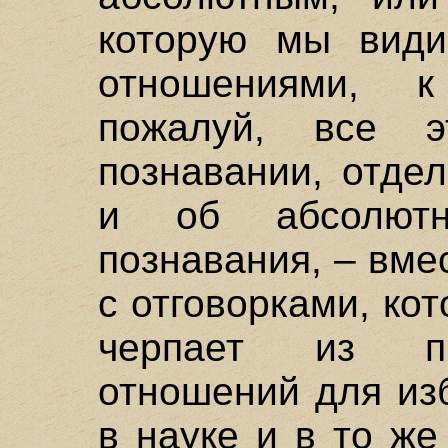
которую мы видим
отношениями, к
пожалуй, все э
познавании, отде
и об абсолютн
познавания, – вме
с отговорками, ко
черпает из пр
отношений для из
в науке и в то же