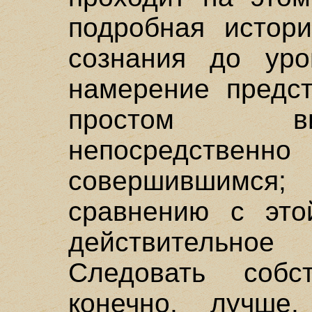
подробная исто
сознания до уро
намерение предст
простом в
непосредстве
совершившимся
сравнению с это
действительн
Следовать собс
конечно, лучше