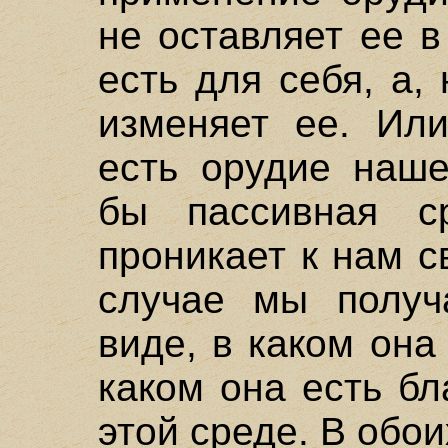
не оставляет ее в
есть для себя, а,
изменяет ее. Или
есть орудие наше
бы пассивная ср
проникает к нам с
случае мы получ
виде, в каком она 
каком она есть бл
этой среде. В обо