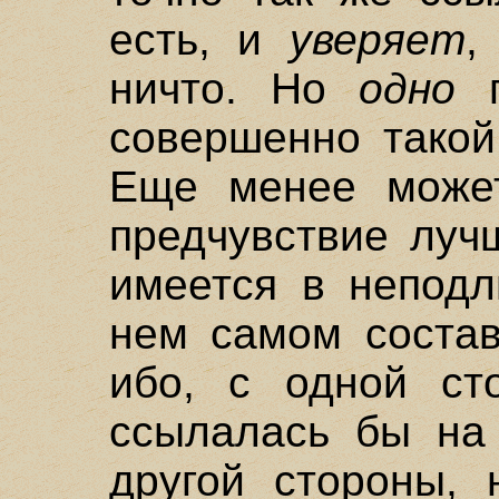
есть, и
уверяет
,
ничто. Но
одно
г
совершенно такой
Еще менее может
предчувствие луч
имеется в неподл
нем самом состав
ибо, с одной сто
ссылалась бы на 
другой стороны, 