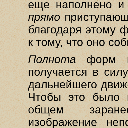
еще наполнено и 
прямо
приступающ
благодаря этому 
к тому, что оно со
Полнота
форм не
получается в сил
дальнейшего движ
Чтобы это было п
общем заране
изображение неп