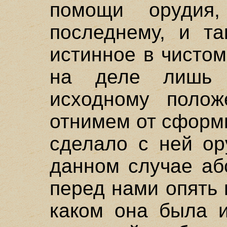
помощи орудия,
последнему, и та
истинное в чистом
на деле лишь
исходному поло
отнимем от сформ
сделало с ней ор
данном случае аб
перед нами опять 
каком она была и