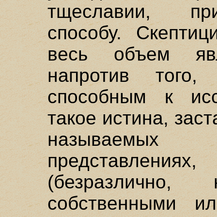
тщеславии, пр
способу. Скептиц
весь объем явл
напротив того,
способным к исс
такое истина, заст
называемых
представлениях
(безразлично
собственными ил