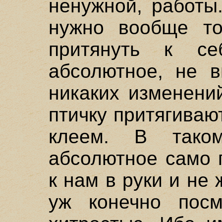
ненужной, работы
нужно вообще то
притянуть к с
абсолютное, не в
никаких изменений
птичку притягиваю
клеем. В тако
абсолютное само 
к нам в руки и не
уж конечно пос