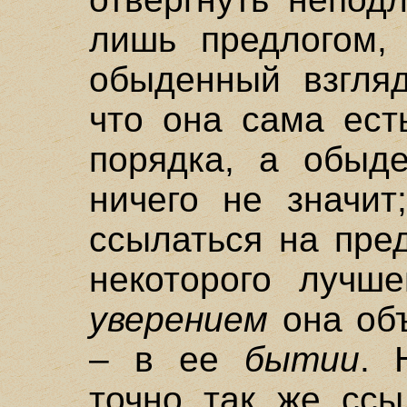
лишь предлогом, 
обыденный взгляд
что она сама ест
порядка, а обыд
ничего не значит
ссылаться на пре
некоторого лучше
уверением
она объ
– в ее
бытии
. 
точно так же ссы