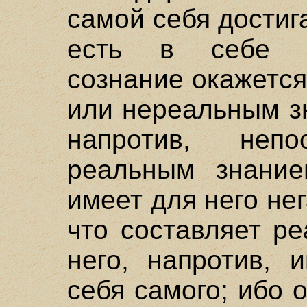
самой себя достига
есть в себе с
сознание окажетс
или нереальным зн
напротив, непо
реальным знание
имеет для него нег
что составляет р
него, напротив, 
себя самого; ибо 