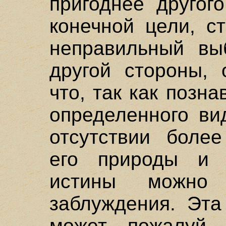
пригоднее другог
конечной цели, с
неправильный вы
другой стороны, 
что, так как позн
определенного ви
отсутствии более
его природы и 
истины можно 
заблуждения. Эта
может, пожалуй,