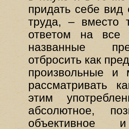
придать себе вид 
труда, – вместо 
ответом на все
названные пре
отбросить как пре
произвольные и
рассматривать к
этим употребле
абсолютное, по
объективное 