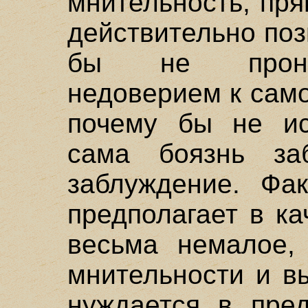
мнительность, пря
действительно поз
бы не проник
недоверием к сам
почему бы не ис
сама боязнь за
заблуждение. Фак
предполагает в ка
весьма немалое,
мнительности и в
нуждается в пред