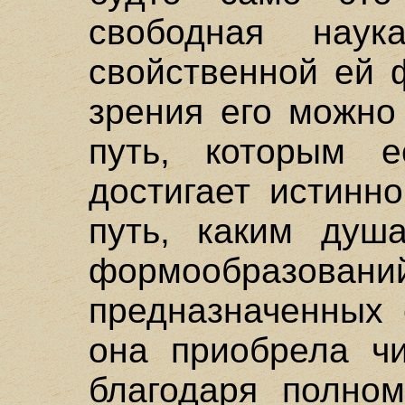
свободная наук
свойственной ей 
зрения его можно
путь, которым е
достигает истинно
путь, каким душ
формообразова
предназначенных 
она приобрела чи
благодаря полно