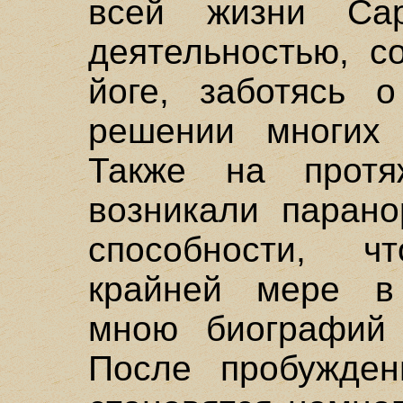
всей жизни Са
деятельностью, с
йоге, заботясь 
решении многих 
Также на прот
возникали парано
способности, ч
крайней мере в
мною биографий 
После пробужден