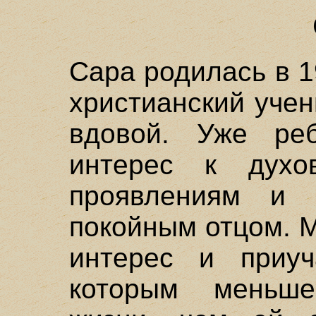
Сара родилась в 19
христианский уче
вдовой. Уже ре
интерес к духо
проявлениям и 
покойным отцом. 
интерес и приуч
которым меньше