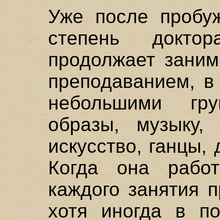
Уже после пробу
степень докто
продолжает заним
преподаванием, в
небольшими гр
образы, музыку, 
искусство, ганцы,
Когда она работ
каждого занятия п
хотя иногда в п