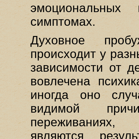
эмоциональных 
симптомах.
Духовное проб
происходит у разн
зависимости от д
вовлечена психик
иногда оно случ
видимой прич
переживаниях,
являются резул