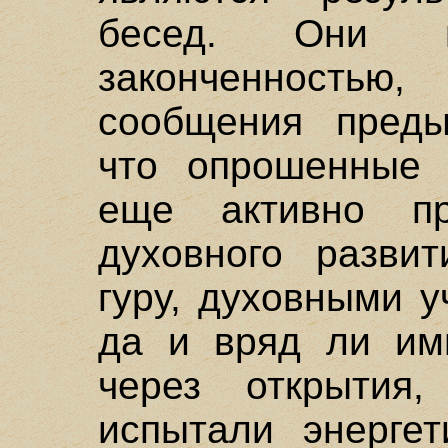
бесед. Они 
законченностью,
сообщения преды
что опрошенные 
еще активно пр
духовного разви
гуру, духовными 
да и вряд ли им
через открытия,
испытали энергет