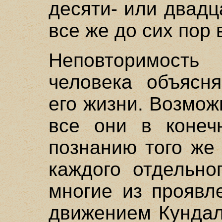
десяти- или двадц
все же до сих пор 
Неповторимость 
человека объясня
его жизни. Возмож
все они в конеч
познанию того же
каждого отдельно
многие из проявл
движением Кундал