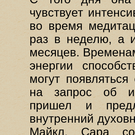
чувствует интенс
во время медитац
раз в неделю, а 
месяцев. Времена
энергии способст
могут появляться
на запрос об и
пришел и пред
внутренний духов
Майкл. Сара со