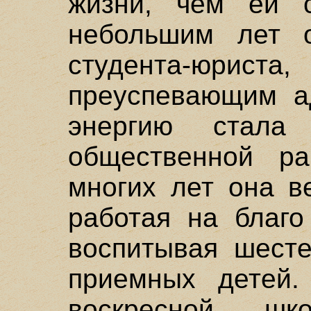
жизни, чем ей 
небольшим лет 
студента-юриста
преуспевающим а
энергию стала
общественной ра
многих лет она в
работая на благо
воспитывая шесте
приемных детей.
воскресной ш