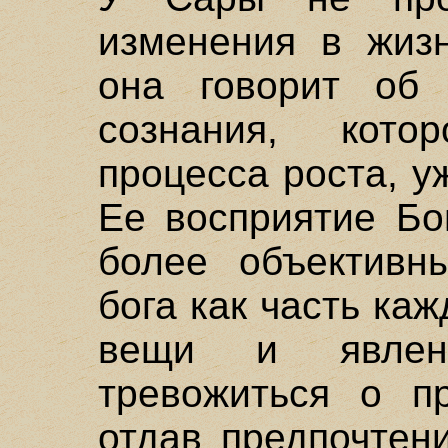
изменения в жизн
она говорит об 
сознания, кото
процесса роста, у
Ее восприятие Бо
более объективн
бога как часть ка
вещи и явлен
тревожиться о п
отдав предпочтен