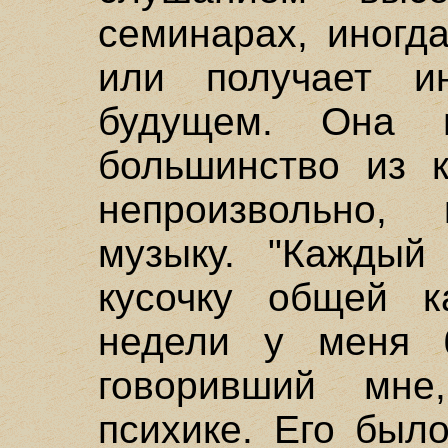
семинарах, иногд
или получает и
будущем. Она н
большинство из 
непроизвольно,
музыку. "Каждый
кусочку общей к
недели у меня б
говоривший мне
психике. Его был