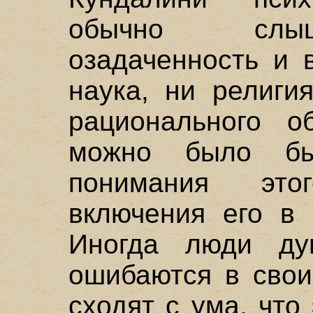
обычно слыш
озадаченность и 
наука, ни религи
рационального о
можно было б
понимания эт
включения его в 
Иногда люди дум
ошибаются в свои
сходят с ума, что