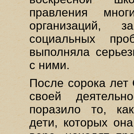
правления многи
организаций, з
социальных про
выполняла серьез
с ними.
После сорока лет
своей деятельн
поразило то, ка
дети, которых он