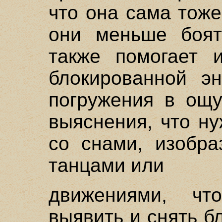
что она сама тож
они меньше боят
также помогает 
блокированной эн
погружения в ощу
выяснения, что н
со снами, изобра
танцами или
движениями, чт
выявить и снять бл