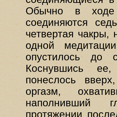
Обычно в ходе 
соединяются седь
четвертая чакры,
одной медитации
опустилось до 
Коснувшись ее
понеслось вверх
оргазм, охва
наполнивший 
протяжении после