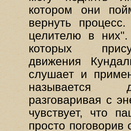
котором они пой
вернуть процесс
целителю в них".
которых прис
движения Кундал
слушает и примен
называется д
разговаривая с э
чувствует, что п
просто поговорив с