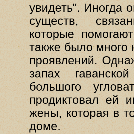
увидеть". Иногда 
существ, связа
которые помогают
также было много
проявлений. Одна
запах гаванско
большого углова
продиктовал ей 
жены, которая в т
доме.