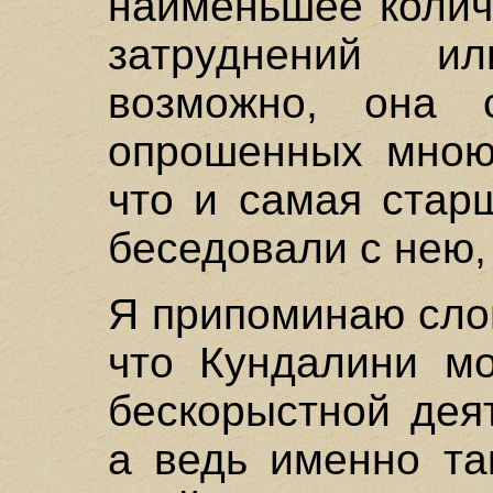
наименьшее колич
затруднений и
возможно, она 
опрошенных мною 
что и самая стар
беседовали с нею, 
Я припоминаю сло
что Кундалини мо
бескорыстной дея
а ведь именно та