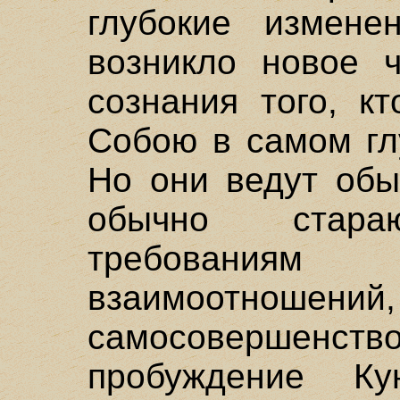
глубокие измене
возникло новое ч
сознания того, к
Собою в самом гл
Но они ведут обы
обычно стараю
требованиям 
взаимоотношений,
самосовершенство
пробуждение К