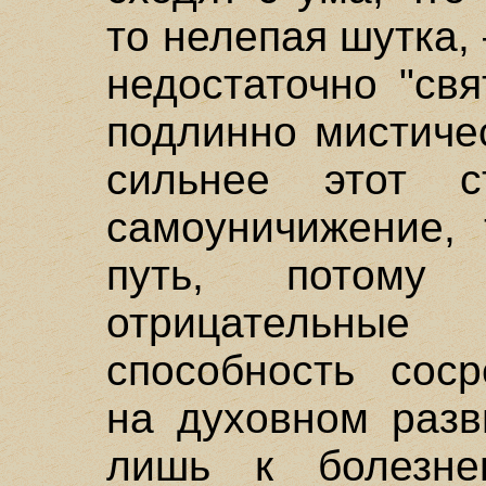
то нелепая шутка, 
недостаточно "свя
подлинно мистиче
сильнее этот с
самоуничижение, 
путь, потому
отрицательные
способность соср
на духовном разв
лишь к болезне