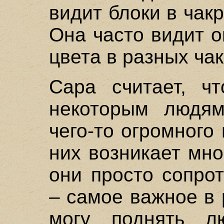
видит блоки в чакр
Она часто видит о
цвета в разных чак
Сара считает, чт
некоторым людям
чего-то огромного 
них возникает мног
они просто сопро
– самое важное в 
могу поднять л