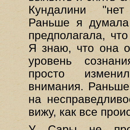
Кундалини "нет
Раньше я думала 
предполагала, что
Я знаю, что она 
уровень сознани
просто измени
внимания. Раньше
на несправедливо
вижу, как все прои
У Сары не про