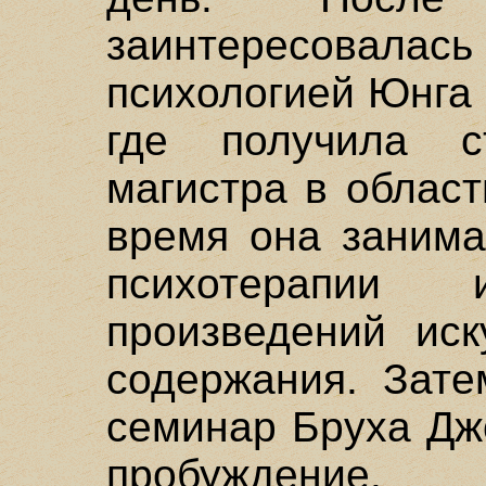
заинтересовалас
психологией Юнга 
где получила с
магистра в област
время она занима
психотерапии
произведений иск
содержания. Зате
семинар Бруха Дж
пробуждение.