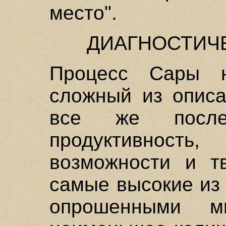
место".
ДИАГНОСТИЧ
Процесс Сары 
сложный из описа
все же после
продуктивнос
возможности и тв
самые высокие из
опрошенными 