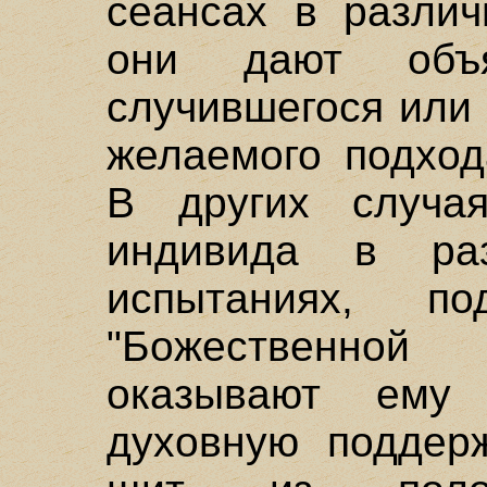
сеансах в различ
они дают объ
случившегося или
желаемого подход
В других случа
индивида в раз
испытаниях, п
"Божественно
оказывают ему 
духовную поддер