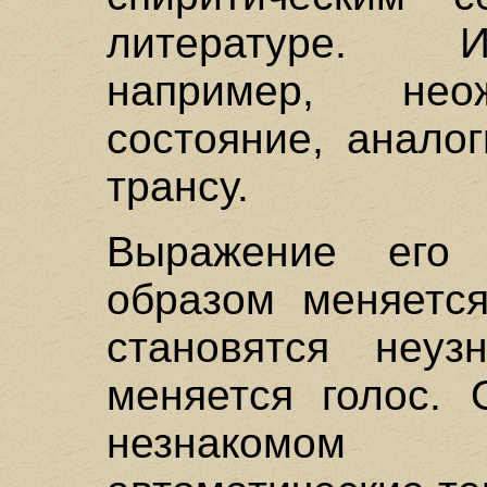
литературе. 
например, не
состояние, анало
трансу.
Выражение его 
образом меняется
становятся неуз
меняется голос. 
незнакомом