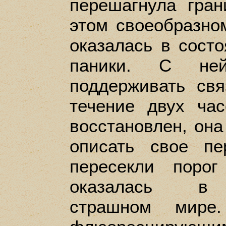
перешагнула гра
этом своеобразно
оказалась в сост
паники. С не
поддерживать св
течение двух час
восстановлен, она
описать свое пе
пересекли поро
оказалась в с
страшном мире