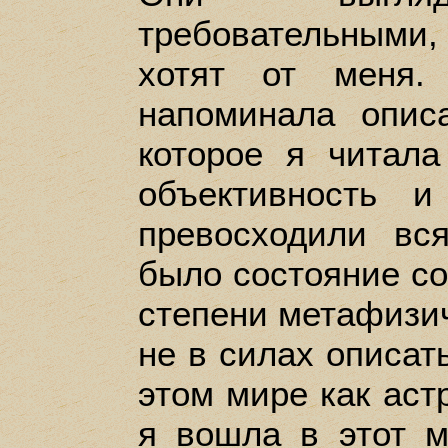
требовательными,
хотят от меня.
напоминала опис
которое я читала
объективность и
превосходили вс
было состояние с
степени метафизич
не в силах описат
этом мире как аст
я вошла в этот м