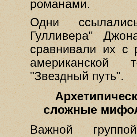
романами.
Одни ссылалис
Гулливера" Джон
сравнивали их с 
американской т
"Звездный путь".
Архетипическ
сложные мифол
Важной группой