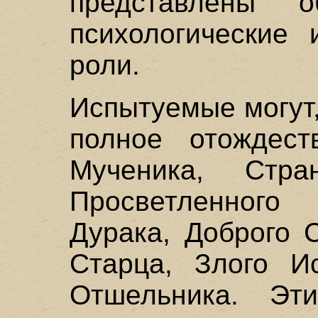
представлены о
психологические
роли.
Испытуемые могут
полное отождест
Мученика, Стран
Просветленного 
Дурака, Доброго 
Старца, Злого Ис
Отшельника. Эт