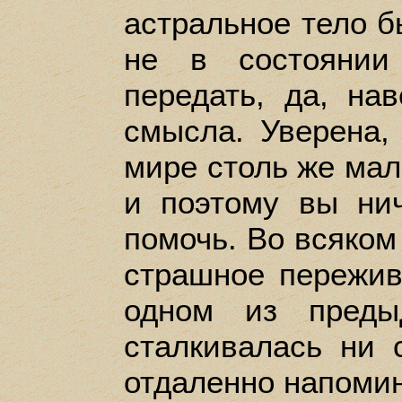
астральное тело б
не в состоянии
передать, да, на
смысла. Уверена,
мире столь же мало
и поэтому вы ни
помочь. Во всяком
страшное пережив
одном из преды
сталкивалась ни 
отдаленно напомин