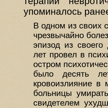
терапии невроти
упоминалось ране
В одном из своих 
чрезвычайно боле
эпизод из своего 
лет провел в псих
остром психотичес
было десять ле
кровоизлияние в 
больницы умирать
свидетелем ухудш