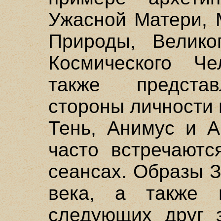
Ужасной Матери, 
Природы, Велико
Космического Че
также предста
стороны личности 
Тень, Анимус и А
часто встречаютс
сеансах. Образы З
века, а также 
следующих друг з