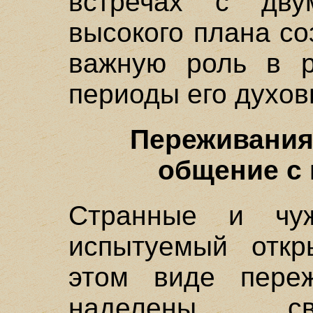
встречах с дв
высокого плана со
важную роль в р
периоды его духов
Переживания 
общение с 
Странные и чу
испытуемый откр
этом виде переж
наделены св