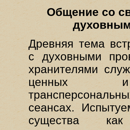
Общение со с
духовным
Древняя тема вст
с духовными пров
хранителями служ
ценных и 
трансперсональны
сеансах. Испытуе
существа как 