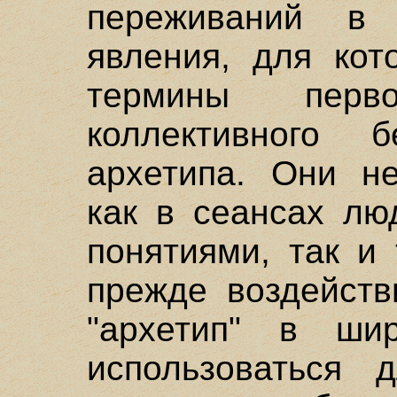
переживаний в 
явления, для кот
термины перво
коллективного б
архетипа. Они не
как в сеансах лю
понятиями, так и
прежде воздейств
"архетип" в ши
использоваться 