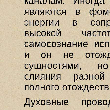
каналам. Иногда
являются в фом
энергии в сопр
высокой част
самосознание исп
и он не отожд
сущностями, н
слияния разно
полного отождеств
Духовные прово