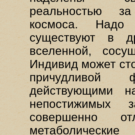
реальностью з
космоса. Надо
существуют в д
вселенной, сосу
Индивид может ст
причудливой 
действующими на
непостижимых 
совершенно о
метаболические