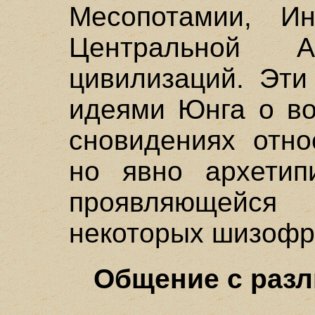
Месопотамии, Ин
Центральной 
цивилизаций. Эти
идеями Юнга о во
сновидениях отно
но явно архетип
проявляющейс
некоторых шизофр
Общение с раз