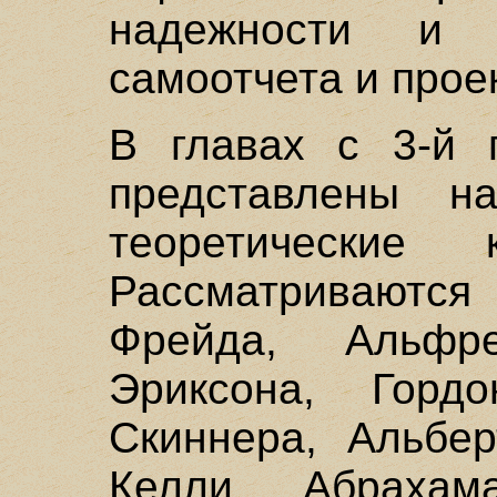
надежности и 
самоотчета и прое
В главах с 3-й 
представлены на
теоретические 
Рассматривают
Фрейда, Альфр
Эриксона, Горд
Скиннера, Альбе
Келли, Абраха