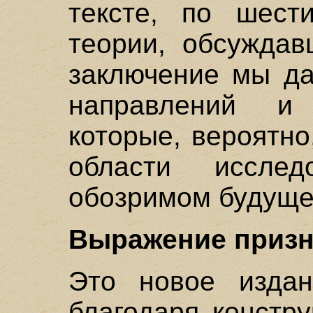
тексте, по шест
теории, обсуждав
заключение мы да
направлений и
которые, вероятно
области иссле
обозримом будуще
Выражение призн
Это новое издан
благодаря констр