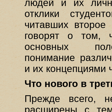
людей и их личн
отклики студент
читавших второе 
говорят о том, 
основных пол
понимание различ
и их концепциями 
Что нового в тре
Прежде всего, н
расширены с тем