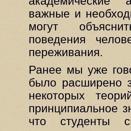
академические 
важные и необход
могут объясни
поведения челов
переживания.
Ранее мы уже гов
было расширено з
некоторых теори
принципиальное з
что студенты с