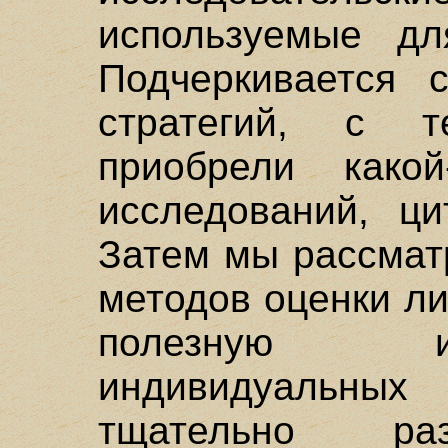
используемые дл
Подчеркивается 
стратегий, с 
приобрели како
исследований, ци
Затем мы рассмат
методов оценки л
полезную 
индивидуальны
тщательно ра