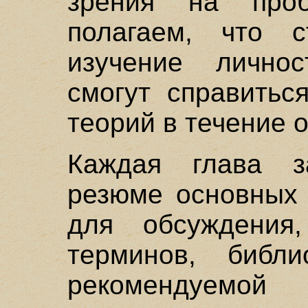
зрения на про
полагаем, что с
изучение личнос
смогут справитьс
теорий в течение 
Каждая глава за
резюме основных 
для обсуждения
терминов, библ
рекомендуемо