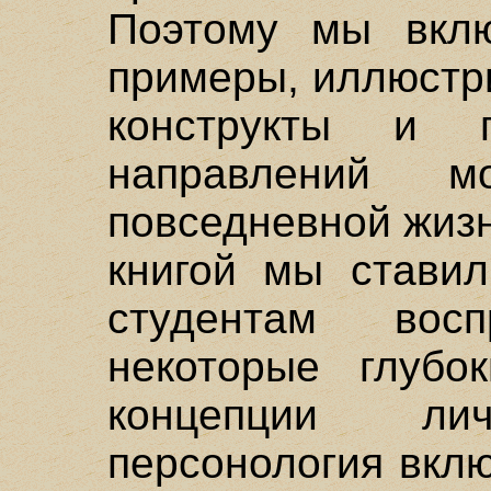
Поэтому мы вклю
примеры, иллюстр
конструкты и п
направлений 
повседневной жизн
книгой мы ставил
студентам вос
некоторые глубо
концепции лич
персонология вкл