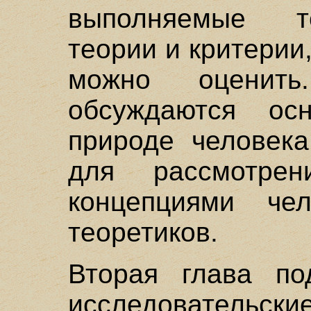
выполняемые т
теории и критерии
можно оценит
обсуждаются ос
природе человека
для рассмотре
концепциями че
теоретиков.
Вторая глава по
исследовател