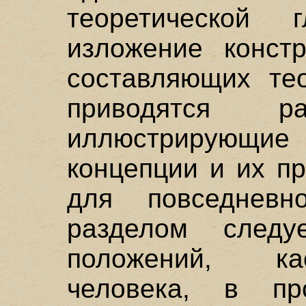
теоретической
изложение констр
составляющих те
приводятся р
иллюстрирующ
концепции и их п
для повседнев
разделом следу
положений, к
человека, в пр