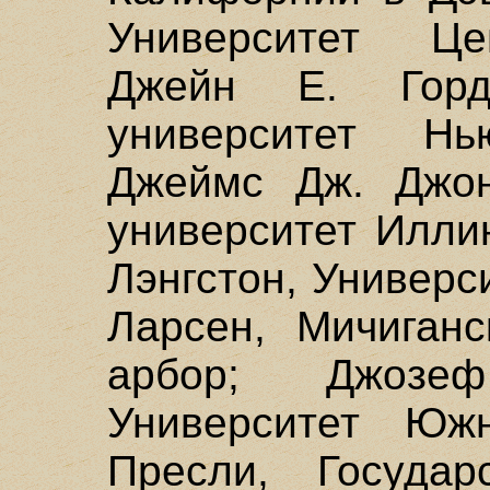
Университет Це
Джейн Е. Гордо
университет Н
Джеймс Дж. Джон
университет Илли
Лэнгстон, Универс
Ларсен, Мичиганс
арбор; Джозе
Университет Юж
Пресли, Государ