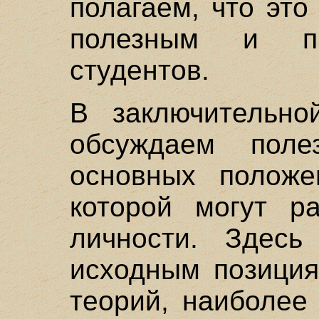
полагаем, что это
полезным и пр
студентов.
В заключительно
обсуждаем полез
основных положе
которой могут ра
личности. Здес
исходным позиция
теорий, наиболее