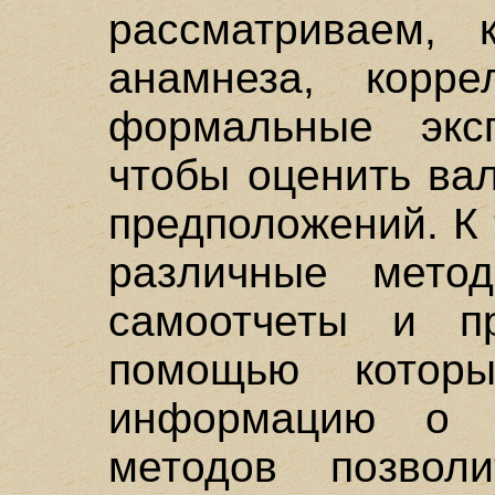
рассматриваем, 
анамнеза, корр
формальные экс
чтобы оценить ва
предположений. К
различные метод
самоотчеты и пр
помощью котор
информацию о 
методов позволи