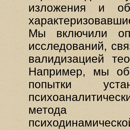
изложения и об
характеризовавши
Мы включили оп
исследований, св
валидизацией тео
Например, мы об
попытки уста
психоаналитическ
метода по
психодинамич