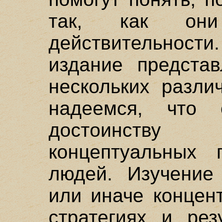
так, как он
действительнос
издание представ
нескольких разли
надеемся, что 
достоинств
концептуальных 
людей. Изучение
или иначе концен
стратегиях и рез