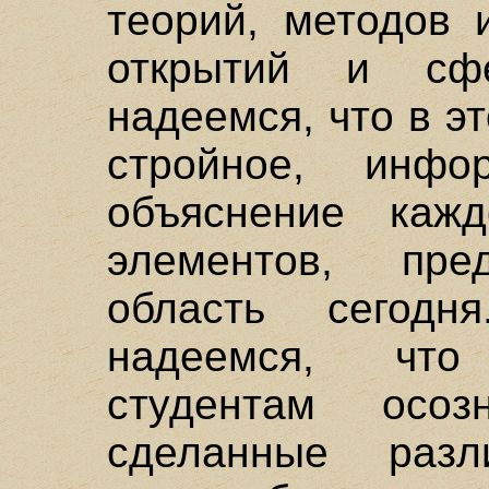
теорий, методов 
открытий и сф
надеемся, что в э
стройное, инфо
объяснение каж
элементов, пре
область сегод
надеемся, что
студентам осоз
сделанные разл