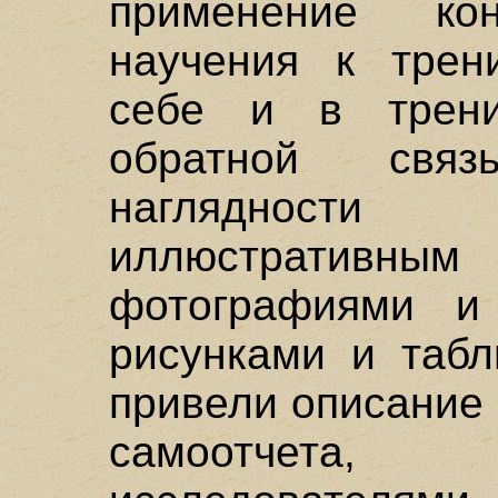
применение кон
научения к трен
себе и в трени
обратной свя
наглядности
иллюстратив
фотографиями и
рисунками и табл
привели описание
самоотчета