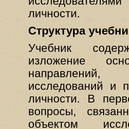
исследователями
личности.
Структура учебни
Учебник содерж
изложение осно
направлений
исследований и п
личности. В перв
вопросы, связан
объектом иссл