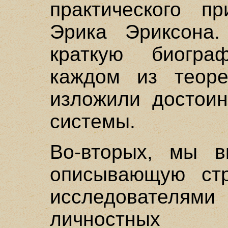
практического п
Эрика Эриксона
краткую биогра
каждом из теоре
изложили достоин
системы.
Во-вторых, мы в
описывающую стр
исследовател
личностных