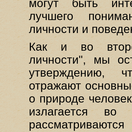
могут быть инт
лучшего понима
личности и поведе
Как и во втор
личности", мы о
утверждению, ч
отражают основны
о природе человек
излагается во 
рассматриваются