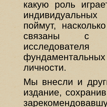
какую роль играе
индивидуальных 
поймут, наскольк
связаны с 
исследоват
фундаментальных
личности.
Мы внесли и друг
издание, сохрани
зарекомендов