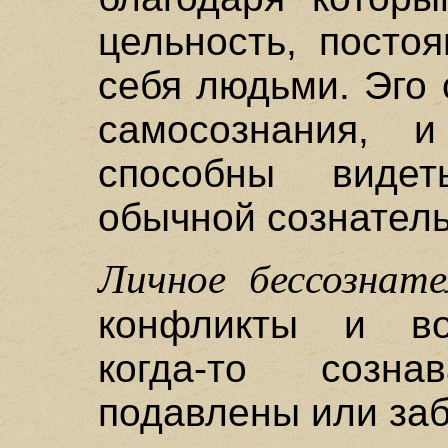
цельность, посто
себя людьми. Эго
самосознания, 
способны видет
обычной сознатель
Личное бессознате
конфликты и во
когда-то созн
подавлены или заб