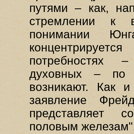
путями – как, на
стремлении к 
понимании Юнг
концентрируе
потребностях –
духовных – по 
возникают. Как и
заявление Фрей
представляет с
половым железам"