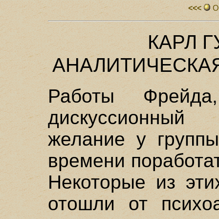
<<<
О
КАРЛ Г
АНАЛИТИЧЕСКА
Работы Фрейд
дискуссионный
желание у группы
времени поработат
Некоторые из эти
отошли от психоа