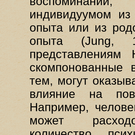
воспоминан
индивидуумом из 
опыта или из род
опыта (Jung, 1
представлениям 
скомпонованные 
тем, могут оказыв
влияние на пов
Например, челове
может расходо
количество пси