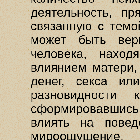
деятельность, пр
связанную с темо
может быть ве
человека, наход
влиянием матери,
денег, секса или
разновидности 
сформировавшись
влиять на повед
мироощущение. 