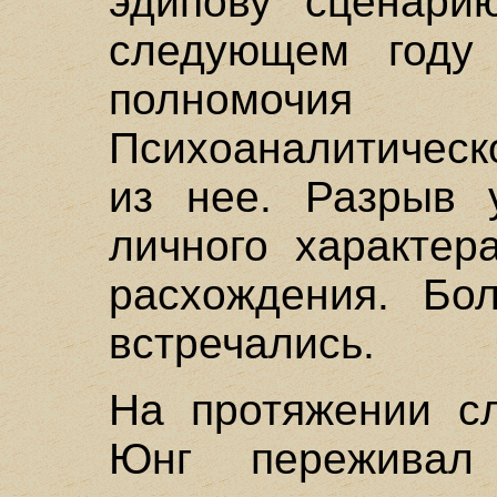
эдипову сценарию
следующем году
полномочи
Психоаналитическ
из нее. Разрыв 
личного характер
расхождения. Бо
встречались.
На протяжении с
Юнг переживал