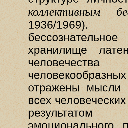
коллективным бе
1936/1969)
бессознательное
хранилище лате
человечеств
человекообраз
отражены мысли 
всех человечески
результатом
эмоционального п