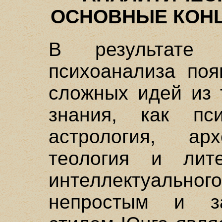
ОСНОВНЫЕ КОН
В результате 
психоанализа поя
сложных идей из 
знания, как пси
астрология, арх
теология и лит
интеллектуальног
непростым и за