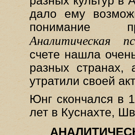
разных культур в 
дало ему возмож
понимание пр
Аналитическая пс
счете нашла очен
разных странах, 
утратили своей акт
Юнг скончался в 1
лет в Куснахте, Ш
АНАЛИТИЧЕС