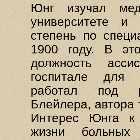
Юнг изучал мед
университете и 
степень по специ
1900 году. В эт
должность асси
госпитале для 
работал под р
Блейлера, автора
Интерес Юнга к 
жизни больных