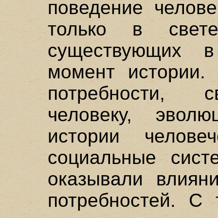
поведение челове
только в свете
существующих в
момент истории.
потребности, с
человеку, эвол
истории челове
социальные сист
оказывали влиян
потребностей. С 