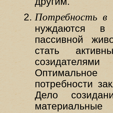
другим.
Потребность в п
нуждаются в 
пассивной жив
стать активн
созидателя
Оптимальное
потребности зак
Дело созидани
материальн