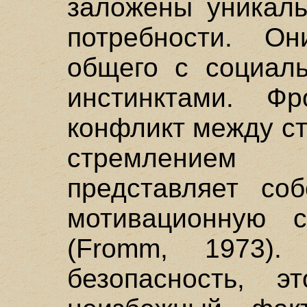
заложены уникаль
потребности. О
общего с социал
инстинктами. Ф
конфликт между с
стремлением
представляет со
мотивационную 
(Fromm, 1973).
безопасность, э