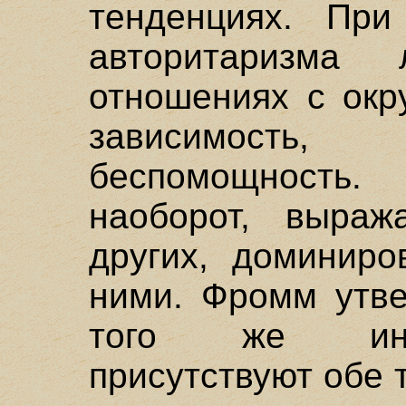
тенденциях. При
авторитаризма
отношениях с ок
зависимость,
беспомощность.
наоборот, выраж
других, доминиро
ними. Фромм утве
того же инд
присутствуют обе 