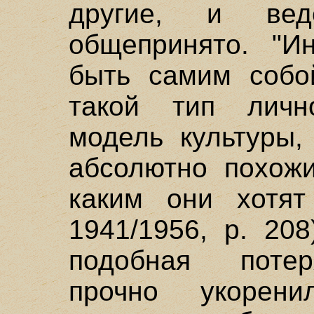
другие, и ве
общепринято. "И
быть самим собо
такой тип лично
модель культуры,
абсолютно похожи
каким они хотят
1941/1956, р. 20
подобная потер
прочно укорен