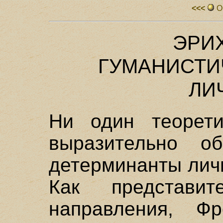
<<<
О
ЭРИ
ГУМАНИСТИ
ЛИ
Ни один теорети
выразительно об
детерминанты лич
Как представите
направления, Ф