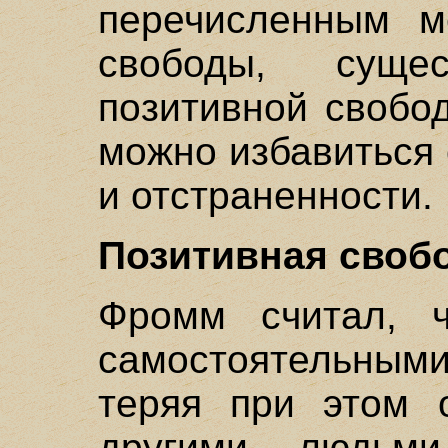
перечисленным м
свободы, суще
позитивной свобо
можно избавиться 
и отстраненности.
Позитивная своб
Фромм считал, 
самостоятельным
теряя при этом 
другими людьм