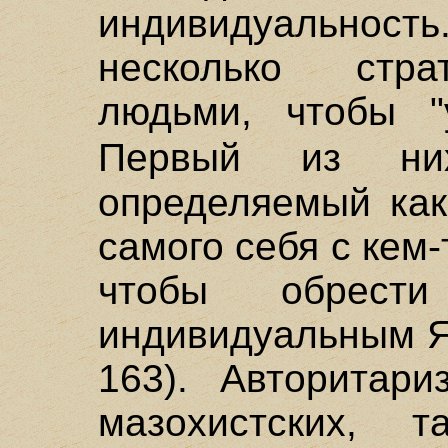
индивидуально
несколько стра
людьми, чтобы "
Первый из 
определяемый как
самого себя с кем
чтобы обрести
индивидуальным Я"
163). Авторитари
мазохистских, 