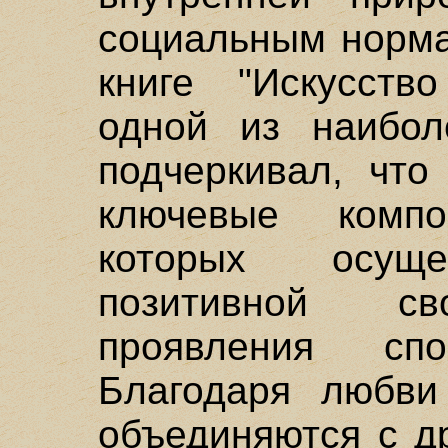
социальным норма
книге "Искусство
одной из наибол
подчеркивал, что
ключевые комп
которых осуще
позитивной св
проявления спо
Благодаря любви
объединяются с д