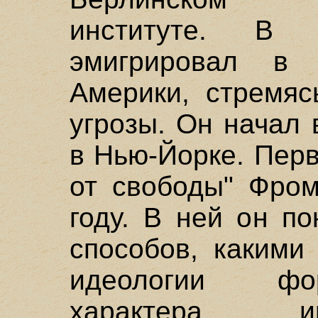
институте. В
эмигрировал в
Америки, стремяс
угрозы. Он начал 
в Нью-Йорке. Перв
от свободы" Фром
году. В ней он п
способов, какими
идеологии фо
характера и