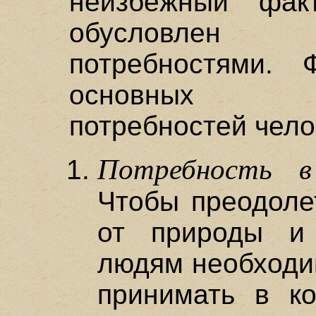
неизбежный фак
обусловлен э
потребностями.
основных эк
потребностей чело
Потребность в 
Чтобы преодоле
от природы и 
людям необходим
принимать в ко