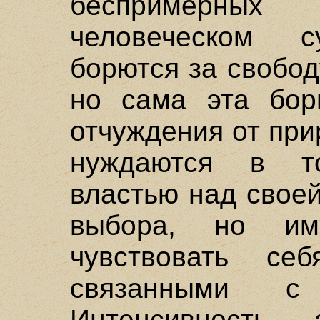
беспримерны
человеческом с
борются за свобод
но сама эта бор
отчуждения от пр
нуждаются в т
властью над свое
выбора, но им
чувствовать се
связанными с
Интенсивность