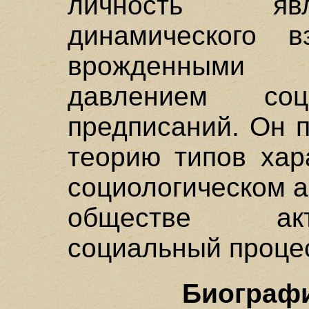
личность явл
динамического в
врожденными 
давлением со
предписаний. Он 
теорию типов хар
социологическом а
обществе ак
социальный процес
Биографи