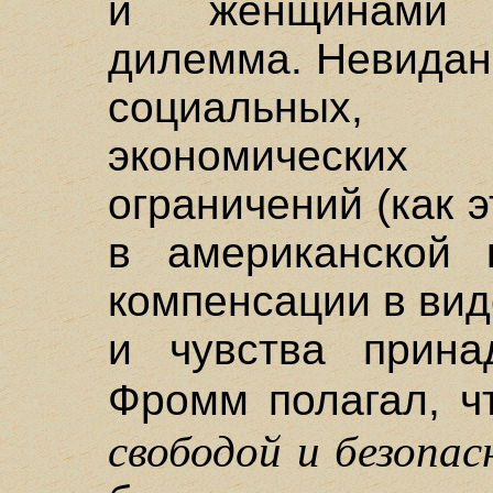
и женщинами 
дилемма. Невидан
социальных,
экономически
ограничений (как 
в американской к
компенсации в вид
и чувства прина
Фромм полагал, ч
свободой и безопа