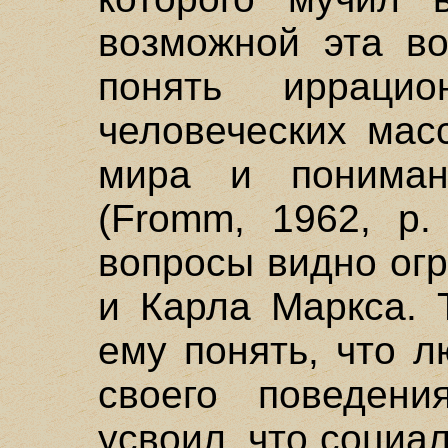
возможной эта во
понять иррацио
человеческих мас
мира и пониман
(Fromm, 1962, р.
вопросы видно ог
и Карла Маркса. 
ему понять, что 
своего поведени
усвоил, что социа