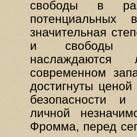
свободы в ра
потенциальных в
значительная сте
и свободы в
наслаждаются
современном зап
достигнуты ценой
безопасности и
личной незначим
Фромма, перед се