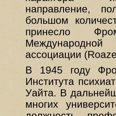
направление, по
большом количест
принесло Фр
Международной 
ассоциации (Roaze
В 1945 году Фро
Института психиа
Уайта. В дальней
многих универси
должность проф