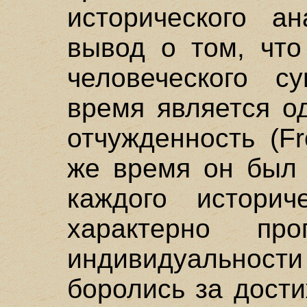
исторического а
вывод о том, что
человеческого с
время является о
отчужденность (F
же время он был 
каждого историч
характерно про
индивидуальности 
боролись за дост