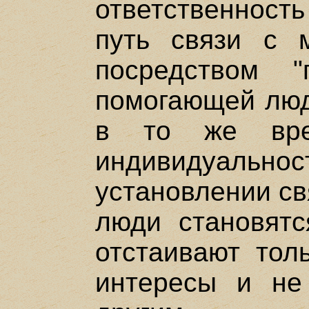
ответственность
путь связи с 
посредством "
помогающей люд
в то же вре
индивидуальност
установлении св
люди становятс
отстаивают толь
интересы и не