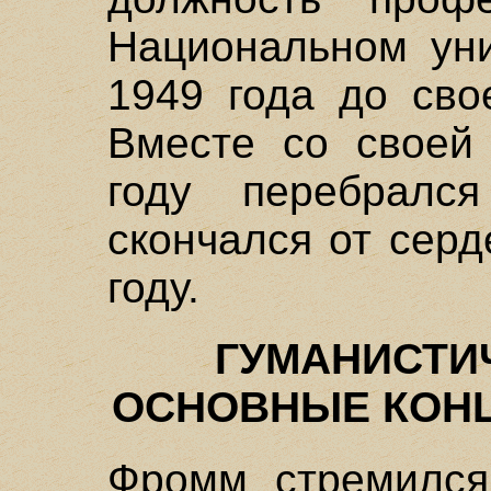
Национальном уни
1949 года до сво
Вместе со своей
году перебралс
скончался от серд
году.
ГУМАНИСТИ
ОСНОВНЫЕ КОН
Фромм стремился