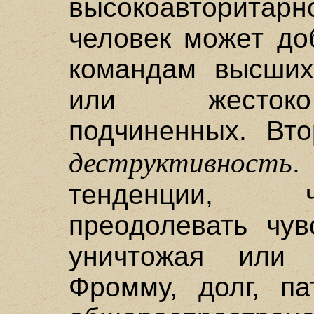
высокоавторитарн
человек может до
командам высших
или жестоко 
подчиненных. Вто
деструктивность
тенденции, ч
преодолевать чув
уничтожая или 
Фромму, долг, п