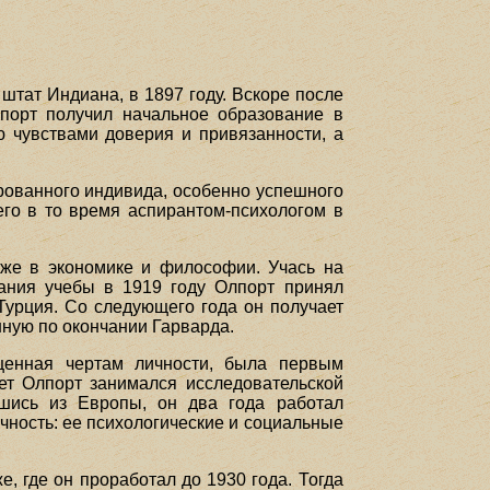
 штат Индиана, в 1897 году. Вскоре после
порт получил начальное образование в
 чувствами доверия и привязанности, а
рованного индивида, особенно успешного
его в то время аспирантом-психологом в
 же в экономике и философии. Учась на
чания учебы в 1919 году Олпорт принял
Турция. Со следующего года он получает
нную по окончании Гарварда.
ященная чертам личности, была первым
ет Олпорт занимался исследовательской
шись из Европы, он два года работал
ичность: ее психологические и социальные
, где он проработал до 1930 года. Тогда