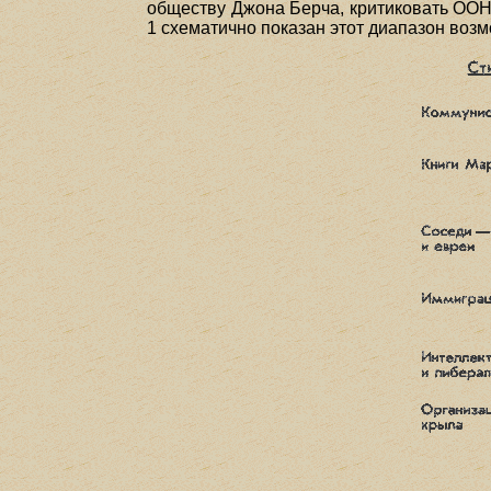
обществу Джона Берча, критиковать ООН 
1 схематично показан этот диапазон воз