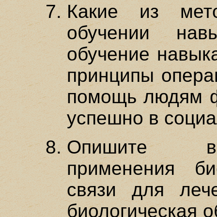
Какие из мет
обучении нав
обучение навык
принципы операн
помощь людям ф
успешно в соци
Опишите во
применения би
связи для лече
биологическая о