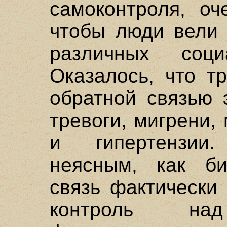
самоконтроля, оч
чтобы люди вели 
различных соци
Оказалось, что т
обратной связью 
тревоги, мигрени
и гипертензии.
неясным, как би
связь фактически
контроль над