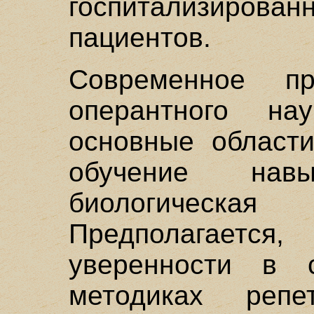
госпитализирова
пациентов.
Современное пр
оперантного на
основные области
обучение на
биологическа
Предполагаетс
уверенности в 
методиках реп