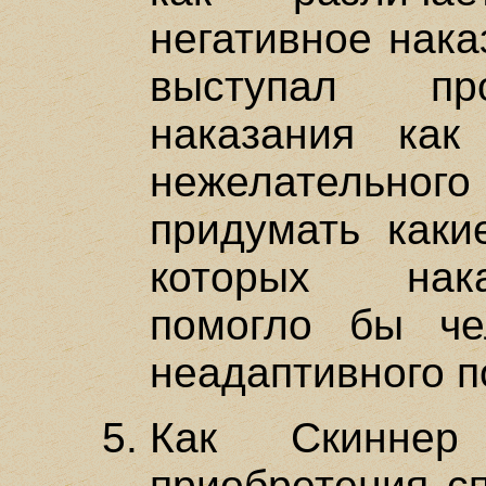
негативное нака
выступал про
наказания как
нежелательного
придумать какие
которых нак
помогло бы че
неадаптивного 
Как Скиннер
приобретения сп