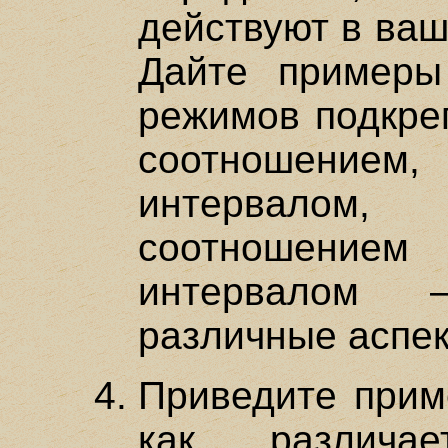
действуют в ваш
Дайте примеры
режимов подкре
соотношени
интервалом
соотношение
интервалом 
различные аспек
Приведите прим
как различа