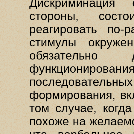
Дискриминация 
стороны, сос
реагировать по-
стимулы окруже
обязательно 
функционир
последовательн
формирования, вк
том случае, когд
похоже на желаем