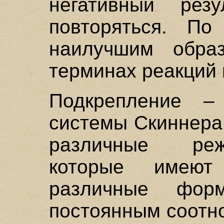
негативный резу
повторяться. По
наилучшим обра
терминах реакций 
Подкрепление –
системы Скиннера
различные реж
которые имеют
различные фор
постоянным соотн