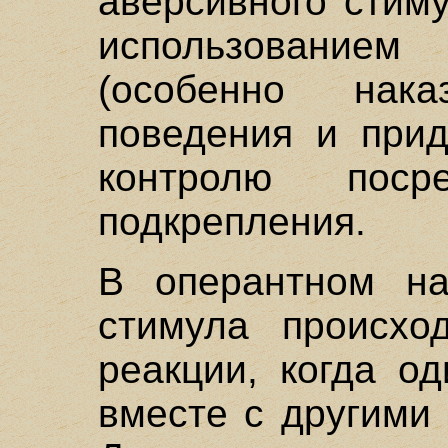
аверсивного стим
использованием
(особенно нак
поведения и прид
контролю посре
подкрепления.
В оперантном на
стимула происхо
реакции, когда о
вместе с другими