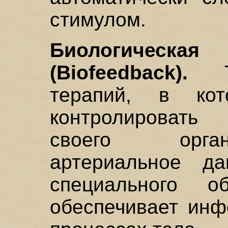
стимулом.
Биологическа
(Biofeedback).
Ти
терапий, в кот
контролировать
своего орган
артериальное д
специального об
обеспечивает инф