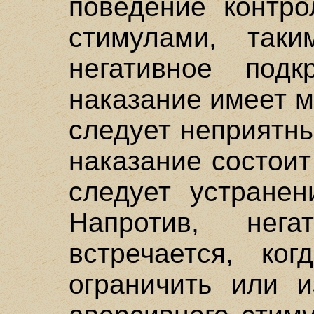
поведение контро
стимулами, так
негативное подк
наказание имеет м
следует неприятны
наказание состоит
следует устранен
Напротив, нега
встречается, ког
ограничить или и