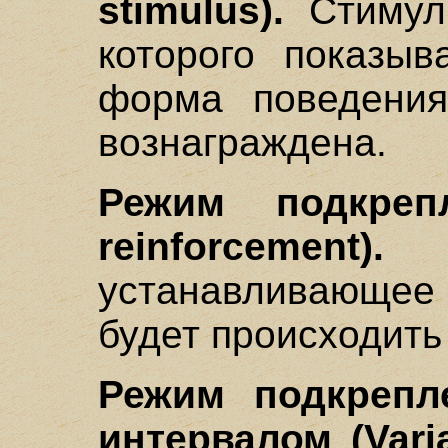
stimulus).
Стимул 
которого показыв
форма поведения
вознаграждена.
Режим подкреп
reinforcement).
П
устанавливающее 
будет происходить
Режим подкрепл
интервалом (Varia