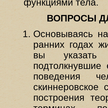
функциями тела.
ВОПРОСЫ Д
Основываясь на
ранних годах ж
вы указать 
подтолкнувшие 
поведения ч
скиннеровское 
построения тео