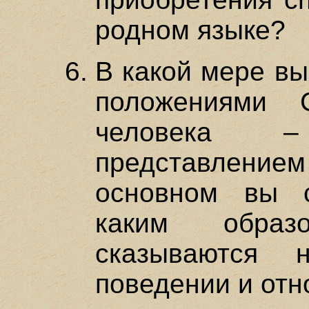
родном языке?
В какой мере вы
положениями 
человека 
представление
основном вы с
каким обра
сказываются 
поведении и отн