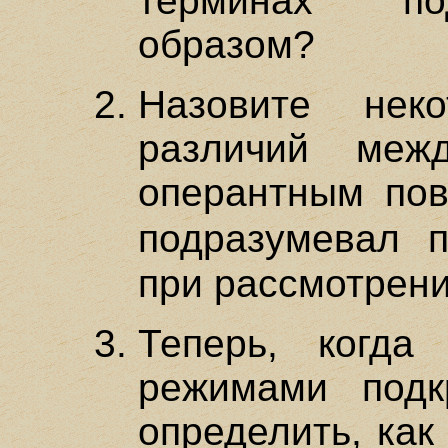
терминах по
образом?
Назовите нек
различий меж
оперантным пов
подразумевал 
при рассмотрен
Теперь, когда
режимами подк
определить, как