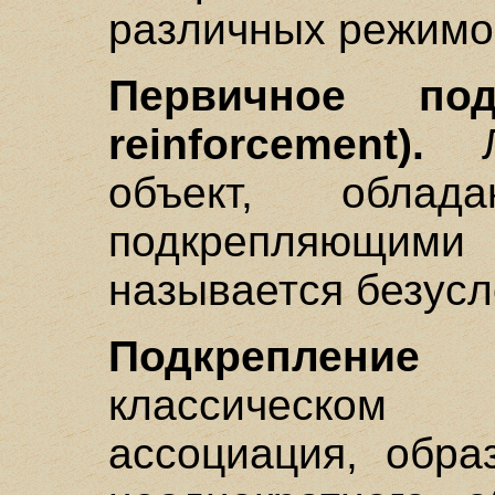
различных режимо
Первичное под
reinforcement).
Лю
объект, облад
подкрепляющими
называется безус
Подкрепление (R
классическом
ассоциация, обра