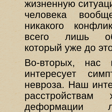
жизненную ситуаци
человека вооб
никакого конфли
всего лишь об
который уже до это
Во-вторых, нас
интересует симп
невроза. Наш инт
расстройствам 
деформации л