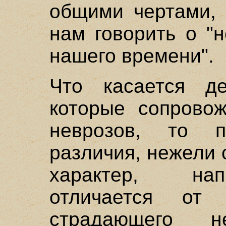
общими чертами, 
нам говорить о "
нашего времени".
Что касается де
которые сопрово
неврозов, то 
различия, нежели 
характер, нап
отличается от 
страдающего н