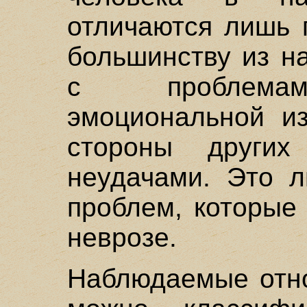
отличаются лишь 
большинству из н
с проблемами
эмоциональной из
стороны други
неудачами. Это л
проблем, которые
неврозе.
Наблюдаемые отн