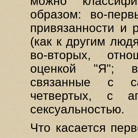
можно классифи
образом: во-перв
привязанности и 
(как к другим людя
во-вторых, отн
оценкой "Я"; в-
связанные с са
четвертых, с аг
сексуальностью.
Что касается перв