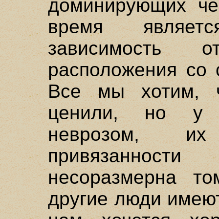
доминирующих че
время являет
зависимость 
расположения со 
Все мы хотим, 
ценили, но у 
неврозом, их
привязанност
несоразмерна то
другие люди имеют