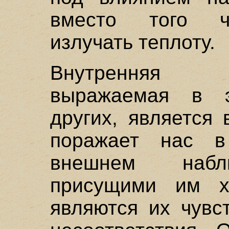
вместо того ч
излучать теплоту.
Внутренняя 
выражаемая в э
других, является 
поражает нас в
внешнем набл
присущими им х
являются их чувс