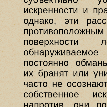
искренности и пр
однако, эти расс
противополож
поверхности 
обнаруживаемо
постоянно обманы
их бранят или ун
часто не осознают
собственное иск
напротив, они по