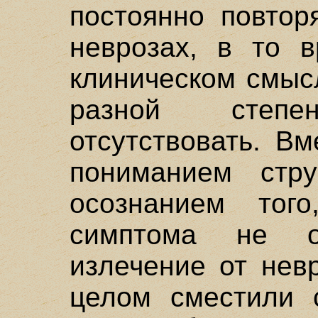
постоянно повтор
неврозах, в то 
клиническом смыс
разной степ
отсутствовать. В
пониманием стр
осознанием тог
симптома не об
излечение от нев
целом сместили 