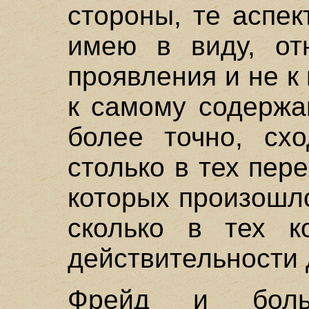
стороны, те аспек
имею в виду, от
проявления и не к
к самому содержа
более точно, схо
столько в тех пер
которых произошл
сколько в тех к
действительности 
Фрейд и больш