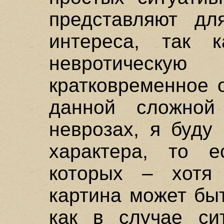
представляют дл
интереса, так 
невротическ
кратковременное 
данной сложной
неврозах, я буду
характера, то е
которых – хотя 
картина может быт
как в случае сит