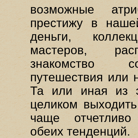
возможные атри
престижу в нашей
деньги, колле
мастеров, рас
знакомство с
путешествия или 
Та или иная из 
целиком выходить
чаще отчетливо
обеих тенденций.