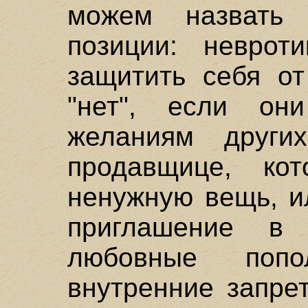
можем назвать 
позиции: неврот
защитить себя от
"нет", если он
желаниям других
продавщице, ко
ненужную вещь, и
приглашение в 
любовные попол
внутренние запре