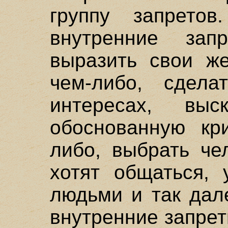
группу запрето
внутренние за
выразить свои ж
чем-либо, сдела
интересах, вы
обоснованную кри
либо, выбрать че
хотят общаться, 
людьми и так дал
внутренние запрет