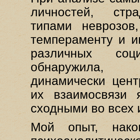
личностей, стр
типами неврозов,
темпераменту и и
различных со
обнаружила,
динамически цент
их взаимосвязи 
сходными во всех 
Мой опыт, нако