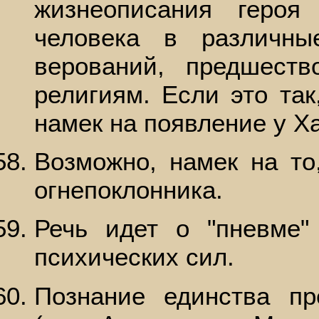
жизнеописания геро
человека в различн
верований, предшеств
религиям. Если это так
намек на появление у Х
Возможно, намек на то
огнепоклонника.
Речь идет о "пневме"
психических сил.
Познание единства пр