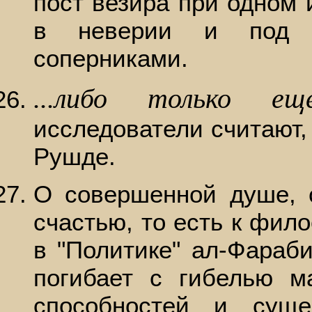
пост везира при одном 
в неверии и под к
соперниками.
...либо только ещ
исследователи считают, 
Рушде.
О совершенной душе, 
счастью, то есть к фил
в "Политике" ал-Фараби
погибает с гибелью м
способностей и сущ