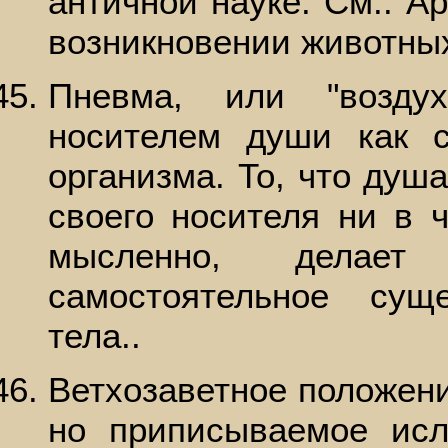
античной науке. См.: Ар
возникновении животных,
Пневма, или "воздух
носителем души как с
организма. То, что душ
своего носителя ни в 
мысленно, делае
самостоятельное сущ
тела..
Ветхозаветное положени
но приписываемое исл