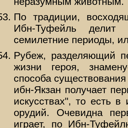
неразумным животным.
По традиции, восходя
Ибн-Туфейль делит 
семилетние периоды, ил
Рубеж, разделяющий п
жизни героя, знамен
способа существования 
ибн-Якзан получает пер
искусствах", то есть в
орудий. Очевидна пер
играет, по Ибн-Туфейл