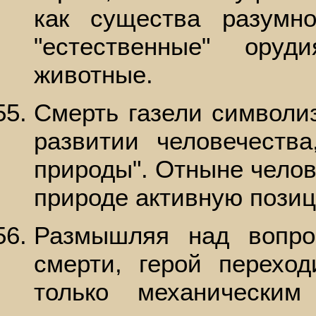
как существа разумн
"естественные" оруд
животные.
Смерть газели символиз
развитии человечеств
природы". Отныне челов
природе активную пози
Размышляя над вопр
смерти, герой перехо
только механически