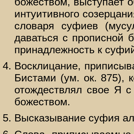
божеством, выступает о
интуитивного созерцани
словаря суфиев (мусу
даваться с прописной б
принадлежность к суфий
Восклицание, приписыв
Бистами (ум. ок. 875), 
отождествлял свое Я с
божеством.
Высказывание суфия ал-