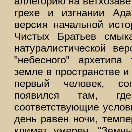
аллегорию на ветхозаве
грехе и изгнании Ада
версия начальной исто
Чистых Братьев смык
натуралистической вер
"небесного" архетипа
земле в пространстве и
первый человек, со
появился там, гд
соответствующие услови
день равен ночи, темпе
климат умерен. "Земн