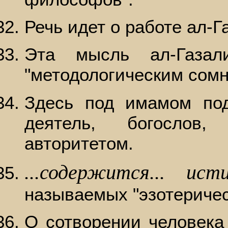
Речь идет о работе ал-Г
Эта мысль ал-Газал
"методологическим сомн
Здесь под имамом под
деятель, богослов,
авторитетом.
...содержится... исти
называемых "эзотеричес
О сотворении человека 