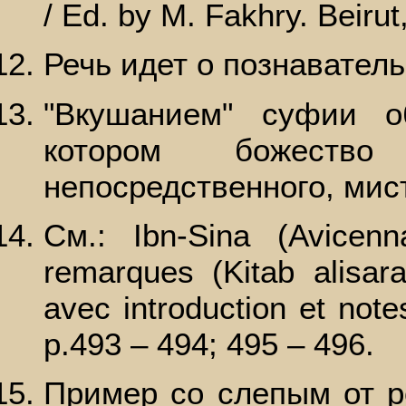
/ Ed. by M. Fakhry. Beirut
Речь идет о познаватель
"Вкушанием" суфии о
котором божество
непосредственного, мис
См.: Ibn-Sina (Avicenn
remarques (Kitab alisara
avec introduction et note
p.493 – 494; 495 – 496.
Пример со слепым от р