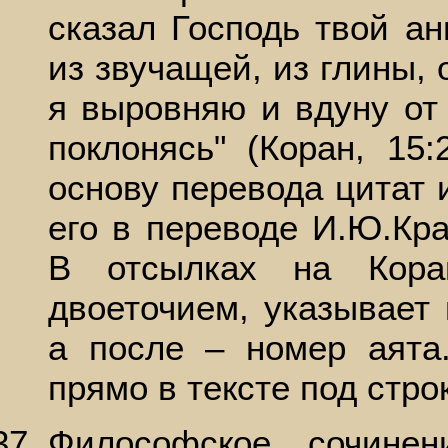
сказал Господь твой ан
из звучащей, из глины, 
я выровняю и вдуну от 
поклонясь" (Коран, 15
основу перевода цитат 
его в переводе И.Ю.Крач
В отсылках на Кора
двоеточием, указывает
а после – номер аята
прямо в тексте под стро
Философское сочинен