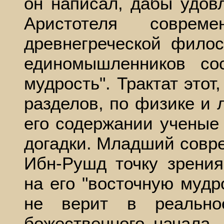
он написал, дабы удов
Аристотеля соврем
древнегреческой фило
единомышленников сос
мудрость". Трактат это
разделов, по физике и л
его содержании ученые
догадки. Младший совр
Ибн-Рушд точку зрени
на его "восточную мудр
не верит в реально
божественного начала,