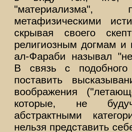
"материализма", 
метафизическими ист
скрывая своего ске
религиозным догмам и 
ал-Фараби называл "н
В связь с подобного
поставить высказыва
воображения ("летаю
которые, не буду
абстрактными катего
нельзя представить себ