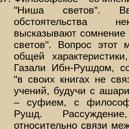
"Ниша светов". Вв
обстоятельства не
высказывают сомнение 
светов". Вопрос этот
общей характеристики
Газали Ибн-Рушдом, со
"в своих книгах не св
учений, будучи с ашар
– суфием, с филосо
Рушд. Рассуждени
относительно связи ме