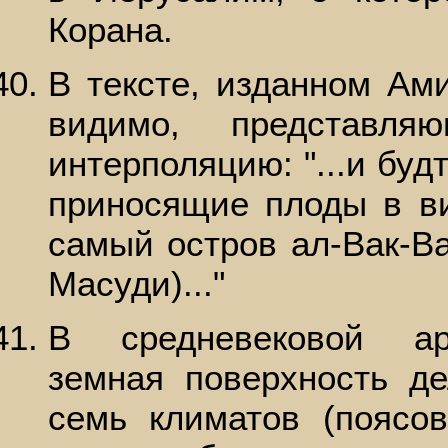
Корана.
В тексте, изданном Ам
видимо, представля
интерполяцию: "...и буд
приносящие плоды в ви
самый остров ал-Вак-Ва
Масуди)..."
В средневековой ар
земная поверхность д
семь климатов (поясо