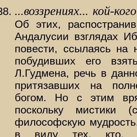
...воззрениях... кой-к
Об этих, распострани
Андалусии взглядах Иб
повести, ссылаясь на 
побудивших его взя
Л.Гудмена, речь в данн
притязавших на полн
богом. Но с этим вр
поскольку мистики 
философскую мудрость.
в виду тех, кто, 