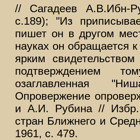
// Сагадеев А.В.Ибн-Р
с.189); "Из приписыва
пишет он в другом мес
науках он обращается 
ярким свидетельством
подтверждением то
озаглавленная "Ни
Опровержение опроверж
и А.И. Рубина // Избр
стран Ближнего и Средне
1961, с. 479.