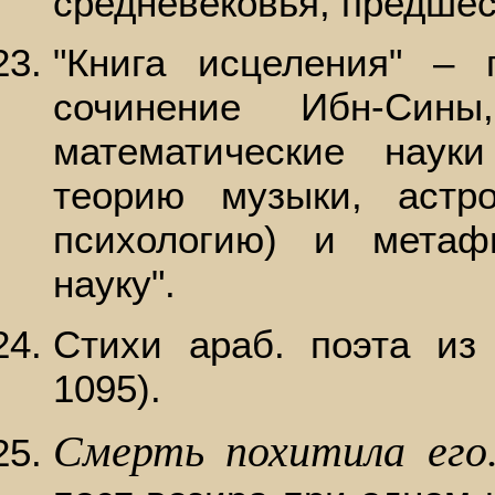
средневековья, предше
"Книга исцеления" – 
сочинение Ибн-Сины
математические науки
теорию музыки, астр
психологию) и метаф
науку".
Стихи араб. поэта из
1095).
Смерть похитила его.