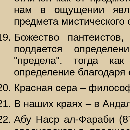
нам в ощущении явл
предмета мистического 
Божество пантеистов
поддается определе
"предела", тогда ка
определение благодаря 
Красная сера – филосо
В наших краях – в Анда
Абу Наср ал-Фараби (8