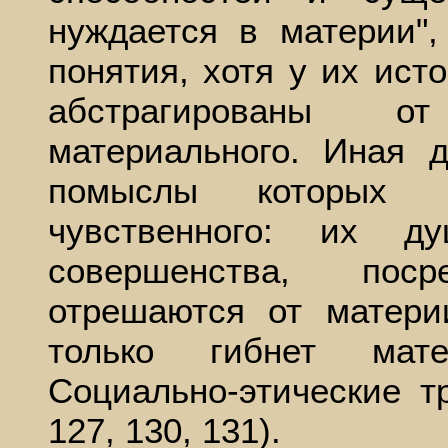
нуждается в материи",
понятия, хотя у их ист
абстрагированы от
материального. Иная 
помыслы которых 
чувственного: их д
совершенства, пос
отрешаются от материи
только гибнет мате
Социально-этические тр
127, 130, 131).