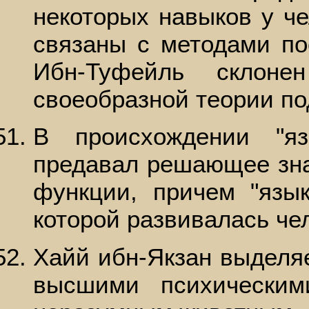
некоторых навыков у че
связаны с методами по
Ибн-Туфейль склоне
своеобразной теории п
В происхождении "я
предавал решающее зна
функции, причем "язык
которой развивалась че
Хайй ибн-Якзан выделяе
высшими психическим