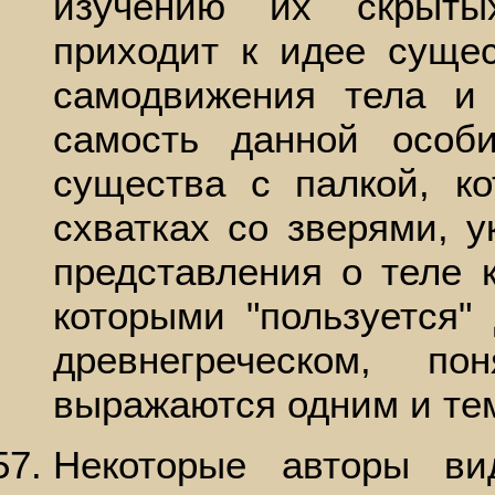
изучению их скрыты
приходит к идее суще
самодвижения тела и
самость данной особ
существа с палкой, к
схватках со зверями, 
представления о теле к
которыми "пользуется"
древнегреческом, п
выражаются одним и тем
Некоторые авторы ви