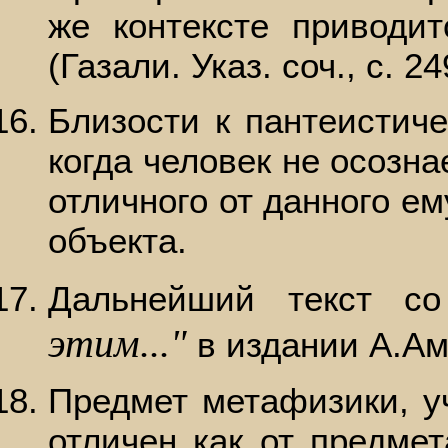
же контексте приводит
(Газали. Указ. соч., с. 24
Близости к пантеистич
когда человек не осозна
отличного от данного е
объекта.
Дальнейший текст 
этим..."
в издании А.Ам
Предмет метафизики, у
отличен как от предме