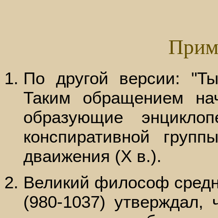
Прим
По другой версии: "Ты
Таким обращением нач
образующие энцикло
конспиративной групп
дваижения (Х в.).
Великий философ средн
(980-1037) утверждал, 