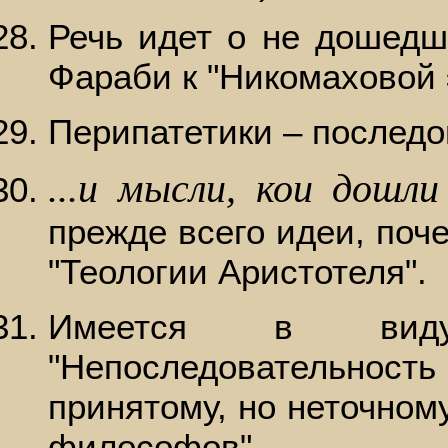
Речь идет о не дошедш
Фараби к "Никомаховой 
Перипатетики – последо
...и мысли, кои дошли 
прежде всего идеи, поч
"Теологии Аристотеля".
Имеется в виду
"Непоследовательность
принятому, но неточном
философов".