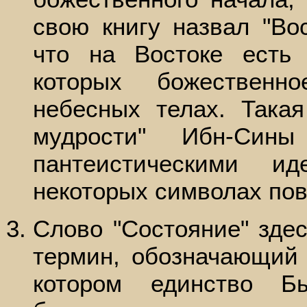
свою книгу назвал "Во
что на Востоке есть
которых божественн
небесных телах. Такая
мудрости" Ибн-Сины
пантеистическими и
некоторых символах по
Слово "Состояние" здес
термин, обозначающий 
котором единство Б