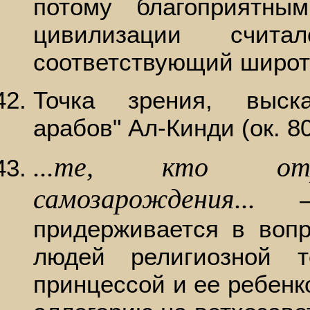
потому благоприятн
цивилизации счита
соответствующий широт
Точка зрения, выск
арабов" Ал-Кинди (ок. 80
...те, кто отр
самозарождения...
– 
придерживается в воп
людей религиозной 
принцессой и ее ребенк