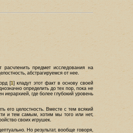
т расчленить предмет исследования на
лостность, абстрагируемся от нее.
орд [
1
] кладут этот факт в основу своей
нозначно определить до тех пор, пока не
 иерархией, где более глубокий уровень
ть его целостность. Вместе с тем всякий
сти и тем самым, хотим мы того или нет,
тройство своих игрушек.
ептуально. Но результат, вообще говоря,