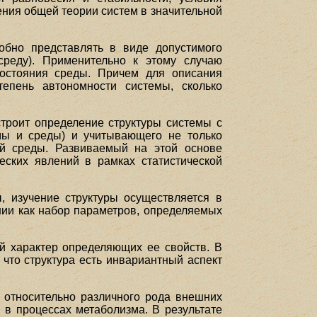
ения общей теории систем в значительной
обно представлять в виде допустимого
среду). Применительно к этому случаю
состояния среды. Причем для описания
тепень автономности системы, сколько
строит определение структуры системы с
мы и среды) и учитывающего не только
й среды. Развиваемый на этой основе
еских явлений в рамках статистической
ы, изучение структуры осуществляется в
нии как набор параметров, определяемых
й характер определяющих ее свойств. В
 что структура есть инвариантный аспект
 относительно различного рода внешних
 в процессах метаболизма. В результате