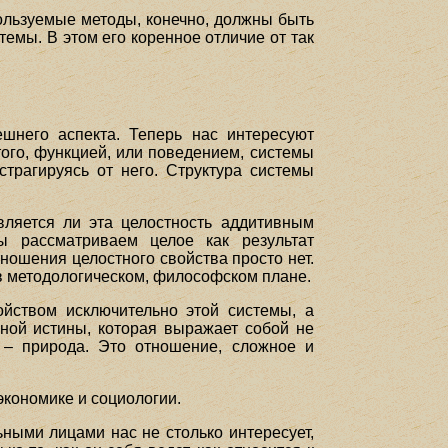
ользуемые методы, конечно, должны быть
темы. В этом его коренное отличие от так
шнего аспекта. Теперь нас интересуют
того, функцией, или поведением, системы
страгируясь от него. Структура системы
вляется ли эта целостность аддитивным
ы рассматриваем целое как результат
ношения целостного свойства просто нет.
 в методологическом, философском плане.
ойством исключительно этой системы, а
ной истины, которая выражает собой не
 – природа. Это отношение, сложное и
экономике и социологии.
ными лицами нас не столько интересует,