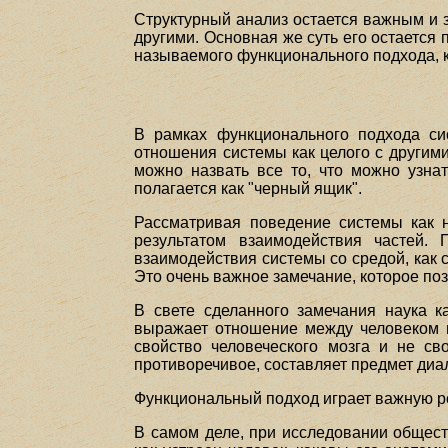
Структурный анализ остается важным и 
другими. Основная же суть его остается 
называемого функционального подхода, 
В рамках функционального подхода си
отношения системы как целого с другими
можно назвать все то, что можно узнат
полагается как "черный ящик".
Рассматривая поведение системы как н
результатом взаимодействия частей.
взаимодействия системы со средой, как 
Это очень важное замечание, которое по
В свете сделанного замечания наука к
выражает отношение между человеком и
свойство человеческого мозга и не с
противоречивое, составляет предмет диа
Функциональный подход играет важную ро
В самом деле, при исследовании общест