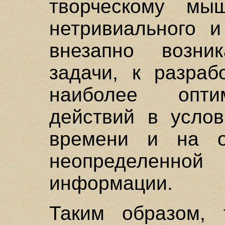
творческому мы
нетривиального и
внезапно возни
задачи, к разраб
наиболее опти
действий в услов
времени и на ос
неопределенной
информации.
Таким образом, 