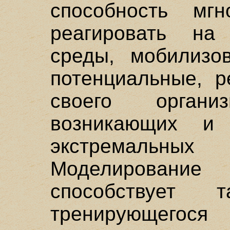
способность мг
реагировать на
среды, мобилизов
потенциальные, р
своего орган
возникающих и
экстремаль
Моделировани
способствует
тренирующего