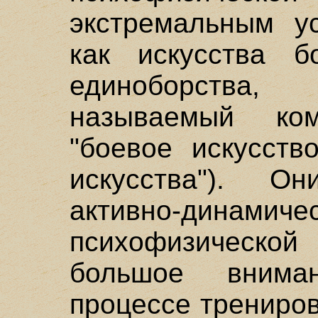
экстремальным ус
как искусства б
единоборства
называемый ком
"боевое искусств
искусства"). О
активно-дина
психофизической 
большое внима
процессе трениров