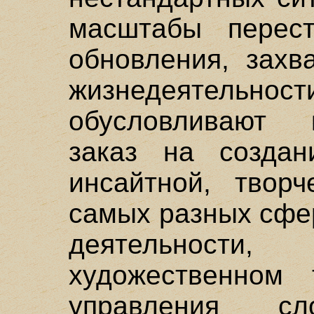
масштабы перест
обновления, зах
жизнедеятельнос
обусловливают 
заказ на создан
инсайтной, творч
самых разных сфе
деятельности
художественном т
управления сл