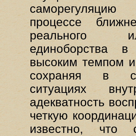
саморегуляцию
процессе ближн
реального и
единоборства в
высоким темпом и
сохраняя в ст
ситуациях внут
адекватность восп
четкую координаци
известно, что 