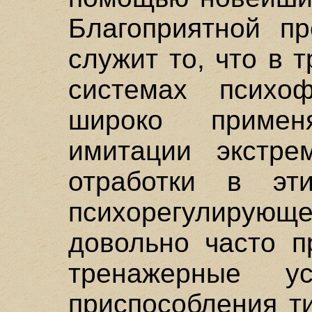
Благоприятной пр
служит то, что в 
системах психоф
широко приме
имитации экстре
отработки в эт
психорегулирующе
довольно часто п
тренажерные ус
приспособления ти