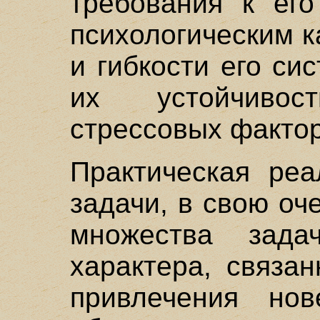
требования к ег
психологическим к
и гибкости его си
их устойчиво
стрессовых фактор
Практическая реа
задачи, в свою оч
множества задач
характера, связа
привлечения но