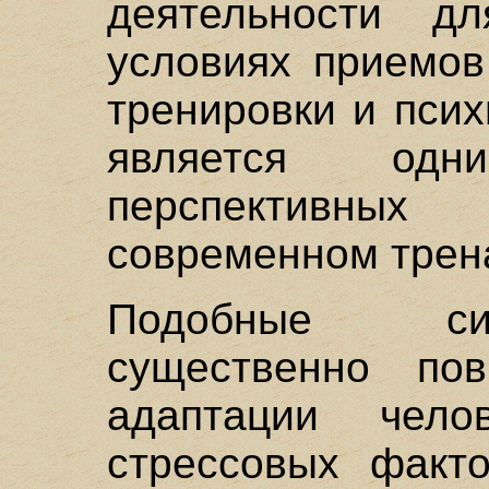
деятельности д
условиях приемов
тренировки и пси
является од
перспективны
современном трен
Подобные си
существенно пов
адаптации чело
стрессовых факто