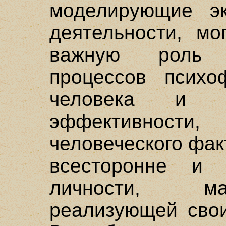
моделирующие эк
деятельности, мо
важную роль 
процессов психоф
человека и 
эффективност
человеческого фа
всесторонне и 
личности, ма
реализующей свои