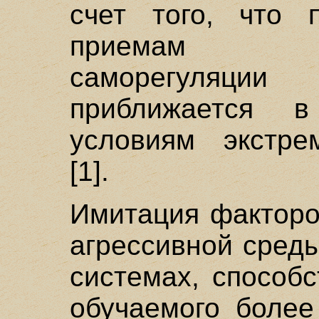
счет того, что 
приемам псих
саморегуляц
приближается 
условиям экстре
[1].
Имитация факторо
агрессивной сред
системах, способ
обучаемого более