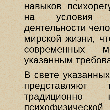
навыков психорег
на условия ак
деятельности чел
мирской жизни, чт
современных м
указанным требов
В свете указанны
представляют 
традиционно 
психофизичес