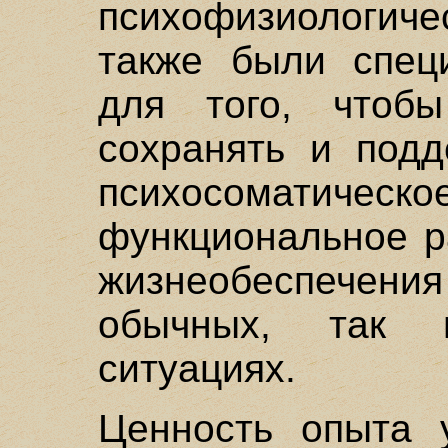
психофизиологич
также были спец
для того, чтоб
сохранять и подд
психосоматич
функциональное р
жизнеобеспечения 
обычных, так 
ситуациях.
Ценность опыта 