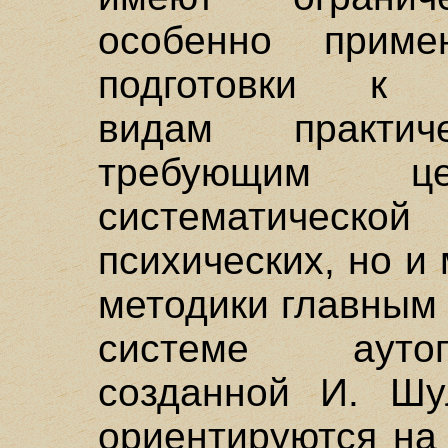
особенно приме
подготовки к а
видам практиче
требующим це
систематической
психических, но и
методики главным
системе аутог
созданной И. Шу
ориентируются на