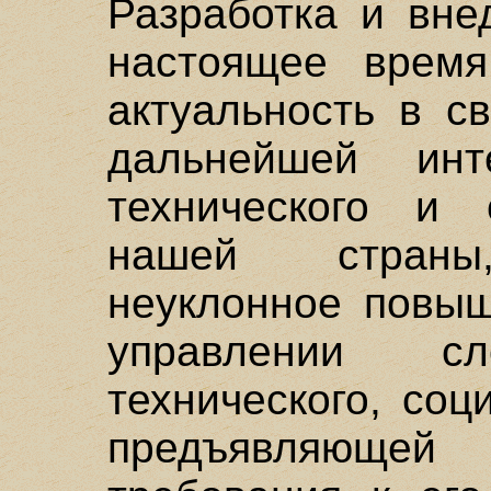
Разработка и вне
настоящее время
актуальность в с
дальнейшей инт
технического и 
нашей страны
неуклонное повыш
управлении с
технического, соц
предъявляющей