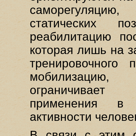
саморегуляцию
статических 
реабилитацию пос
которая лишь на 
тренировочного 
мобилизацию,
ограничивает
применения в 
активности челове
В связи с этим 