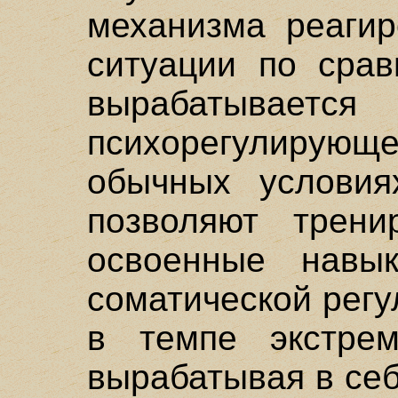
механизма реагир
ситуации по срав
вырабатывае
психорегулиру
обычных условия
позволяют трени
освоенные навык
соматической рег
в темпе экстрем
вырабатывая в себ