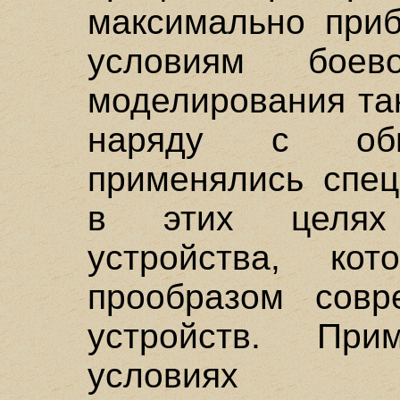
максимально при
условиям боев
моделирования та
наряду с обы
применялись спец
в этих целях
устройства, ко
прообразом совр
устройств. Пр
условия