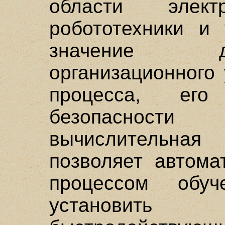
области электр
робототехники и 
значение 
организационного
процесса, ег
безопасности 
вычислительна
позволяет автома
процессом обуч
установит