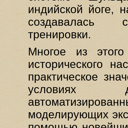
индийской йоге, 
создавалась с
тренировки.
Многое из этого 
исторического на
практическое зна
условиях д
автоматизированн
моделирующих экс
помощью новейших