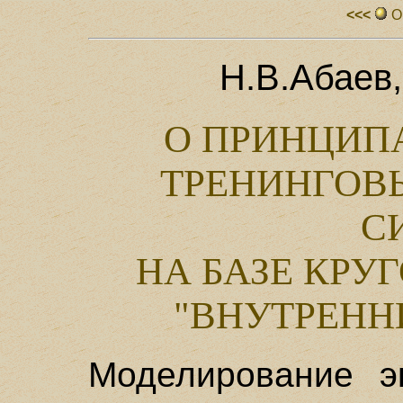
<<<
О
Н.В.Абаев
О ПРИНЦИП
ТРЕНИНГОВ
С
НА БАЗЕ КР
"ВНУТРЕНН
Моделирование э