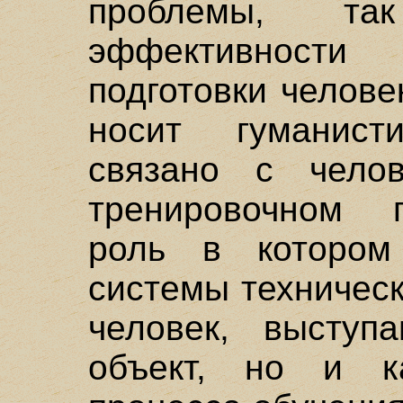
проблемы, та
эффективност
подготовки челове
носит гуманист
связано с чело
тренировочном 
роль в котором
системы техническ
человек, выступ
объект, но и к