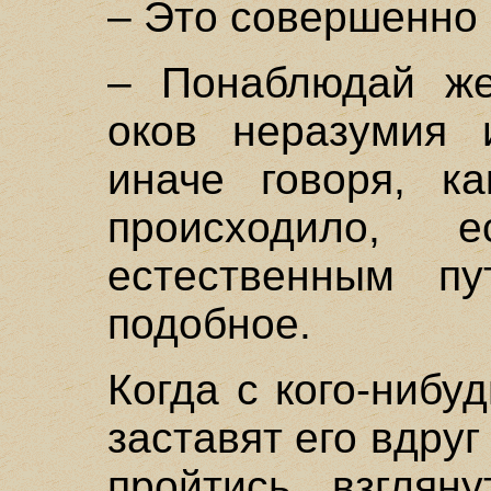
– Это совершенно
– Понаблюдай же
оков неразумия 
иначе говоря, к
происходило,
естественным пу
подобное.
Когда с кого-нибу
заставят его вдруг
пройтись, взглян