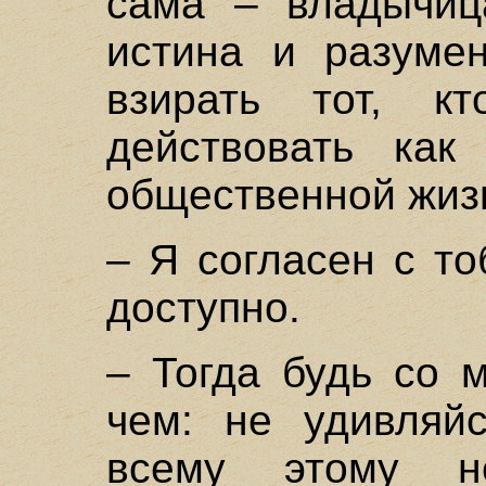
сама – владычица
истина и разуме
взирать тот, кт
действовать как
общественной жиз
– Я согласен с то
доступно.
– Тогда будь со 
чем: не удивляй
всему этому н