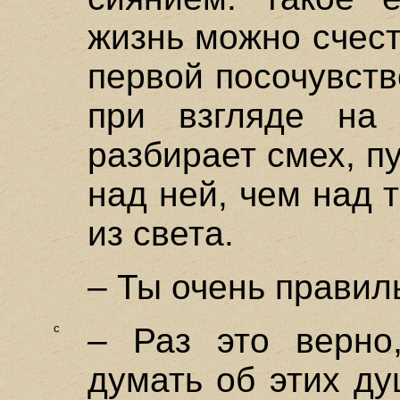
жизнь можно счест
первой посочувств
при взгляде на 
разбирает смех, п
над ней, чем над т
из света.
– Ты очень правил
c
– Раз это верно
думать об этих д