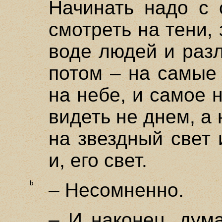
Начинать надо с 
смотреть на тени,
воде людей и раз
потом – на самые 
на небе, и самое 
видеть не днем, а 
на звездный свет 
и, его свет.
b
– Несомненно.
– И наконец, дум