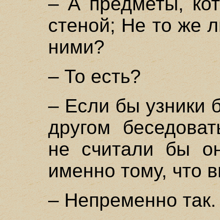
– А предметы, ко
стеной; Не то же 
ними?
– То есть?
– Если бы узники 
другом беседоват
не считали бы он
именно тому, что 
– Непременно так.