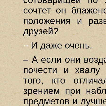
сочтет он блажен
положения и раз
друзей?
– И даже очень.
– А если они возд
почести и хвалу 
того, кто отлич
зрением при наб
предметов и лучше