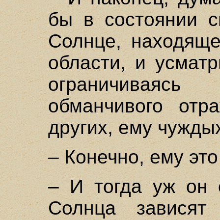
бы в состоянии с
Солнце, находяще
области, и усматр
ограничиваяс
обманчивого отр
других, ему чужды
– Конечно, ему это
– И тогда уж он 
Солнца зависят