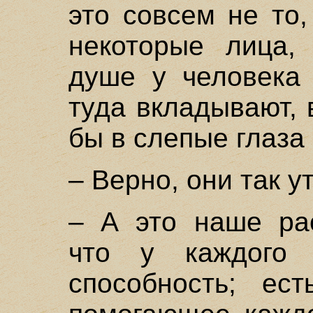
это совсем не то
некоторые лица,
душе у человека 
туда вкладывают, 
бы в слепые глаза
– Верно, они так у
– А это наше рас
что у каждого
способность; ес