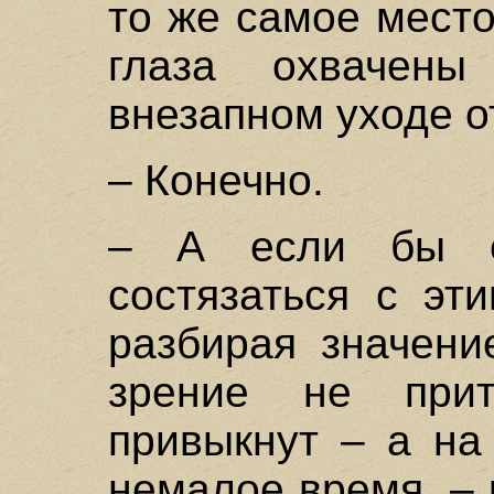
то же самое место
глаза охвачен
внезапном уходе о
– Конечно.
– А если бы е
состязаться с эт
разбирая значени
зрение не при
привыкнут – а на
немалое время, – 