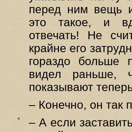
перед ним вещь и
это такое, и вд
отвечать! Не счи
крайне его затрудн
гораздо больше 
видел раньше, 
показывают тепер
– Конечно, он так 
e
– А если заставит