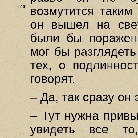
516
возмутится таким
он вышел на свет
были бы поражен
мог бы разглядеть
тех, о подлиннос
говорят.
– Да, так сразу он 
– Тут нужна привы
увидеть все то