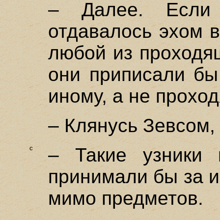
– Далее. Есл
отдавалось эхом в
любой из проходя
они приписали бы
иному, а не прохо
– Клянусь Зевсом, 
c
– Такие узники 
принимали бы за 
мимо предметов.