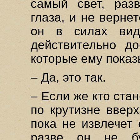
самый свет, раз
глаза, и не вернет
он в силах виде
действительно до
которые ему пока
– Да, это так.
– Если же кто ста
по крутизне вверх
пока не извлечет 
разве он не б