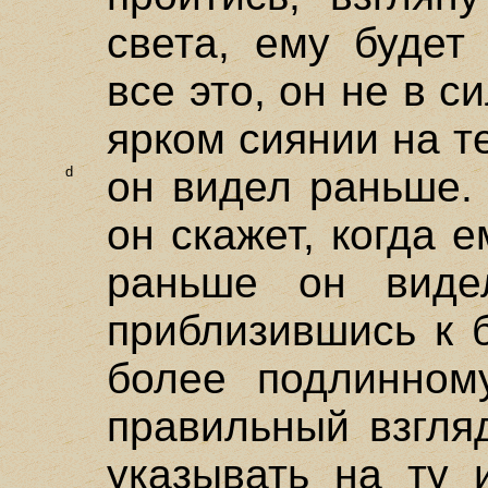
света, ему будет
все это, он не в с
ярком сиянии на т
d
он видел раньше.
он скажет, когда е
раньше он видел
приблизившись к 
более подлинном
правильный взгля
указывать на ту