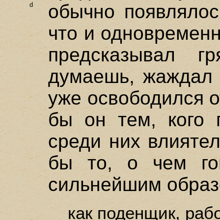
d
обычно появлялос
что и одновременн
предсказывал г
думаешь, жаждал б
уже освободился о
бы он тем, кого 
среди них влияте
бы то, о чем го
сильнейшим образ
как поденщик, рабо