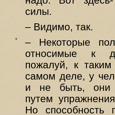
надо. Вот здесь
силы.
– Видимо, так.
е
– Некоторые пол
относимые к д
пожалуй, к таким
самом деле, у че
и не быть, они 
путем упражнения
Но способность п