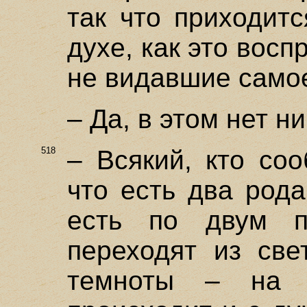
так что приходит
духе, как это вос
не видавшие само
– Да, в этом нет н
518
– Всякий, кто со
что есть два род
есть по двум п
переходят из све
темноты – на 