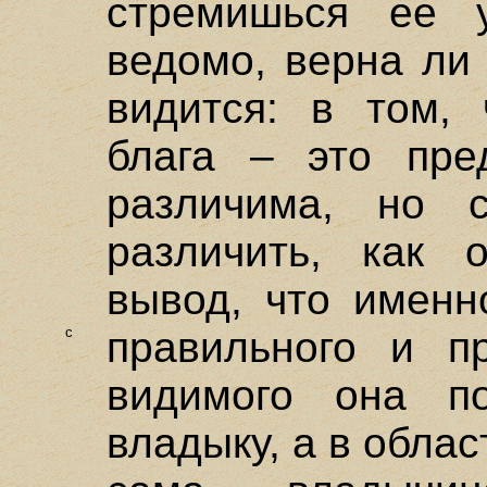
стремишься ее 
ведомо, верна ли 
видится: в том, 
блага – это пре
различима, но 
различить, как 
вывод, что именн
c
правильного и п
видимого она п
владыку, а в обла