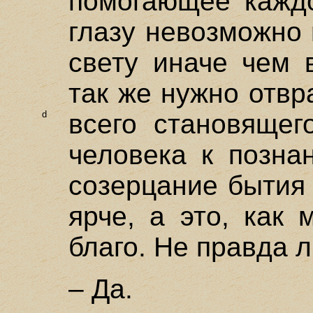
помогающее каждо
глазу невозможно 
свету иначе чем 
так же нужно отвр
d
всего становящего
человека к позна
созерцание бытия 
ярче, а это, как
благо. Не правда 
– Да.