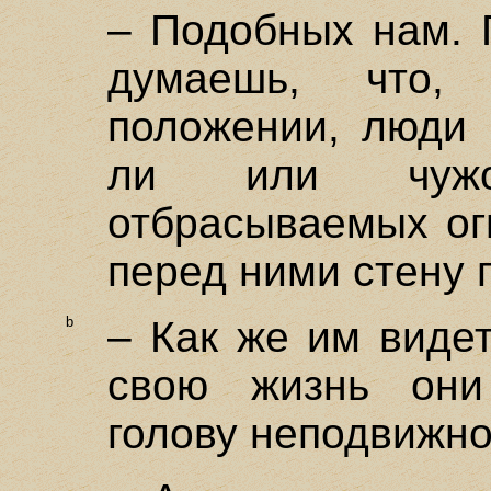
– Подобных нам. 
думаешь, что,
положении, люди 
ли или чужо
отбрасываемых ог
перед ними стену
b
– Как же им видет
свою жизнь они
голову неподвижн