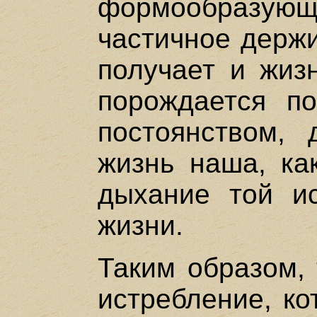
формообразу
частичное держи
получает и жиз
порождается по
постоянством,
жизнь наша, как
дыхание той ис
жизни.
Таким образом, 
истребление, к