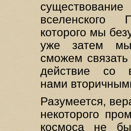
существован
вселенского 
которого мы без
уже затем мы
сможем связать
действие со 
нами вторичным
Разумеется, вера
некоторого пром
космоса не бы