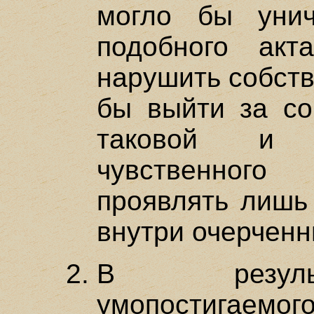
могло бы унич
подобного ак
нарушить собств
бы выйти за со
таковой и 
чувственного
проявлять лишь
внутри очерченн
В резуль
умопостигаем