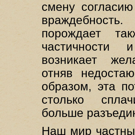
смену согласию
враждебность
порождает та
частичности 
возникает жел
отняв недостаю
образом, эта по
столько спла
больше разъедин
Наш мир частны