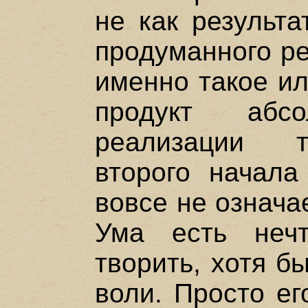
не как результа
продуманного ре
именно такое ил
продукт абсо
реализации т
второго начала
вовсе не означа
Ума есть неч
творить, хотя б
воли. Просто ег