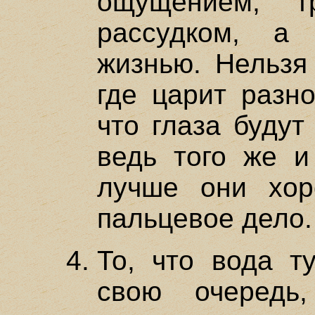
ощущением, т
рассудком, а
жизнью. Нельзя 
где царит разн
что глаза будут
ведь того же и
лучше они хор
пальцевое дело.
То, что вода ту
свою очередь,