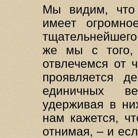
Мы видим, что
имеет огромно
тщательнейшего
же мы с того, 
отвлечемся от ч
проявляется д
единичных в
удерживая в них
нам кажется, чт
отнимая, – и ес