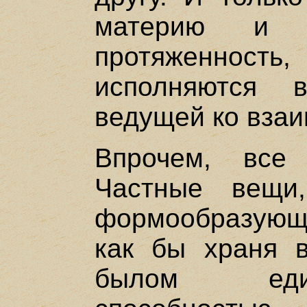
материю и 
протяженность
исполняются в
ведущей ко вза
Впрочем, все
Частные вещи,
формообразую
как бы храня 
былом един