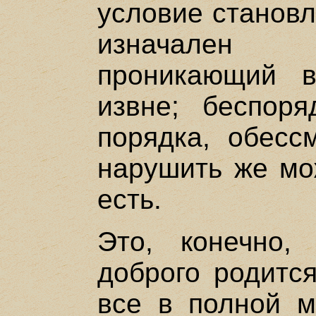
условие становл
изначален 
проникающий 
извне; беспор
порядка, обесс
нарушить же мож
есть.
Это, конечно,
доброго родится
все в полной м