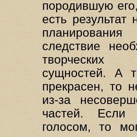
породившую его,
есть результат 
планировани
следствие необ
творческих
сущностей. А 
прекрасен, то н
из-за несоверш
частей. Если
голосом, то мо