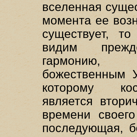
вселенная сущес
момента ее возн
существует, т
видим преж
гармонию,
божественным 
которому кос
является втори
времени своего
последующая, б