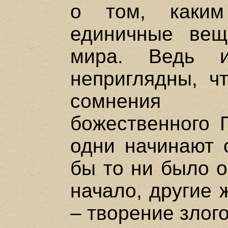
о том, каким
единичные вещи
мира. Ведь 
неприглядны, ч
сомнения в
божественного 
одни начинают 
бы то ни было 
начало, другие 
– творение злог