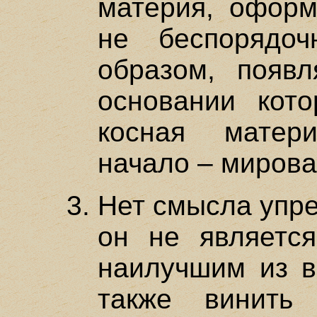
материя, оформ
не беспорядо
образом, появл
основании кот
косная матер
начало – мирова
Нет смысла упре
он не являетс
наилучшим из в
также винить