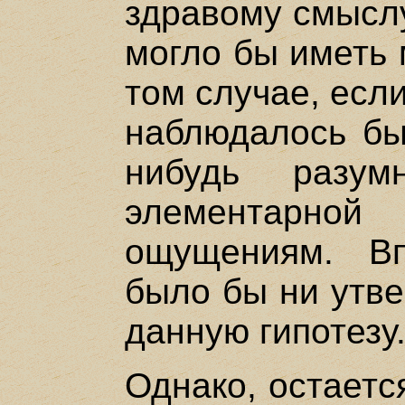
здравому смысл
могло бы иметь 
том случае, если
наблюдалось бы 
нибудь разу
элементарн
ощущениям. Вп
было бы ни утве
данную гипотезу
Однако, остаетс