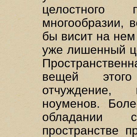
целостного
многообразии, в
бы висит на нем
уже лишенный це
Пространстве
вещей этог
отчуждение, 
ноуменов. Боле
обладании 
пространстве пр