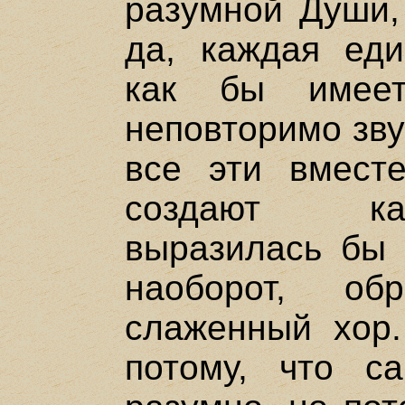
разумной Души,
да, каждая еди
как бы имеет
неповторимо зву
все эти вмест
создают ка
выразилась бы 
наоборот, об
слаженный хор.
потому, что с