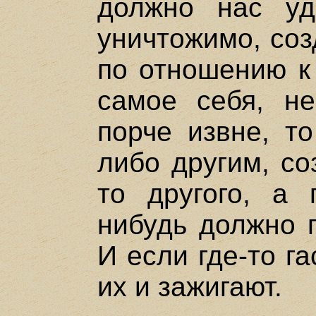
должно нас уд
уничтожимо, соз
по отношению к 
самое себя, не
порче извне, то
либо другим, со
то другого, а 
нибудь должно 
И если где-то га
их и зажигают.