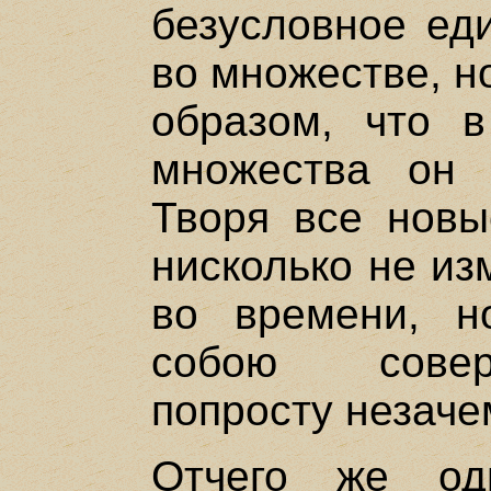
безусловное ед
во множестве, н
образом, что в
множества он 
Творя все новы
нисколько не из
во времени, н
собою совер
попросту незаче
Отчего же од