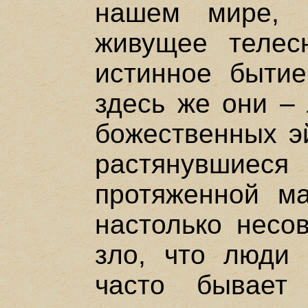
нашем мире, 
живущее телесн
истинное бытие
здесь же они – 
божественных э
растянувшиес
протяженной ма
настолько несо
зло, что люди 
часто бывает