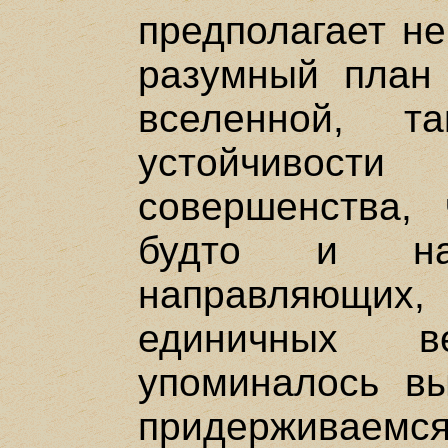
предполагает не
разумный план 
вселенной, 
устойчивос
совершенства, 
будто и на
направляющих,
единичных 
упоминалось в
придерживаем