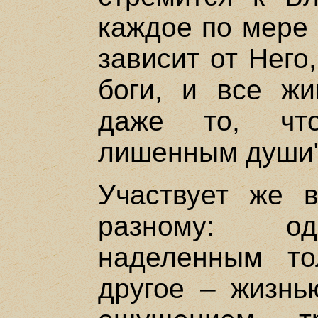
каждое по мере 
зависит от Него
боги, и все жи
даже то, что
лишенным души"
Участвует же 
разному: од
наделенным то
другое – жизнь