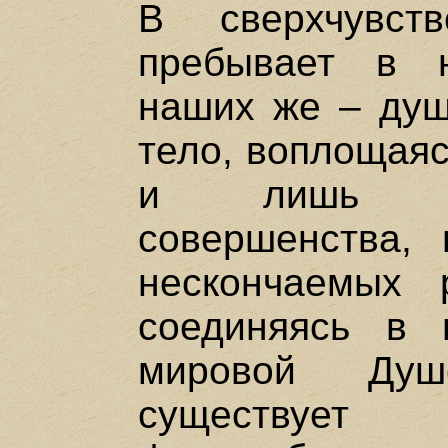
В сверхчувст
пребывает в 
наших же – душ
тело, воплощаяс
и лишь ино
совершенства, 
нескончаемых 
соединяясь в 
мировой Душ
существу