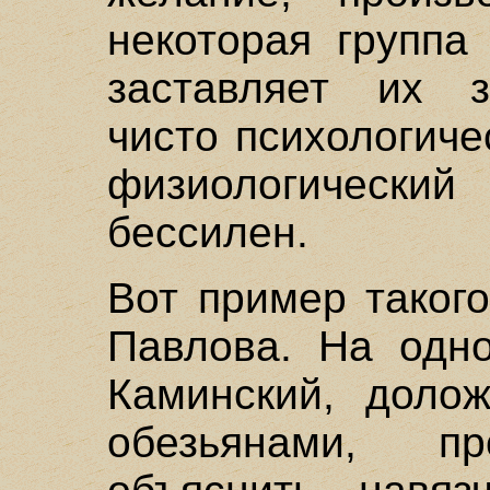
некоторая группа
заставляет их з
чисто психологиче
физиологически
бессилен.
Вот пример такого
Павлова. На одно
Каминский, доло
обезьянами, 