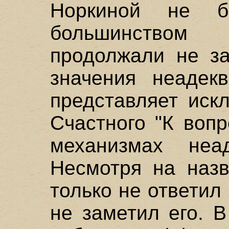
Норкиной не б
большинством
продолжали не за
значения неадек
представляет иск
Счастного "К воп
механизмах неад
Несмотря на назв
только не ответил 
не заметил его. 