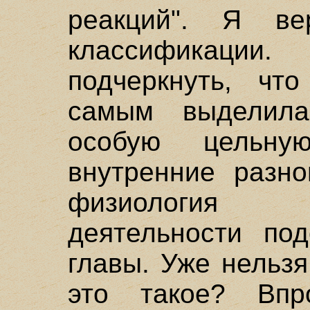
реакций". Я в
классификации
подчеркнуть, чт
самым выделил
особую цельну
внутренние разно
физиология 
деятельности по
главы. Уже нельзя
это такое? Впр