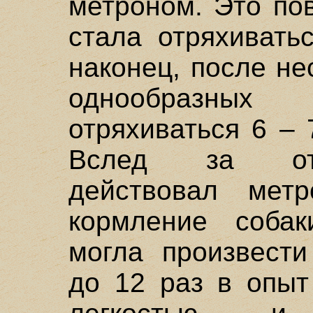
метроном. Это пов
стала отряхивать
наконец, после не
однообразных
отряхиваться 6 – 
Вслед за отр
действовал мет
кормление собак
могла произвести
до 12 раз в опыт