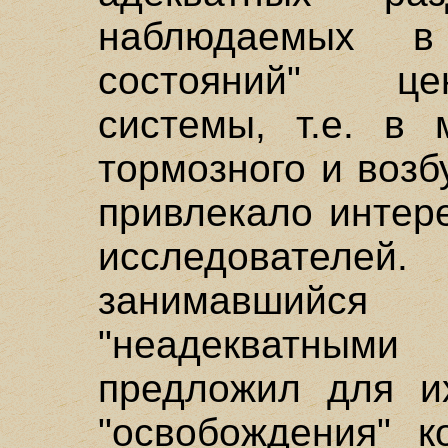
наблюдаемых в
состояний" це
системы, т.е. в 
тормозного и возб
привлекало интер
исследователе
занимавшийся
"неадекватным
предложил для и
"освобождения" 