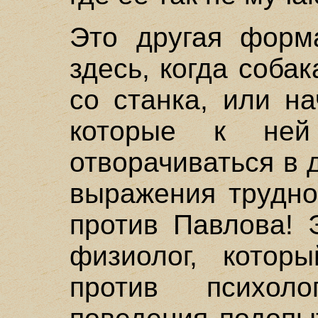
Это другая форм
здесь, когда соба
со станка, или н
которые к ней
отворачиваться в 
выражения трудно
против Павлова! 
физиолог, котор
против психоло