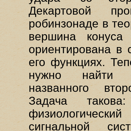
Декартовой п
робинзонаде в тео
вершина конуса 
ориентирована в 
его функциях. Теп
нужно найти 
названного втор
Задача такова
физиологичес
сигнальной сист