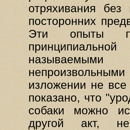
отряхивания без
посторонних пред
Эти опыты по
принципиальной
называемыми 
непроизвольны
изложении не все
показано, что "ур
собаки можно ис
другой акт, н