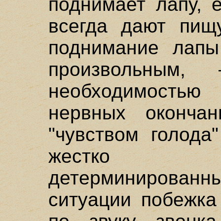
поднимает лапу, 
всегда дают пищу
поднимание лапы
произвольным
необходимость
нервных окончан
"чувством голода
жестко фи
детерминирова
ситуации побежка