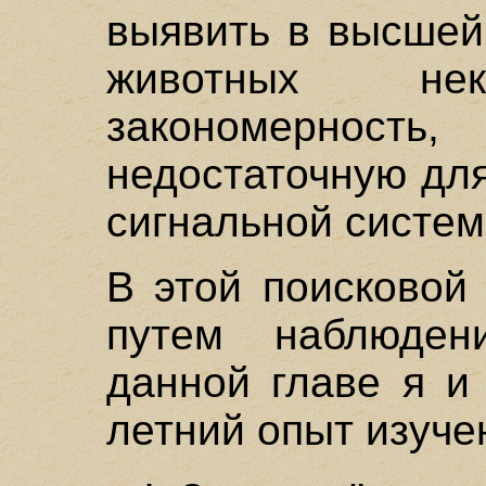
выявить в высшей
животных нек
закономерност
недостаточную дл
сигнальной систем
В этой поисковой
путем наблюде
данной главе я и
летний опыт изуче