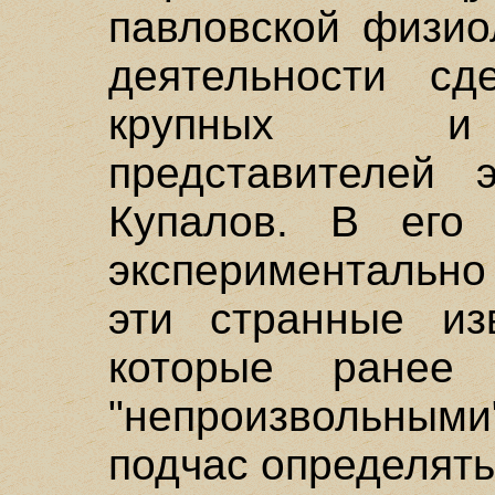
павловской физио
деятельности с
крупных и 
представителей
Купалов. В его 
экспериментально
эти странные из
которые ранее 
"непроизвольным
подчас определят