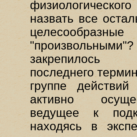
физиологическог
назвать все остал
целесообразные
"произвольными"?
закрепилось 
последнего терми
группе действий 
активно осуще
ведущее к подк
находясь в экспе