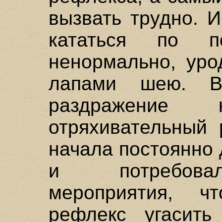
вызвать трудно. 
кататься по п
ненормально, уро
лапами шею. В
раздражение 
отряхивательный 
начала постоянно 
и потребовал
мероприятия, ч
рефлекс угасить