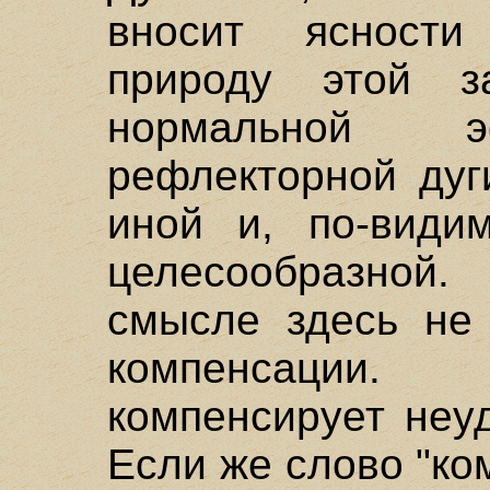
вносит ясности
природу этой 
нормальной э
рефлекторной дуг
иной и, по-видим
целесообразно
смысле здесь не
компенсации
компенсирует неу
Если же слово "ко