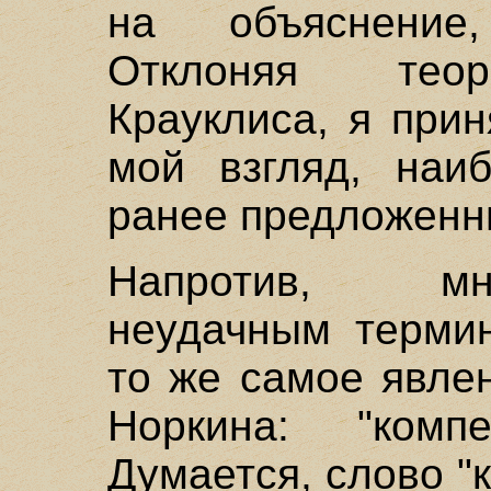
на объяснение
Отклоняя теор
Крауклиса, я прин
мой взгляд, наи
ранее предложенн
Напротив, мн
неудачным термин
то же самое явлен
Норкина: "компе
Думается, слово "