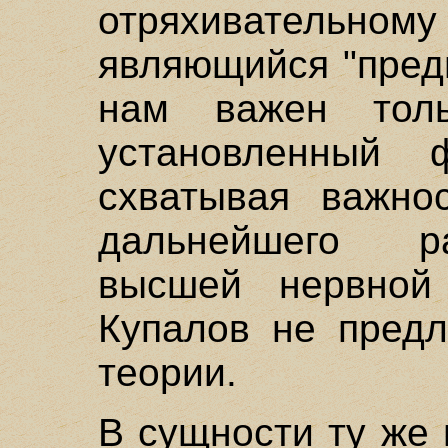
отряхивательн
являющийся "пред
нам важен толь
установленный 
схватывая важно
дальнейшего р
высшей нервной 
Купалов не предл
теории.
В сущности ту же