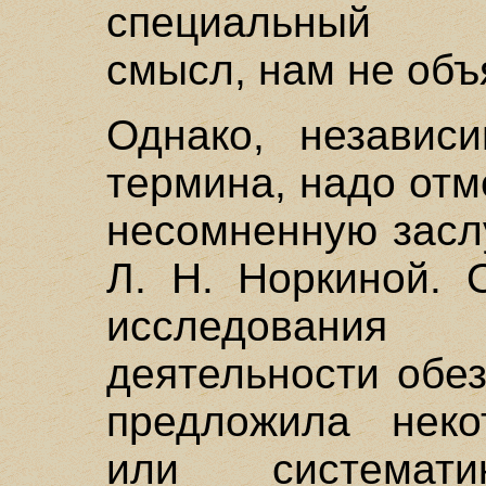
специальный не
смысл, нам не объя
Однако, независи
термина, надо отм
несомненную засл
Л. Н. Норкиной. 
исследования
деятельности обез
предложила неко
или системати