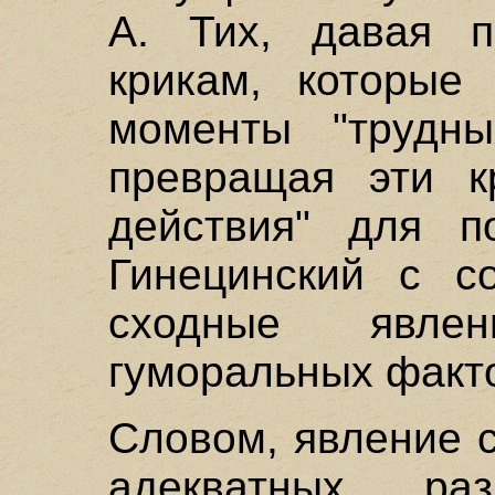
А. Тих, давая п
крикам, которые
моменты "трудны
превращая эти к
действия" для п
Гинецинский с с
сходные явле
гуморальных факт
Словом, явление 
адекватных раз