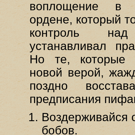
воплощение в 
ордене, который то
контроль над
устанавливал пра
Но те, которые
новой верой, жаж
поздно восстав
предписания пифаг
Воздерживайся о
бобов.