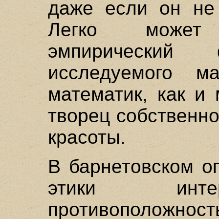
даже если он не 
Легко может 
эмпирически
исследуемого м
математик, как и
творец собственн
красоты.
В барнетовском о
этики инте
противоположно