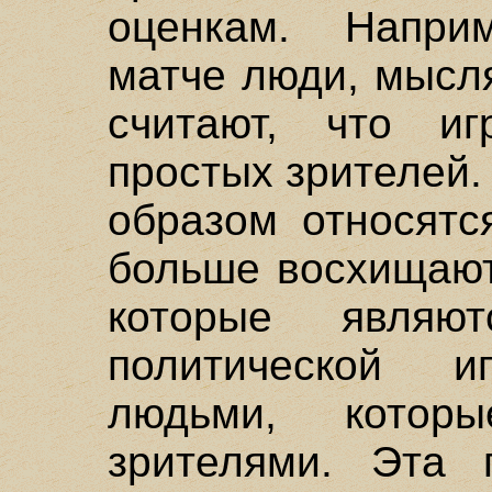
оценкам. Напри
матче люди, мысл
считают, что иг
простых зрителей
образом относятс
больше восхищают
которые являю
политической 
людьми, котор
зрителями. Эта 