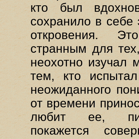
кто был вдохно
сохранило в себе 
откровения. Эт
странным для тех
неохотно изучал 
тем, кто испыта
неожиданного пон
от времени принос
любит ее, пиф
покажется совер