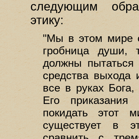
следующим обра
этику:
"Мы в этом мире 
гробница души,
должны пытаться 
средства выхода 
все в руках Бога,
Его приказания
покидать этот 
существует в э
сравнить с трем