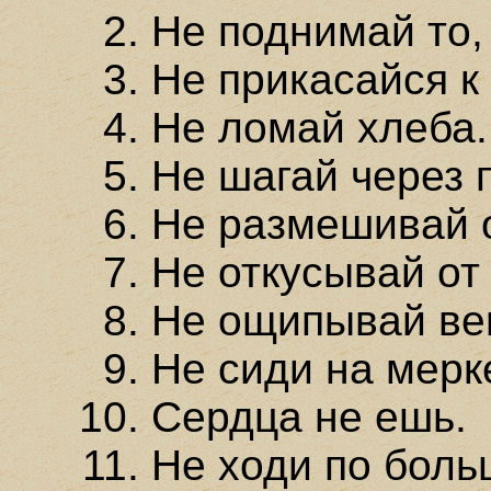
Не поднимай то,
Не прикасайся к
Не ломай хлеба.
Не шагай через 
Не размешивай 
Не откусывай от
Не ощипывай ве
Не сиди на мерке
Сердца не ешь.
Не ходи по боль