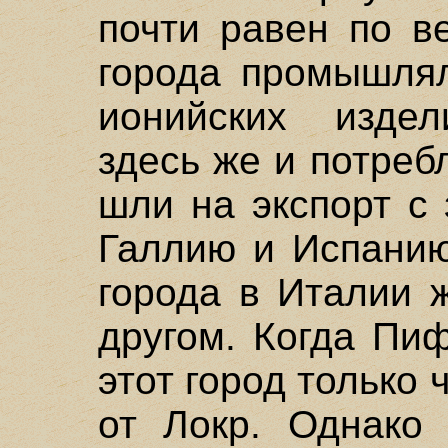
почти равен по в
города промышля
ионийских издел
здесь же и потреб
шли на экспорт с
Галлию и Испанию
города в Италии 
другом. Когда Пи
этот город только
от Локр. Однако 