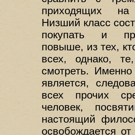
приходящих на
Низший класс состо
покупать и про
повыше, из тех, кт
всех, однако, те
смотреть. Именно
является, следов
всех прочих ср
человек, посвя
настоящий филос
освобождается от 