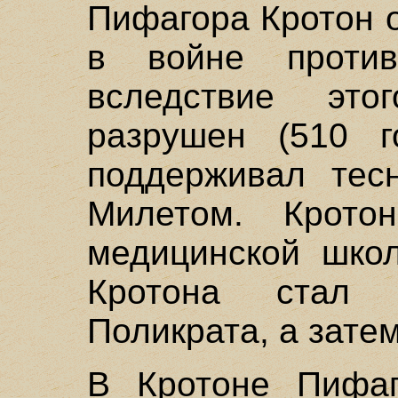
Пифагора Кротон 
в войне против
вследствие эт
разрушен (510 г
поддерживал тес
Милетом. Крото
медицинской школ
Кротона стал 
Поликрата, а зате
В Кротоне Пифаг