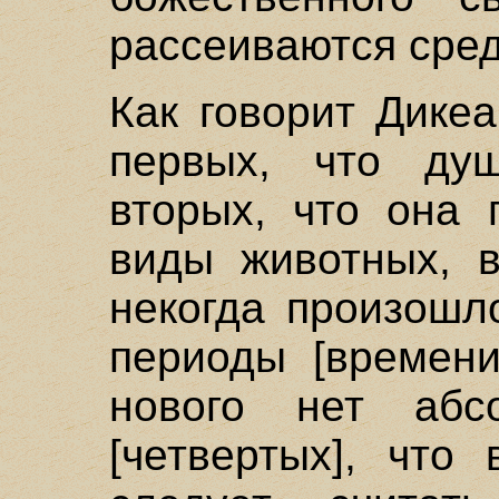
рассеиваются сред
Как говорит Дикеа
первых, что душа
вторых, что она 
виды животных, в
некогда произошл
периоды [времени
нового нет абс
[четвертых], что