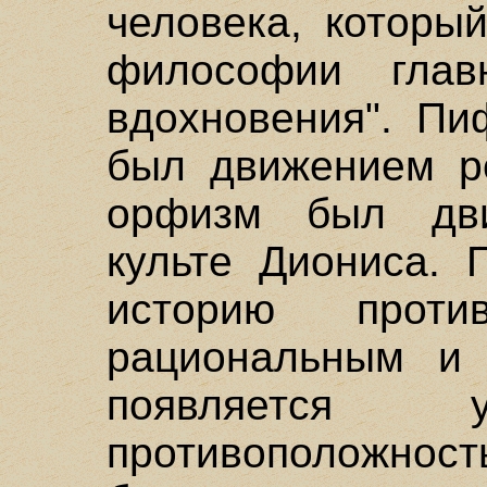
человека, которы
философии глав
вдохновения". Пи
был движением р
орфизм был дв
культе Диониса. 
историю проти
рациональным и 
появляется
противоположност