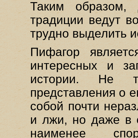
Таким образом, 
традиции ведут во
трудно выделить и
Пифагор являетс
интересных и за
истории. Не т
представления о е
собой почти нера
и лжи, но даже в
наименее сп