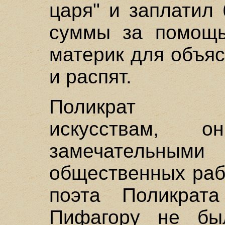
царя" и заплатил
суммы за помощь
материк для объяс
и распят.
Поликрат пок
искусствам, 
замечатель
общественных раб
поэта Поликрата
Пифагору не бы