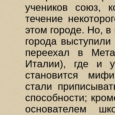
учеников союз, к
течение некоторо
этом городе. Но, в
города выступили
переехал в Мет
Италии), где и 
становится мифи
стали приписыват
способности; кром
основателем ш