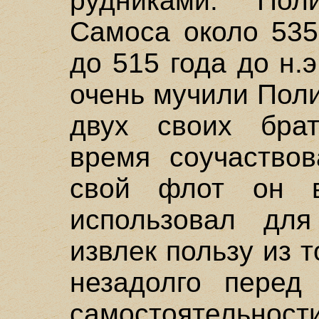
рудниками. Пол
Самоса около 535
до 515 года до н.
очень мучили Поли
двух своих брат
время соучаствов
свой флот он в
использовал для
извлек пользу из т
незадолго перед
самостоятель