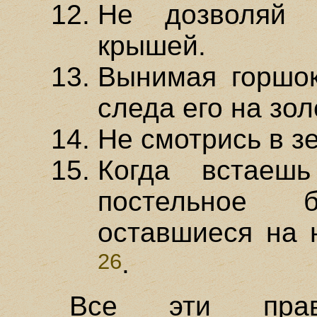
Не дозволяй 
крышей.
Вынимая горшок
следа его на зол
Не смотрись в зе
Когда встаеш
постельное 
оставшиеся на 
.
26
Все эти прав