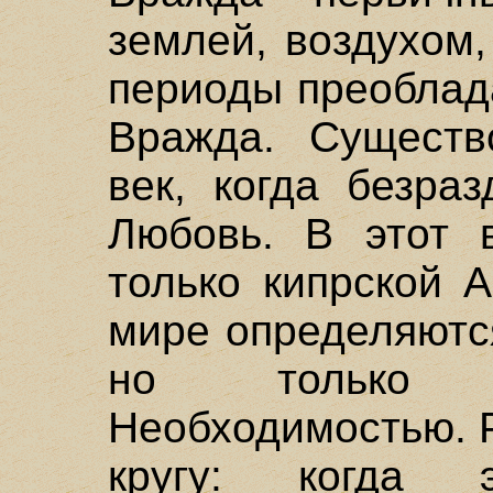
землей, воздухом,
периоды преоблад
Вражда. Существ
век, когда безра
Любовь. В этот 
только кипрской 
мире определяютс
но только 
Необходимостью. 
кругу: когда 