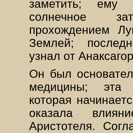
заметить; ему 
солнечное за
прохождением Л
Землей; последн
узнал от Анаксагор
Он был основател
медицины; эта 
которая начинаетс
оказала влия
Аристотеля. Согл