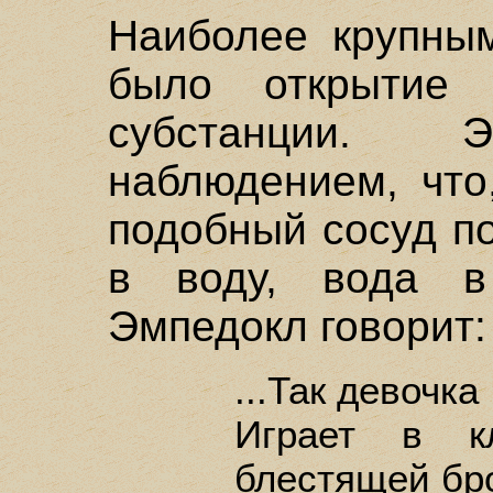
Наиболее крупным
было открытие 
субстанции.
наблюдением, что
подобный сосуд п
в воду, вода в
Эмпедокл говорит:
...Так девочка
Играет в кл
блестящей бр