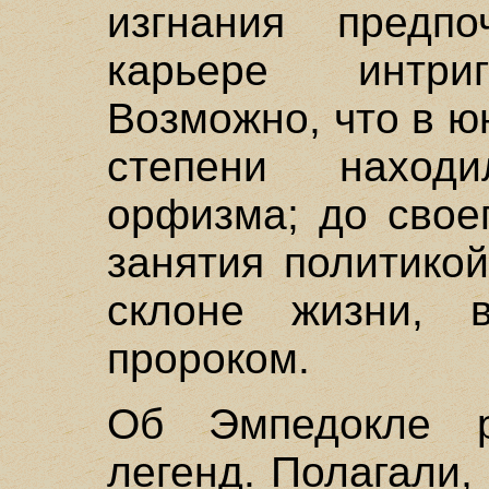
изгнания предпо
карьере интриг
Возможно, что в ю
степени наход
орфизма; до свое
занятия политикой
склоне жизни, 
пророком.
Об Эмпедокле р
легенд. Полагали,