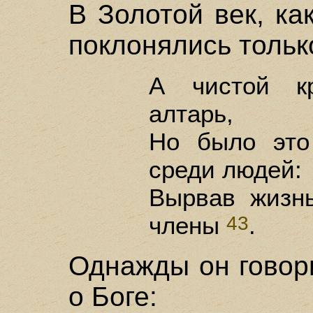
В Золотой век, ка
поклонялись тольк
А чистой к
алтарь,
Но было это
среди людей:
Вырвав жизнь
члены
.
43
Однажды он говори
о Боге: