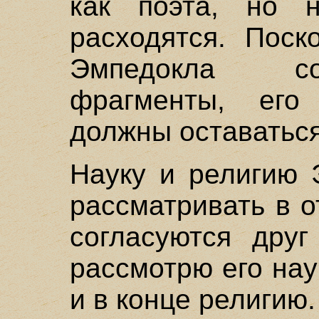
как поэта, но 
расходятся. Поск
Эмпедокла со
фрагменты, его 
должны оставатьс
Науку и религию 
рассматривать в о
согласуются друг
рассмотрю его на
и в конце религию.