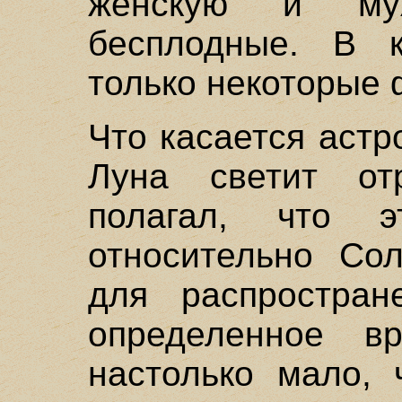
женскую и му
бесплодные. В 
только некоторые
Что касается астр
Луна светит от
полагал, что 
относительно Сол
для распростран
определенное в
настолько мало,