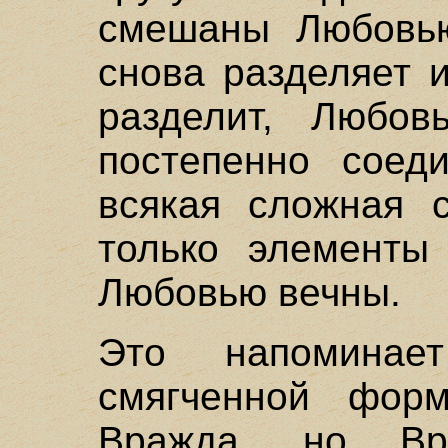
смешаны Любовью
снова разделяет 
разделит, Любов
постепенно соеди
всякая сложная с
только элементы
Любовью вечны.
Это напоминае
смягченной фор
Вражда, но В