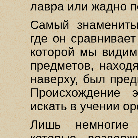
лавра или жадно п
Самый знамениты
где он сравнивает
которой мы видим
предметов, наход
наверху, был пре
Происхождение э
искать в учении о
Лишь немногие 