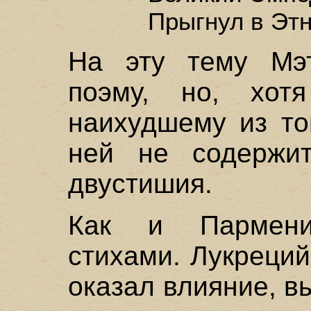
Прыгнул в Этн
На эту тему Мэ
поэму, но, хот
наихудшему из то
ней не содержит
двустишия.
Как и Пармени
стихами. Лукреций
оказал влияние, в