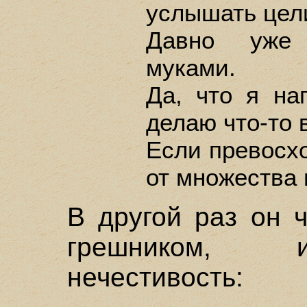
услышать цел
Давно уже 
муками.
Да, что я на
делаю что-то 
Если превосх
от множества
В другой раз он 
грешником, 
нечестивость: