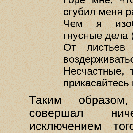
сгубил меня р
Чем я изоб
гнусные дела 
От листьев
воздерживать
Несчастные, 
прикасайтесь 
Таким образом
совершал нич
исключением тог