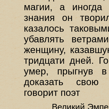
магии, а иногда
знания он твори
казалось таковым
убавлять ветрам
женщину, казавшу
тридцати дней. Го
умер, прыгнув в
доказать свою 
говорит поэт
Великий Эмпе