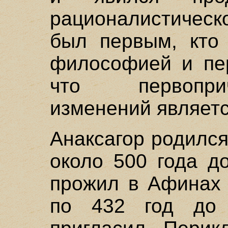
рационалистическ
был первым, кто
философией и пе
что первопри
изменений являетс
Анаксагор родилс
около 500 года до
прожил в Афинах 
по 432 год до н