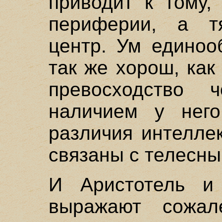
приводит к тому,
периферии, а т
центр. Ум единоо
так же хорош, как
превосходство ч
наличием у него
различия интелле
связаны с телесны
И Аристотель и 
выражают сожале