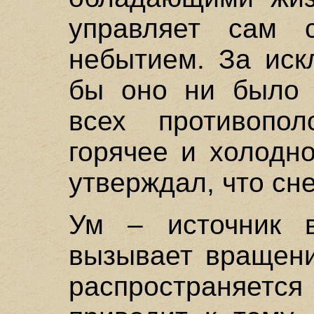
управляет сам 
небытием. За иск
бы оно ни было 
всех противопол
горячее и холодн
утверждал, что сне
Ум – источник в
вызывает вращени
распространяет