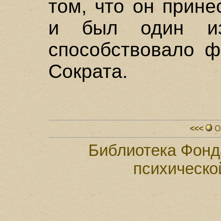
том, что он прин
и был один из
способствовало ф
Сократа.
<<<
О
Библиотека Фонд
психическо