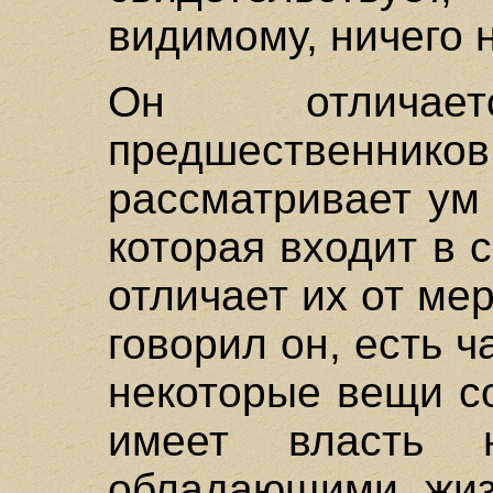
видимому, ничего н
Он отлича
предшествен
рассматривает ум 
которая входит в 
отличает их от ме
говорил он, есть ч
некоторые вещи с
имеет власть 
обладающими жиз