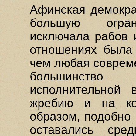
Афинская демокра
большую огран
исключала рабов 
отношениях была 
чем любая соврем
большинство
исполнительной 
жребию и на ко
образом, подобно
оставались сре