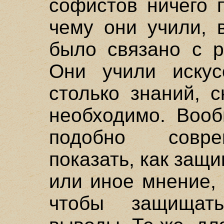
софистов ничего 
чему они учили, 
было связано с р
Они учили искус
столько знаний, 
необходимо. Вооб
подобно совре
показать, как защ
или иное мнение, 
чтобы защищат