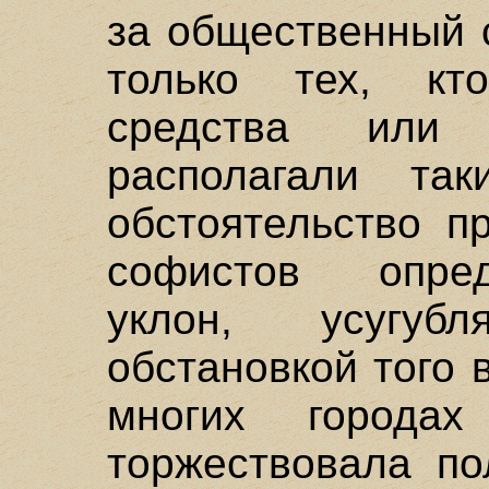
за общественный 
только тех, кт
средства или
располагали та
обстоятельство п
софистов опре
уклон, усугубл
обстановкой того
многих городах
торжествовала по