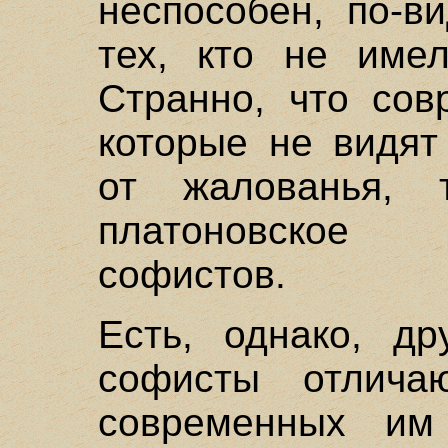
неспособен, по-в
тех, кто не имел
Странно, что сов
которые не видят
от жалованья, 
платоновское
софистов.
Есть, однако, др
софисты отлича
современных им