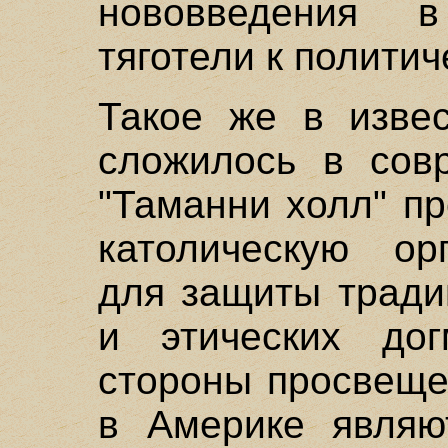
нововведения в
тяготели к политич
Такое же в изве
сложилось в сов
"Таманни холл" п
католическую ор
для защиты тради
и этических до
стороны просвеще
в Америке являю