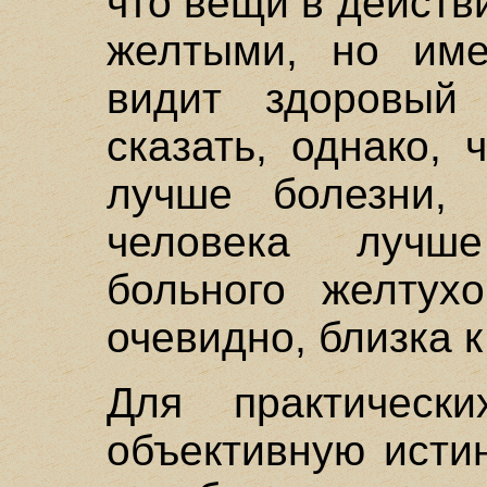
что вещи в действ
желтыми, но име
видит здоровый
сказать, однако, 
лучше болезни, 
человека лучш
больного желтухо
очевидно, близка к
Для практическ
объективную исти