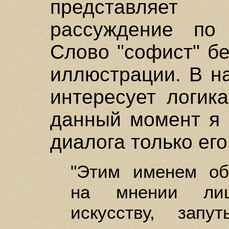
представляет
рассуждение по 
Слово "софист" бе
иллюстрации. В н
интересует логик
данный момент я 
диалога только ег
"Этим именем об
на мнении лиц
искусству, зап