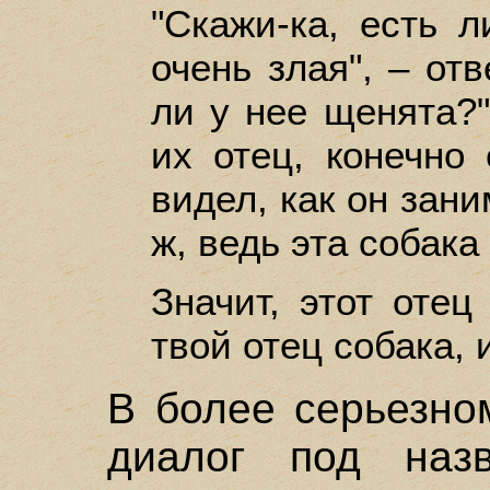
"Скажи-ка, есть л
очень злая", – отв
ли у нее щенята?"
их отец, конечно
видел, как он зани
ж, ведь эта собака 
Значит, этот отец
твой отец собака, 
В более серьезно
диалог под наз