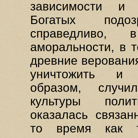
зависимости и 
Богатых подо
справедливо, 
аморальности, в 
древние верования
уничтожить и 
образом, случ
культуры полит
оказалась связан
то время как т