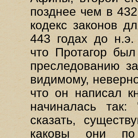
позднее чем в 432
кодекс законов д
443 годах до н.э
что Протагор был
преследованию за
видимому, неверно
что он написал кн
начиналась так:
сказать, существ
каковы они по