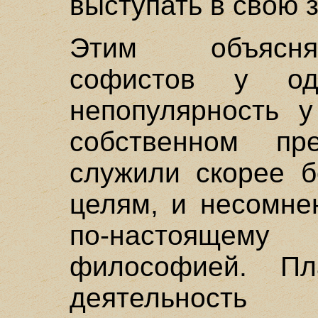
выступать в свою 
Этим объясня
софистов у о
непопулярность у
собственном пр
служили скорее б
целям, и несомне
по-настоящем
философией. Пл
деятельность