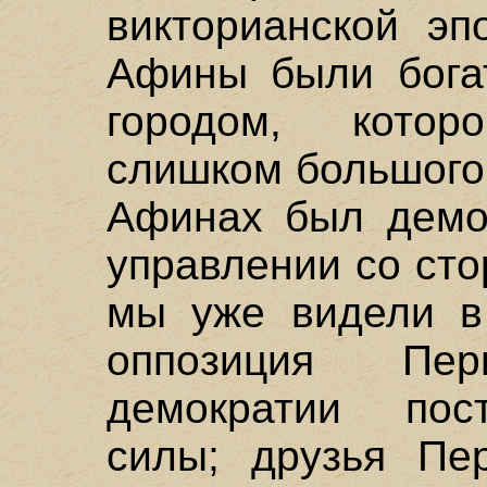
викторианской эп
Афины были бога
городом, кото
слишком большого
Афинах был демок
управлении со сто
мы уже видели в 
оппозиция Пе
демократии пос
силы; друзья Пе