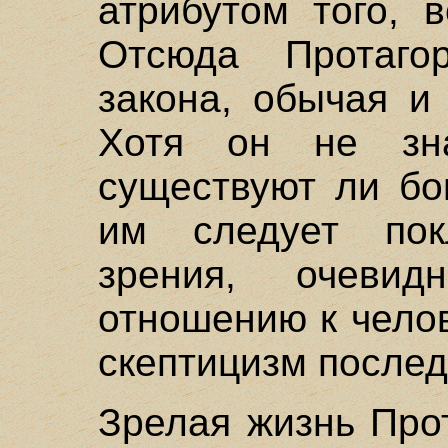
атрибутом того, 
Отсюда Протаг
закона, обычая и
Хотя он не зн
существуют ли бо
им следует пок
зрения, очевид
отношению к челов
скептицизм послед
Зрелая жизнь Про