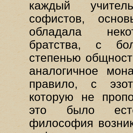
каждый учител
софистов, основ
обладала неко
братства, с б
степенью общност
аналогичное мона
правило, с эзот
которую не пропо
это было ест
философия возник