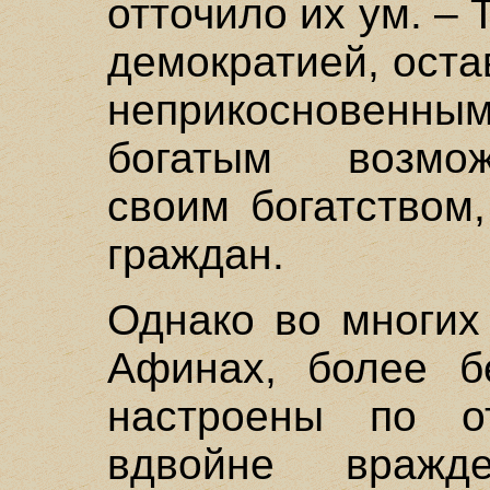
отточило их ум. – 
демократией, оста
неприкосновенн
богатым возмож
своим богатством
граждан.
Однако во многих
Афинах, более б
настроены по о
вдвойне вражд