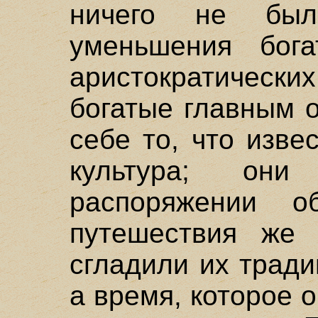
ничего не был
уменьшения бога
аристократиче
богатые главным 
себе то, что изве
культура; он
распоряжении о
путешествия же 
сгладили их трад
а время, которое 