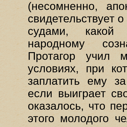
(несомненно, апо
свидетельствует о
судами, какой 
народному созн
Протагор учил м
условиях, при ко
заплатить ему за
если выиграет св
оказалось, что п
этого молодого ч