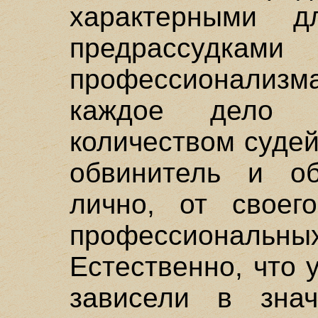
характерными д
предрассудка
профессионализ
каждое дело 
количеством судей
обвинитель и об
лично, от своег
профессиона
Естественно, что 
зависели в знач