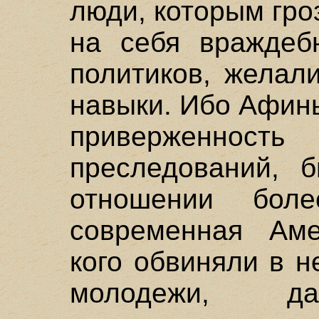
люди, которым гро
на себя враждебн
политиков, желал
навыки. Ибо Афин
приверженно
преследований, 
отношении бол
современная Аме
кого обвиняли в 
молодежи, да