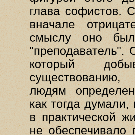
глава софистов. 
вначале отрицат
смыслу оно был
"преподаватель".
который доб
существованию,
людям определен
как тогда думали,
в практической ж
не обеспечивало 