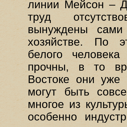
линии Мейсон – Д
труд отсутст
вынуждены сами 
хозяйстве. По э
белого человека
прочны, в то в
Востоке они уже 
могут быть совс
многое из культур
особенно индустр