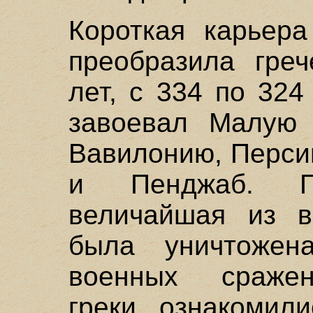
Короткая карьера
преобразила греч
лет, с 334 по 324
завоевал Малую 
Вавилонию, Перси
и Пенджаб. Пе
величайшая из в
была уничтожен
военных сражен
греки ознакомил