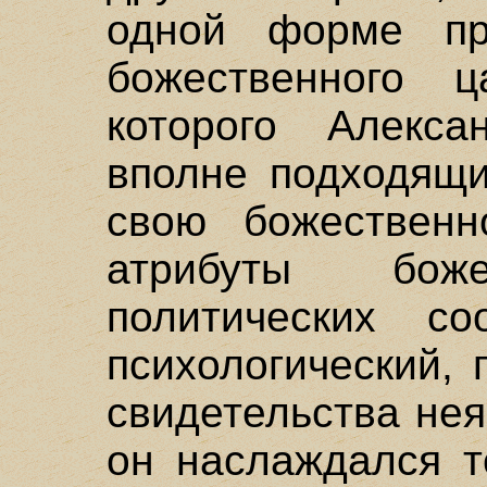
одной форме пр
божественного ц
которого Алекса
вполне подходящи
свою божественн
атрибуты бож
политических с
психологический, 
свидетельства нея
он наслаждался т