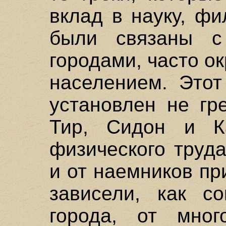
вклад в науку, ф
были связаны с
городами, часто 
населением. Этот
установлен не гр
Тир, Сидон и К
физического труд
и от наемников пр
зависели, как с
города, от много