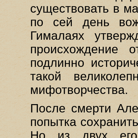
существовать в ма
по сей день во
Гималаях утверж
происхождение о
подлинно историч
такой великолеп
мифотворчества.
После смерти Але
попытка сохранить
Но из двух ег