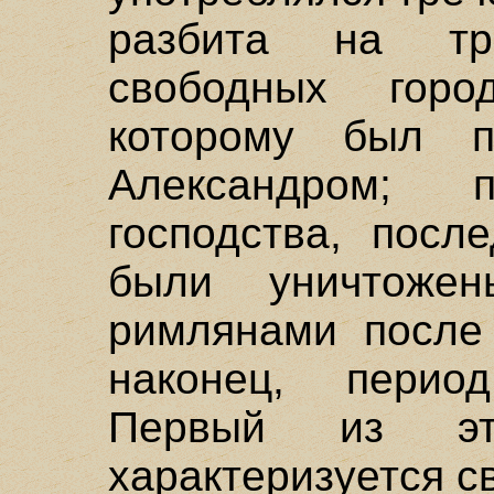
разбита на тр
свободных город
которому был 
Александром; п
господства, посл
были уничтожен
римлянами после 
наконец, перио
Первый из эт
характеризуется с