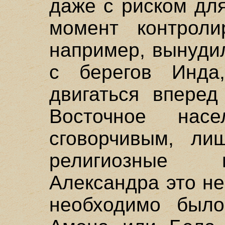
даже с риском дл
момент контроли
например, вынуди
с берегов Инда
двигаться вперед
Восточное нас
сговорчивым, ли
религиозные 
Александра это не
необходимо было