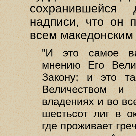
сохранившейся
надписи, что он 
всем македонским
"И это самое в
мнению Его Вели
Закону; и это т
Величеством и 
владениях и во вс
шестьсот лиг в о
где проживает греч