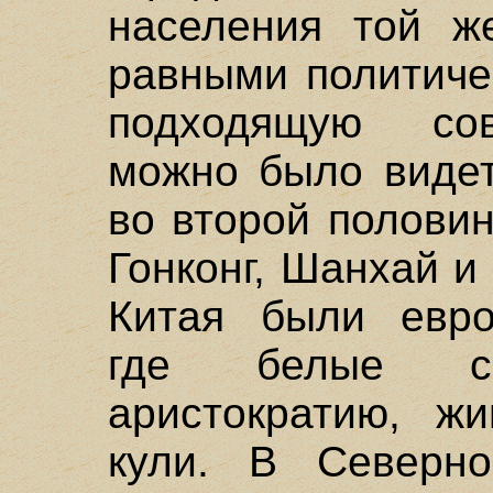
населения той ж
равными политиче
подходящую со
можно было видет
во второй половин
Гонконг, Шанхай и
Китая были евро
где белые со
аристократию, ж
кули. В Северно