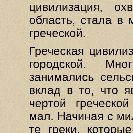
цивилизация, ох
область, стала в
греческой.
Греческая цивили
городской. Мно
занимались сельс
вклад в то, что 
чертой греческой
мал. Начиная с ми
те греки, которы