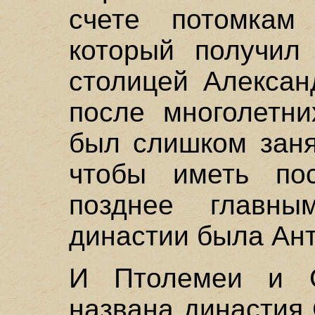
счете потомкам 
который получил 
столицей Алексан
после многолетни
был слишком заня
чтобы иметь пос
позднее главн
династии была Ант
И Птолемеи и С
названа династия 