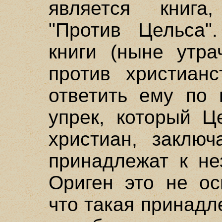
является книга
"Против Цельса"
книги (ныне утра
против христианс
ответить ему по 
упрек, который Ц
христиан, заключ
принадлежат к не
Ориген это не ос
что такая принадл