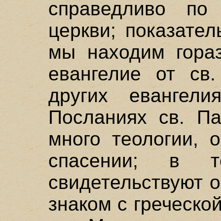
справедливо по
церкви; показател
мы находим гора
евангелие от св
других евангели
Посланиях св. Па
много теологии, 
спасении; в 
свидетельствуют о
знаком с греческой