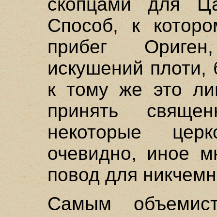
скопцами для Ц
Способ, к которо
прибег Ориген
искушений плоти,
к тому же это ли
принять священ
некоторые церк
очевидно, иное м
повод для никчемн
Самым объемис