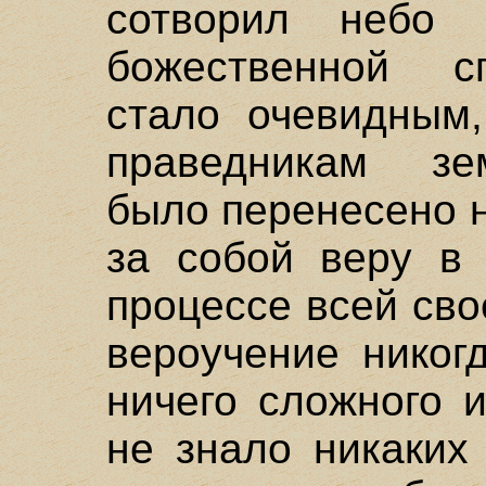
сотворил небо 
божественной сп
стало очевидным,
праведникам зем
было перенесено н
за собой веру в 
процессе всей св
вероучение никог
ничего сложного 
не знало никаких