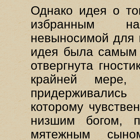
Однако идея о то
избранным на
невыносимой для 
идея была самым
отвергнута гности
крайней мере,
придерживались 
которому чувстве
низшим богом, 
мятежным сыно