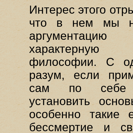
Интерес этого отр
что в нем мы н
аргументацию
характерную 
философии. С од
разум, если прим
сам по себе 
установить основ
особенно такие е
бессмертие и св