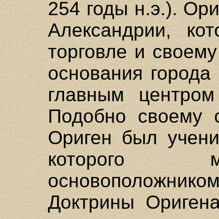
254 годы н.э.). Ор
Александрии, кот
торговле и своему
основания города
главным центром 
Подобно своему с
Ориген был учени
которого м
основоположни
Доктрины Оригена