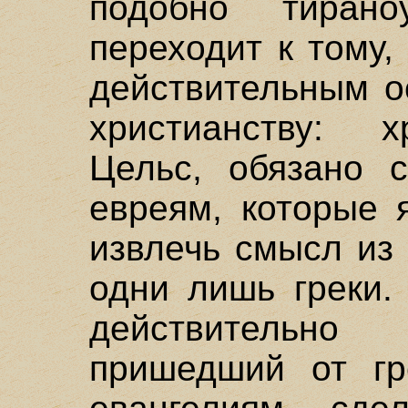
подобно тирано
переходит к тому,
действительным о
христианству: х
Цельс, обязано 
евреям, которые 
извлечь смысл из
одни лишь греки.
действительн
пришедший от гр