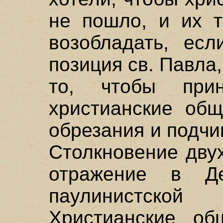
не пошло, и их т
возобладать, ес
позиция св. Павла
то, чтобы при
христианские общ
обрезания и подчи
Столкновение дву
отражение в Де
паулинистско
Христианские об