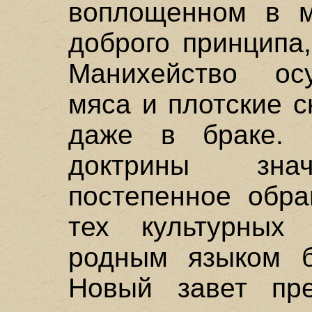
воплощенном в м
доброго принципа
Манихейство ос
мяса и плотские 
даже в браке. 
доктрины знач
постепенное обра
тех культурных
родным языком б
Новый завет пре