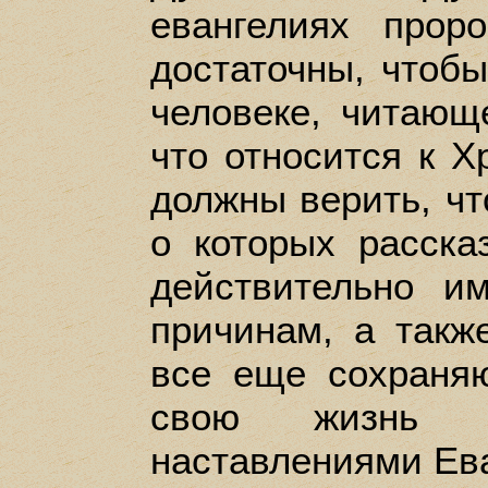
евангелиях прор
достаточны, чтоб
человеке, читающ
что относится к Х
должны верить, чт
о которых расска
действительно и
причинам, а такж
все еще сохраня
свою жизнь 
наставлениями Ев