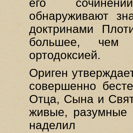
его сочинени
обнаруживают зна
доктринами Плот
большее, чем
ортодоксией.
Ориген утверждает
совершенно бесте
Отца, Сына и Свят
живые, разумные 
наделил 