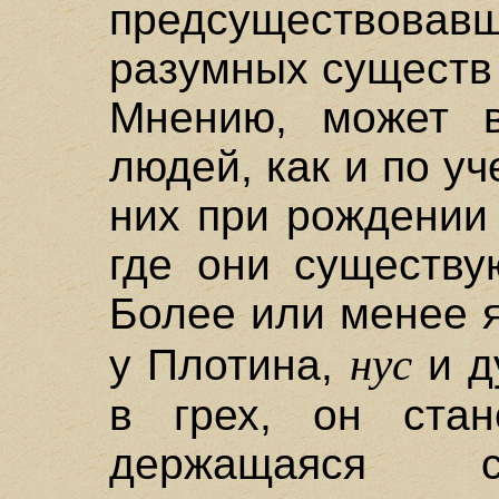
предсуществова
разумных существ 
Мнению, может в
людей, как и по у
них при рождении
где они существу
Более или менее я
нус
у Плотина,
и д
в грех, он стан
держащаяся с