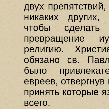
двух препятствий
никаких других,
чтобы сделать
превращение и
религию. Христ
обязано св. Павл
было привлекат
евреев, отвергнув 
принять которые 
всего.