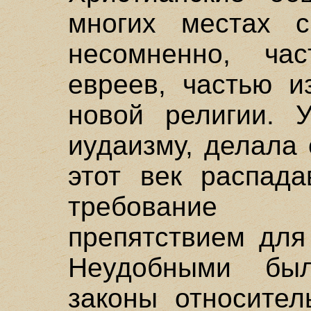
многих местах с
несомненно, ча
евреев, частью и
новой религии. У
иудаизму, делала
этот век распада
требование 
препятствием для
Неудобными бы
законы относител