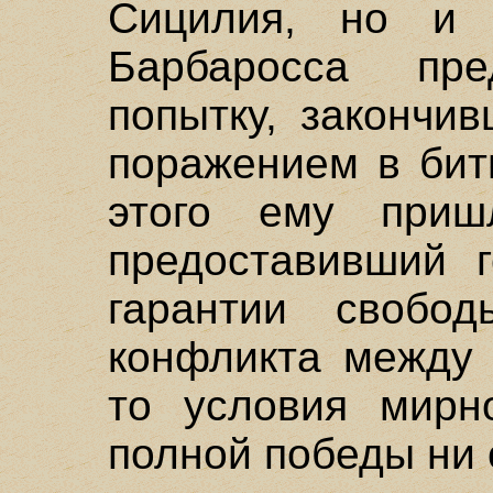
Сицилия, но и г
Барбаросса пр
попытку, закончи
поражением в бит
этого ему приш
предоставивший 
гарантии свобо
конфликта между 
то условия мирн
полной победы ни 