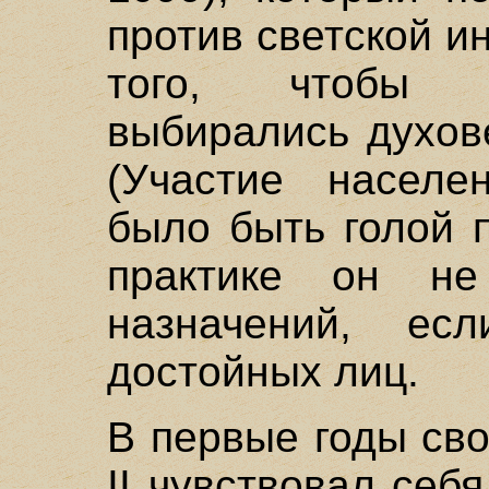
против светской и
того, чтобы 
выбирались духов
(Участие населе
было быть голой 
практике он не
назначений, е
достойных лиц.
В первые годы св
II чувствовал себ