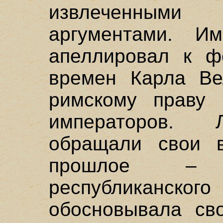
извлеченным
аргументами. И
апеллировал к ф
времен Карла Ве
римскому праву 
императоров. 
обращали свои 
прошлое – 
республиканского
обосновывала сво