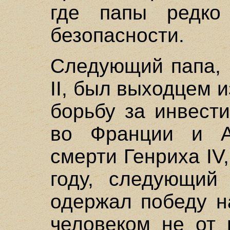
где папы редко
безопасности.
Следующий папа, П
II, был выходцем 
борьбу за инвест
во Франции и А
смерти Генриха IV
году, следующий 
одержал победу н
человеком не от 