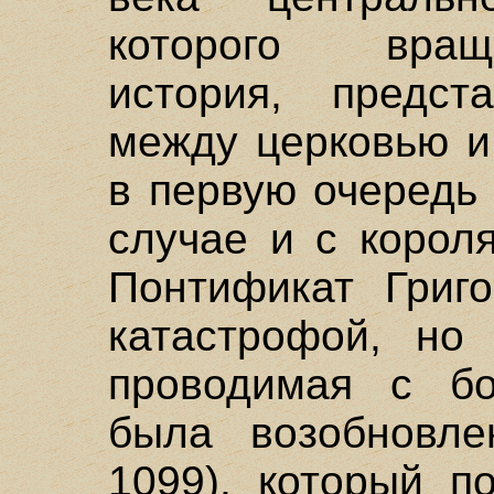
которого вращ
история, предст
между церковью и
в первую очередь
случае и с корол
Понтификат Григо
катастрофой, но 
проводимая с бо
была возобновле
1099), который п