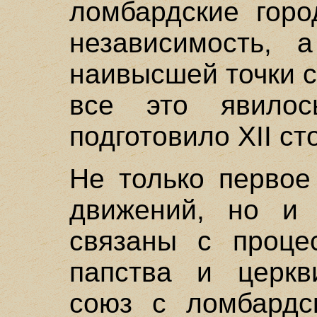
ломбардские горо
независимость, а
наивысшей точки с
все это явилос
подготовило XII ст
Не только первое
движений, но и 
связаны с проце
папства и церкв
союз с ломбардс