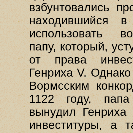
взбунтовались пр
находившийся в
использовать во
папу, который, уст
от права инвес
Генриха V. Однако
Вормсским конкор
1122 году, папа
вынудил Генриха 
инвеституры, а т