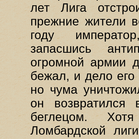
лет Лига отстр
прежние жители в
году император
запасшись ант
огромной армии д
бежал, и дело его
но чума уничтожи
он возвратился 
беглецом. Хот
Ломбардской лиги