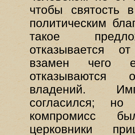
чтобы святость 
политическим бла
такое предло
отказывается от
взамен чего 
отказываются 
владений. Им
согласился; но
компромисс бы
церковники п