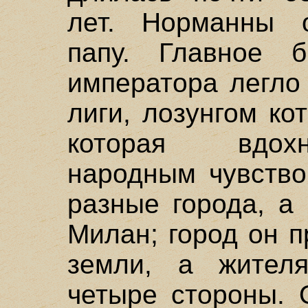
лет. Норманны 
папу. Главное 
императора легло
лиги, лозунгом ко
которая вдох
народным чувство
разные города, а
Милан; город он п
земли, а жител
четыре стороны. 