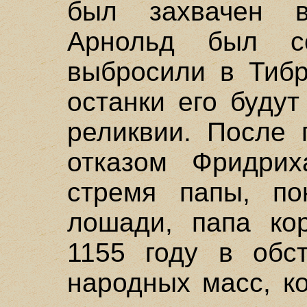
был захвачен в
Арнольд был с
выбросили в Тибр
останки его буду
реликвии. После 
отказом Фридрих
стремя папы, по
лошади, папа ко
1155 году в обст
народных масс, к