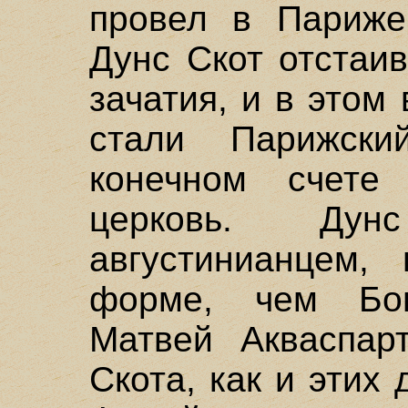
провел в Париже
Дунс Скот отстаи
зачатия, и в этом
стали Парижски
конечном счете
церковь. Дун
августинианцем,
форме, чем Бо
Матвей Акваспарт
Скота, как и этих