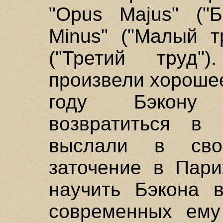
"Opus Majus" ("Б
Minus" ("Малый т
("Третий труд"
произвели хорошее
году Бэкону
возвратиться в 
выслали в сво
заточение в Пари
научить Бэкона в
современных ему