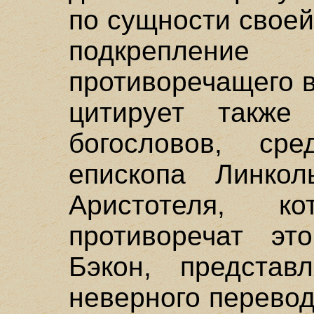
по сущности своей
подкрепление
противоречащего в
цитирует также
богословов, сре
епископа Линкол
Аристотеля, ко
противоречат это
Бэкон, представ
неверного перевод