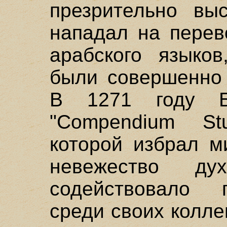
презрительно вы
нападал на перев
арабского языков
были совершенно
В 1271 году Б
"Compendium Stu
которой избрал м
невежество ду
содействовало 
среди своих коллег