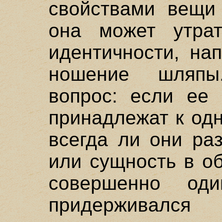
свойствами вещи 
она может утрат
идентичности, на
ношение шляпы
вопрос: если ее
принадлежат к одн
всегда ли они ра
или сущность в о
совершенно од
придерживался 