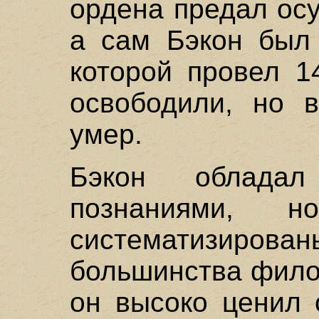
ордена предал ос
а сам Бэкон был 
которой провел 1
освободили, но в
умер.
Бэкон обладал 
познаниями,
систематизиро
большинства фило
он высоко ценил 