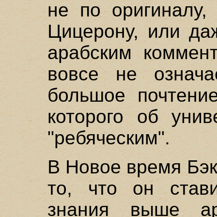
не по оригиналу,
Цицерону, или да
арабским коммен
вовсе не означа
большое почтени
которого об унив
"ребяческим".
В Новое время Бэк
то, что он став
знания выше ар