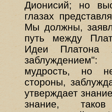
Дионисий; но вы
глазах представля
Мы должны, заявл
путь между Плат
Идеи Платона я
заблуждением
мудрость, но н
стороны, заблужд
утверждает знание
знание, тако