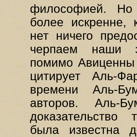
философией. Но 
более искренне, 
нет ничего предо
черпаем наши з
помимо Авиценны 
цитирует Аль-Ф
времени Аль-Б
авторов. Аль-Б
доказательство 
была известна 