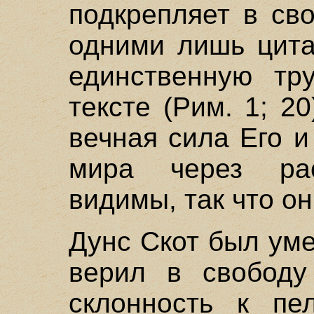
подкрепляет в св
одними лишь цита
единственную тр
тексте (Рим. 1; 2
вечная сила Его и
мира через рас
видимы, так что он
Дунс Скот был ум
верил в свободу
склонность к пел