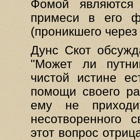
Фомой являются 
примеси в его ф
(проникшего через 
Дунс Скот обсужд
"Может ли путни
чистой истине ес
помощи своего ра
ему не приходи
несотворенного с
этот вопрос отриц