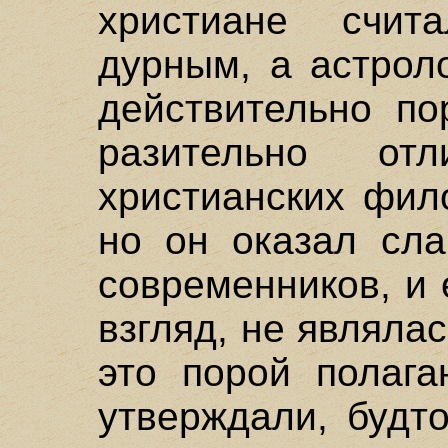
христиане счит
дурным, а астрол
действительно по
разительно от
христианских фил
но он оказал сла
современников, и
взгляд, не являлас
это порой полага
утверждали, будт