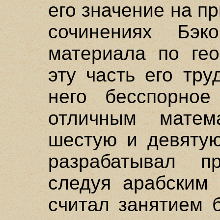
его значение на п
сочинениях Бэк
материала по гео
эту часть его тру
него бесспорное
отличным матем
шестую и девятую
разрабатывал пр
следуя арабским 
считал занятием 