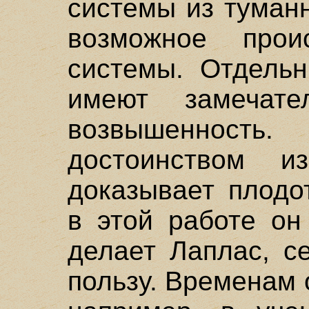
системы из туман
возможное прои
системы. Отдельн
имеют замечате
возвышенност
достоинством из
доказывает плодо
в этой работе он
делает Лаплас, с
пользу. Временам 