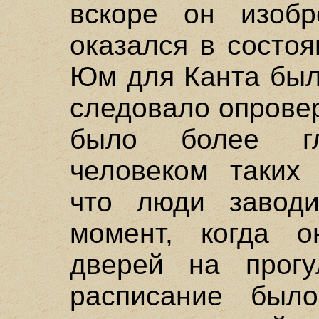
вскоре он изобр
оказался в состоя
Юм для Канта был
следовало опровер
было более г
человеком таких 
что люди завод
момент, когда 
дверей на прогу
расписание был