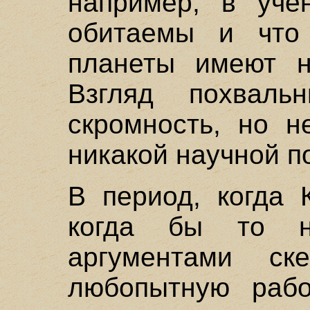
например, в уче
обитаемы и что
планеты имеют н
Взгляд похвал
скромность, но 
никакой научной п
В период, когда 
когда бы то н
аргументами ск
любопытную рабо