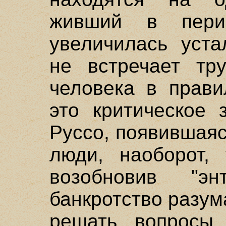
живший в пери
увеличилась уста
не встречает тр
человека в прави
это критическое 
Руссо, появившаяс
люди, наоборот, 
возобновив "э
банкротство разум
решать вопросы,