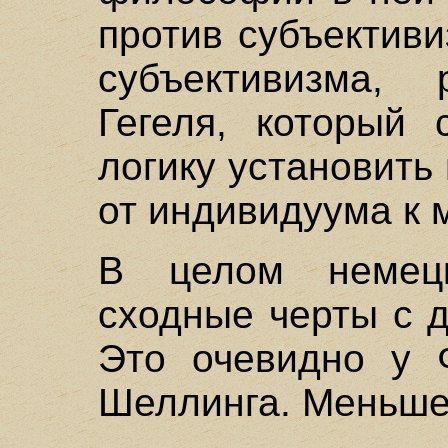
против субъектив
субъективизма,
Гегеля, который 
логику установить
от индивидуума к 
В целом немец
сходные черты с 
Это очевидно у 
Шеллинга. Меньше 