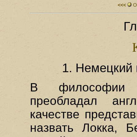
<<<
О
Гл
1. Немецкий
В философии 
преобладал анг
качестве предста
назвать Локка, 