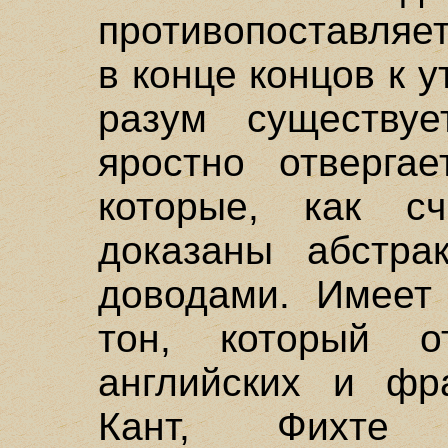
противопоставляе
в конце концов к 
разум существуе
яростно отвергае
которые, как с
доказаны абстра
доводами. Имеет 
тон, который о
английских и фр
Кант, Фихте