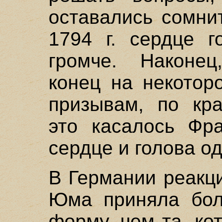
оставались сомни
1794 г. сердце г
громче. Наконе
конец на некотор
призывам, по кра
это касалось Фр
сердце и голова о
В Германии реакц
Юма приняла бол
форму, чем та, ко