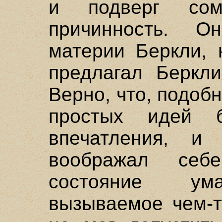
и подверг со
причинность. О
материи Беркли, 
предлагал Беркл
Верно, что, подобн
простых идей б
впечатления, и
воображал себе
состояние ума
вызываемое чем-т