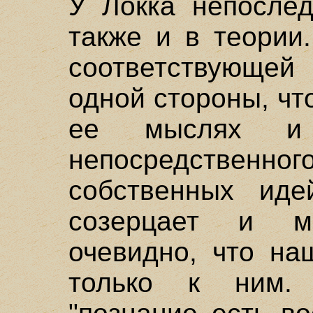
У Локка непослед
также и в теории
соответствующей 
одной стороны, что
ее мыслях и 
непосредственно
собственных иде
созерцает и м
очевидно, что на
только к ним.