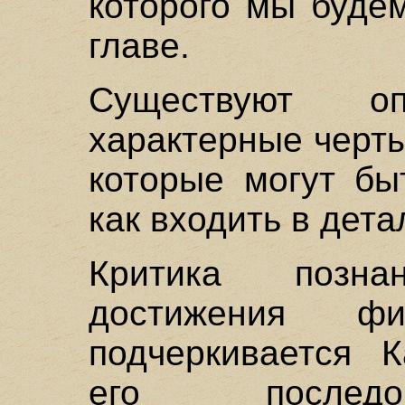
которого мы буде
главе.
Существуют о
характерные черт
которые могут бы
как входить в дета
Критика позн
достижения фи
подчеркивается 
его последо