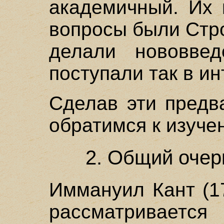
академичный. Их 
вопросы были Стр
делали нововвед
поступали так в ин
Сделав эти предв
обратимся к изуче
2. Общий очер
Иммануил Кант (1
рассматриваетс