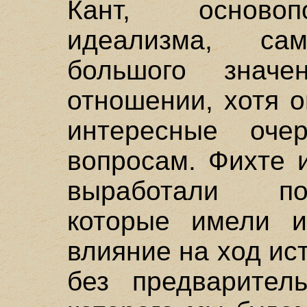
Кант, основоп
идеализма, са
большого значе
отношении, хотя 
интересные оче
вопросам. Фихте и
выработали по
которые имели 
влияние на ход ис
без предваритель