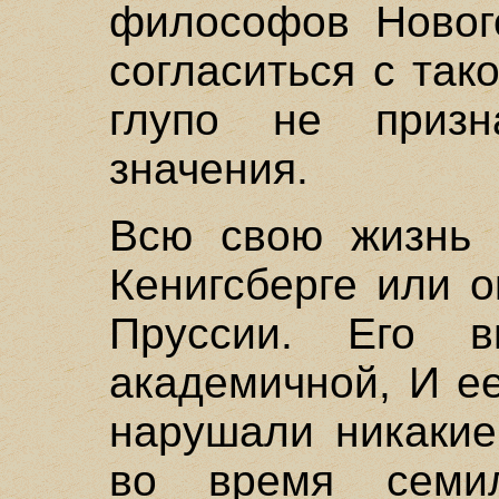
философов Новог
согласиться с так
глупо не призн
значения.
Всю свою жизнь 
Кенигсберге или 
Пруссии. Его 
академичной, И е
нарушали никакие
во время семил