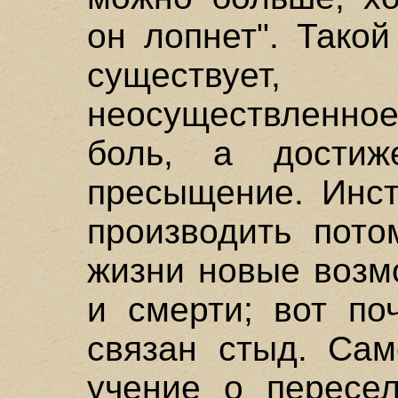
он лопнет". Такой
существуе
неосуществленно
боль, а достиж
пресыщение. Инст
производить пото
жизни новые возм
и смерти; вот по
связан стыд. Сам
учение о пересе