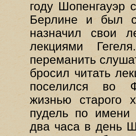
году Шопенгауэр 
Берлине и был с
назначил свои л
лекциями Гегел
переманить слушат
бросил читать лек
поселился во 
жизнью старого х
пудель по имени 
два часа в день Ш