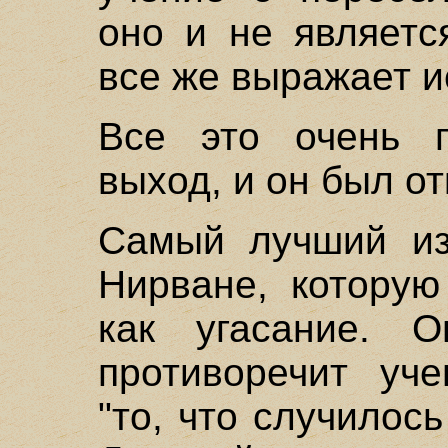
оно и не являетс
все же выражает и
Все это очень п
выход, и он был от
Самый лучший и
Нирване, которую
как угасание. О
противоречит уче
"то, что случилос