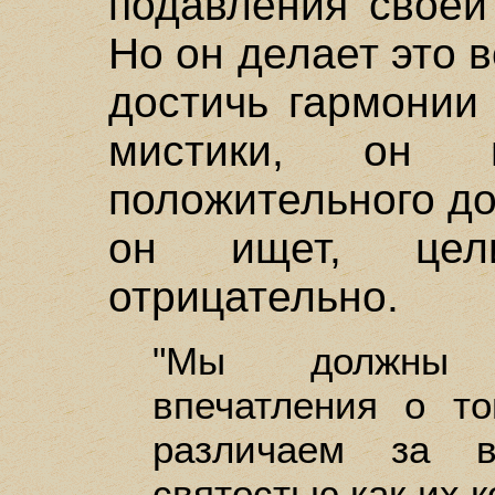
подавления своей
Но он делает это в
достичь гармонии
мистики, он 
положительного до
он ищет, цел
отрицательно.
"Мы должны 
впечатления о то
различаем за в
святостью как их к