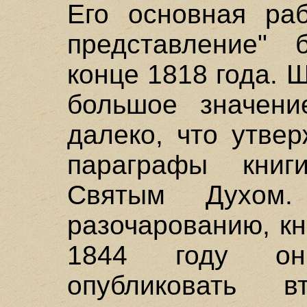
Его основная ра
представление" 
конце 1818 года. 
большое значен
далеко, что утве
параграфы книг
Святым Духом
разочарованию, кн
1844 году он
опубликовать 