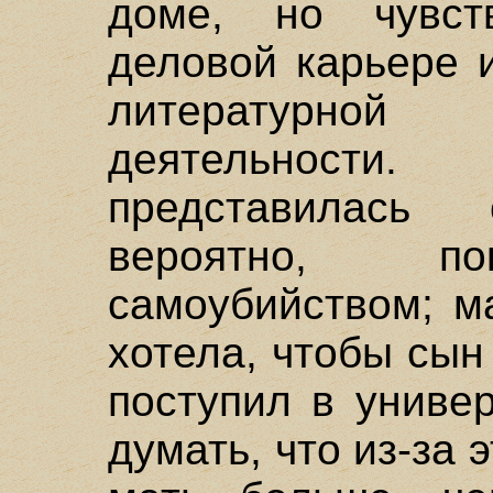
доме, но чувст
деловой карьере 
литературной
деятельности.
представилась
вероятно, по
самоубийством; м
хотела, чтобы сы
поступил в униве
думать, что из-за