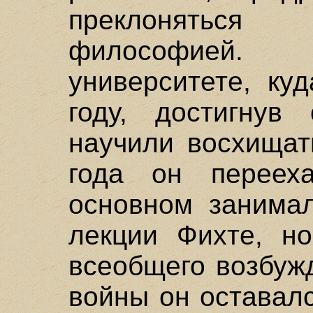
преклоняться
философией. 
университете, ку
году, достигнув 
научили восхищат
года он переех
основном занимал
лекции Фихте, но
всеобщего возбуж
войны он оставал