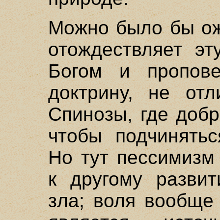
Можно было бы ож
отождествляет эт
Богом и пропове
доктрину, не от
Спинозы, где добр
чтобы подчинятьс
Но тут пессимизм
к другому развит
зла; воля вообще