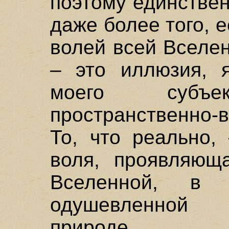
поэтому единствен
даже более того, 
волей всей Вселен
– это иллюзия, 
моего субъек
пространственно-
То, что реально,
воля, проявляющ
Вселенной, в
одушевленной
природе.