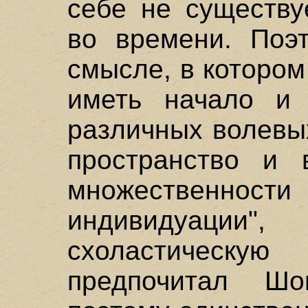
себе не существу
во времени. Поэ
смысле, в котором
иметь начало и 
различных волевых
пространство и 
множественнос
индивидуац
схоластическ
предпочитал Шо