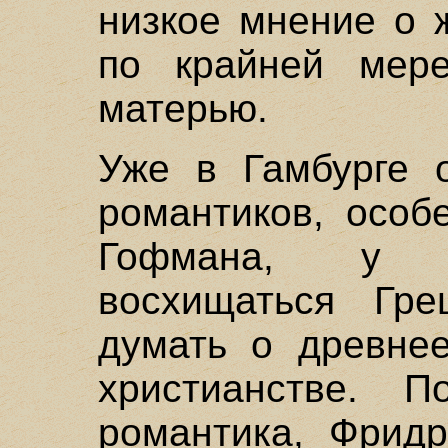
низкое мнение о 
по крайней мере
матерью.
Уже в Гамбурге 
романтиков, особ
Гофмана, у к
восхищаться Гре
думать о древнее
христианстве. П
романтика, Фридр