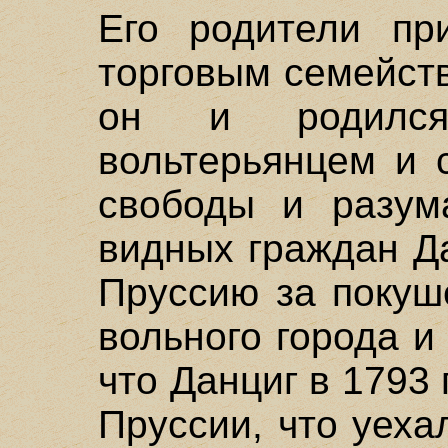
Его родители пр
торговым семейств
он и родилс
вольтерьянцем и 
свободы и разум
видных граждан Д
Пруссию за покуш
вольного города и
что Данциг в 1793
Пруссии, что уеха