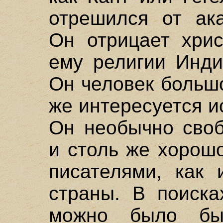
отрешился от ака
Он отрицает хрис
ему религии Инди
Он человек большо
же интересуется ис
Он необычно своб
и столь же хорош
писателями, как 
страны. В поиска
можно было бы