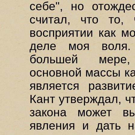
себе", но отожде
считал, что то, 
восприятии как м
деле моя воля.
большей мере
основной массы ка
является развит
Кант утверждал, ч
закона может в
явления и дать н