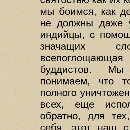
мы боимся, как д
не должны даже у
индийцы, с помо
значащих сл
всепоглощающая
буддистов. Мы
понимаем, что т
полного уничтожен
всех, еще испо
обратно, для тех
себя, этот наш 