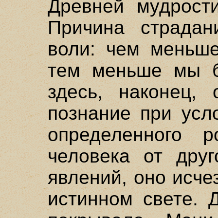
Древней мудрости
Причина страдан
воли: чем меньш
тем меньше мы б
здесь, наконец, 
познание при усл
определенного р
человека от друг
явлений, оно исче
истинном свете. 