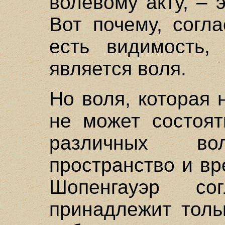
волевому акту, – 
Вот почему, согл
есть видимость, 
является воля.
Но воля, которая 
не может состоят
различных в
пространство и вр
Шопенгауэр со
принадлежит толь