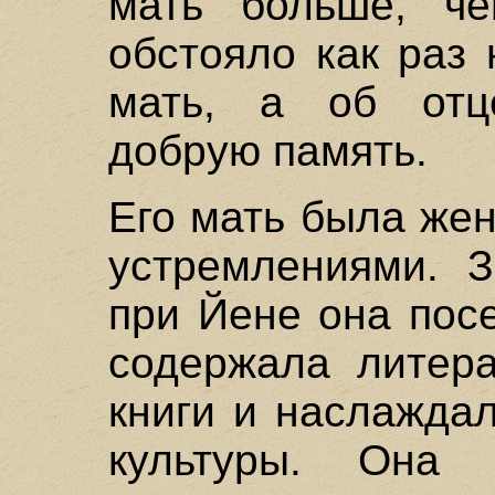
мать больше, че
обстояло как раз
мать, а об отц
добрую память.
Его мать была же
устремлениями. 
при Йене она пос
содержала литера
книги и наслажда
культуры. Она