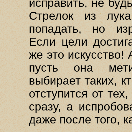
исправить, не буд
Стрелок из лук
попадать, но из
Если цели достиг
же это искусство! 
пусть она мети
выбирает таких, кт
отступится от тех,
сразу, а испробо
даже после того, к