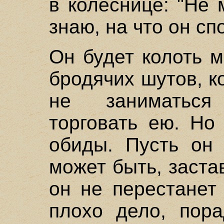
в колеснице: "Не 
знаю, на что он с
Он будет колоть 
бродячих шутов, 
не заниматьс
торговать ею. Но
обиды. Пусть он 
может быть, заста
он не перестанет 
плохо дело, пора