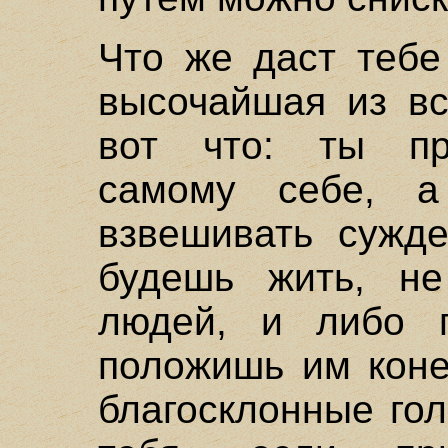
Что же даст тебе
высочайшая из вс
вот что: ты пр
самому себе, а
взвешивать сужде
будешь жить, не
людей, и либо 
положишь им коне
благосклонные го