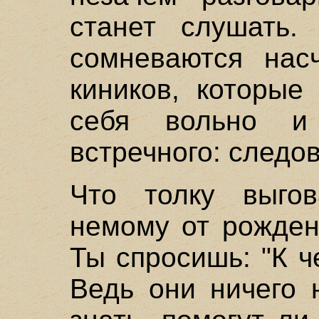
станет слушать.
сомневаются нас
киников, которые
себя вольно и
встречного: следо
Что толку выгов
немому от рожден
Ты спросишь: "К 
Ведь они ничего 