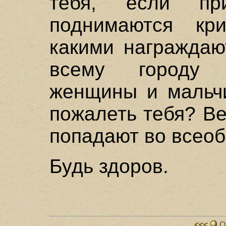
тебя, если пр
поднимаются кри
какими награждаю
всему городу 
женщины и мальчи
пожалеть тебя? Ве
попадают во всео
Будь здоров.
<<<
О