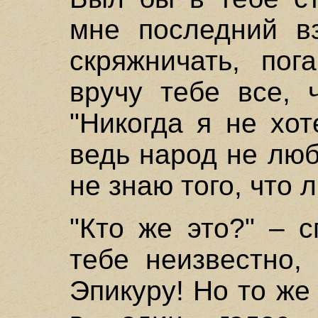
мне последний в
скряжничать, пог
вручу тебе все, 
"Никогда я не хо
ведь народ не люби
не знаю того, что 
"Кто же это?" – 
тебе неизвестно,
Эпикуру! Но то же