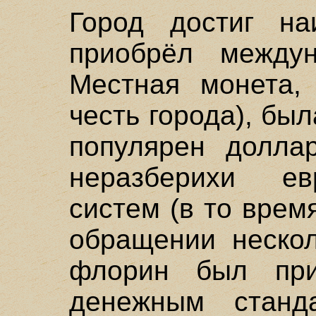
Город достиг на
приобрёл междун
Местная монета,
честь города), был
популярен долла
неразберихи ев
систем (в то врем
обращении нескол
флорин был при
денежным станда