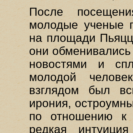
После посещени
молодые ученые п
на площади Пьяцц
они обменивались
новостями и спл
молодой челове
взглядом был вс
ирония, остроумн
по отношению к 
редкая интуиция