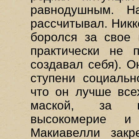
равнодушным. Н
рассчитывал. Никк
боролся за свое 
практически не п
создавал себя). 
ступени социальн
что он лучше все
маской, за к
высокомерие и
Макиавелли закр