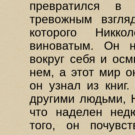
превратился в
тревожным взгляд
которого Никко
виноватым. Он н
вокруг себя и ос
нем, а этот мир о
он узнал из книг
другими людьми, 
что наделен нед
того, он почувс