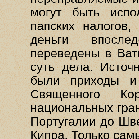
могут быть испо
папских налогов,
деньги впосле
переведены в Ват
суть дела. Источ
были приходы и 
Священного Ко
национальных гран
Португалии до Шв
Кипра. Только сам