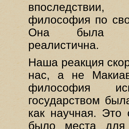
впоследствии,
философия по сво
Она была ли
реалистична.
Наша реакция скор
нас, а не Макиа
философия иск
государством был
как научная. Это 
было места для 