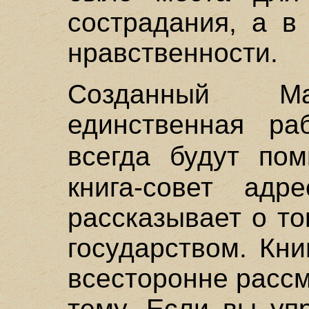
сострадания, а в
нравственности.
Созданный Ма
единственная ра
всегда будут по
книга-совет адр
рассказывает о то
государством. Кн
всесторонне расс
тему. Если вы уп