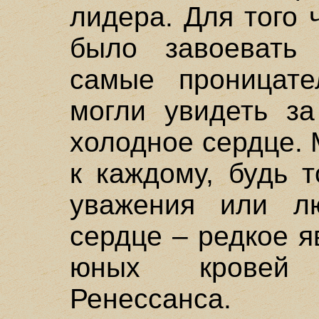
лидера. Для того 
было завоевать 
самые проницате
могли увидеть з
холодное сердце.
к каждому, будь 
уважения или лю
сердце – редкое я
юных кровей 
Ренессанса.