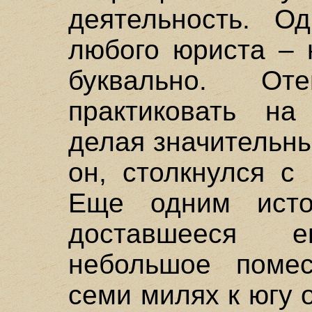
деятельность. О
любого юриста – 
буквально. О
практиковать на
делая значительные
он, столкнулся с
Еще одним исто
доставшееся 
небольшое помес
семи милях к югу 