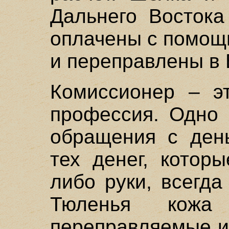
Дальнего Востока
оплачены с помощ
и переправлены в
Комиссионер – э
профессия. Одно 
обращения с день
тех денег, котор
либо руки, всегда
Тюленья кожа
переправляемые и