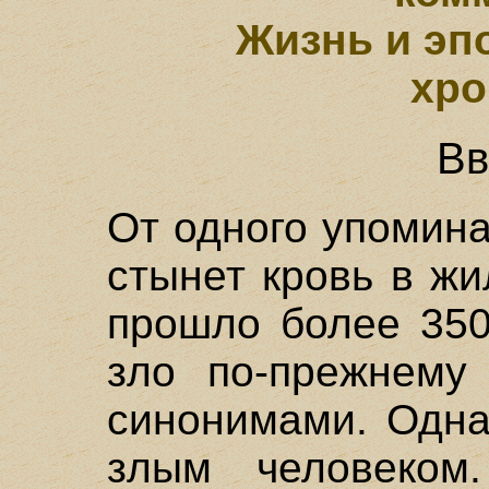
Жизнь и эп
хро
Вв
От одного упомин
стынет кровь в жи
прошло более 350
зло по-прежнему 
синонимами. Одна
злым человеко