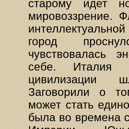
старому идет но
мировоззрение. Ф
интеллектуальной
город просну
чувствовалась эн
себе. Италия 
цивилизации 
Заговорили о то
может стать едино
была во времена 