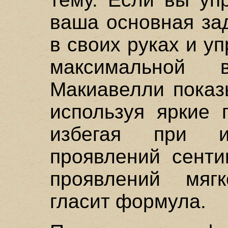
ваша основная за
в своих руках и у
максимальной 
Макиавелли показы
используя яркие 
избегая при и
проявлений сенти
проявлений мягк
гласит формула.