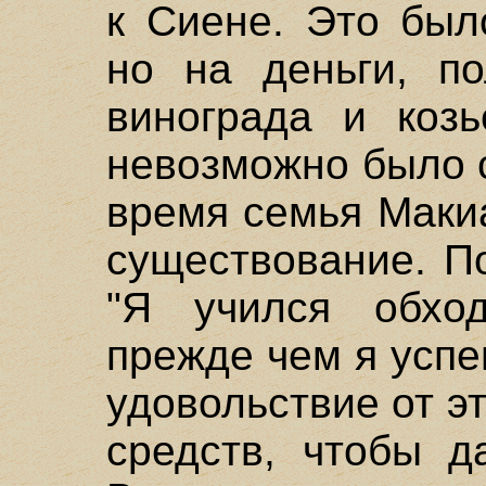
к Сиене. Это был
но на деньги, п
винограда и козь
невозможно было 
время семья Маки
существование. П
"Я учился обход
прежде чем я успе
удовольствие от э
средств, чтобы д