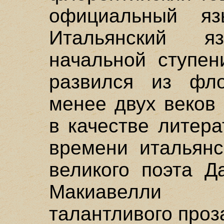
официальный яз
Итальянский 
начальной ступен
развился из фло
менее двух веков
в качестве литера
времени итальянс
великого поэта Д
Макиавелли 
талантливого проз