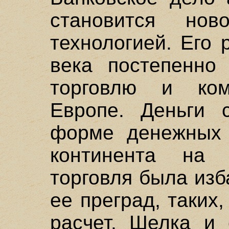
становится нов
технологией. Его 
века постепенно
торговлю и ко
Европе. Деньги 
форме денежных 
континента на
торговля была из
ее преград, таких
расчет. Шелка и 