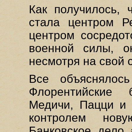
Как получилось, 
стала центром Р
центром сосредот
военной силы, о
несмотря на свой 
Все объяснялось
Флорентийские 
Медичи, Пацци и 
контролем нову
Банковское дело 