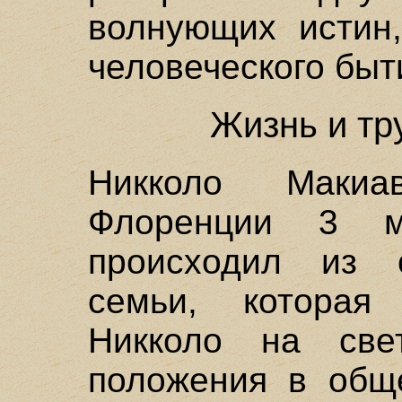
волнующих истин
человеческого быт
Жизнь и тр
Никколо Маки
Флоренции 3 
происходил из с
семьи, котора
Никколо на све
положения в обще