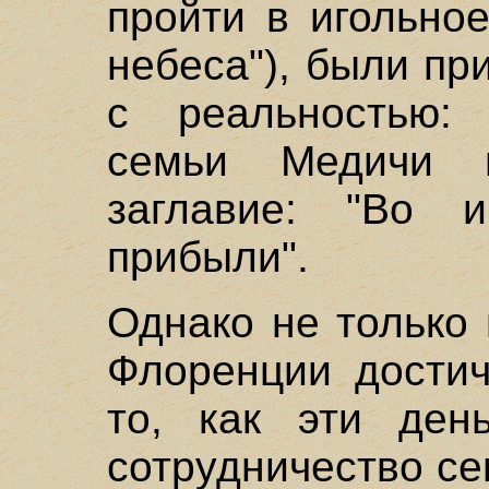
пройти в игольно
небеса"), были пр
с реальностью: 
семьи Медичи и
заглавие: "Во 
прибыли".
Однако не только
Флоренции достич
то, как эти день
сотрудничество с