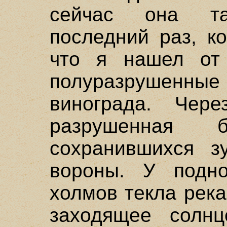
сейчас она т
последний раз, ко
что я нашел от
полуразрушенные 
винограда. Чер
разрушенная 
сохранившихся з
вороны. У подн
холмов текла река
заходящее солн