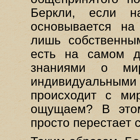
Беркли, если н
основывается на
лишь собственны
есть на самом 
знаниями о ми
индивидуальным
происходит с ми
ощущаем? В это
просто перестает 