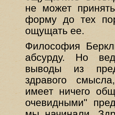
не может принять
форму до тех по
ощущать ее.
Философия Беркл
абсурду. Но ве
выводы из пре
здравого смысла
имеет ничего общ
очевидными" пред
мы начинали. Здр