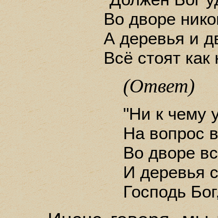
Во дворе нико
А деревья и д
Всё стоят как
(Ответ)
"Ни к чему 
На вопрос в
Во дворе вс
И деревья с
Господь Бог