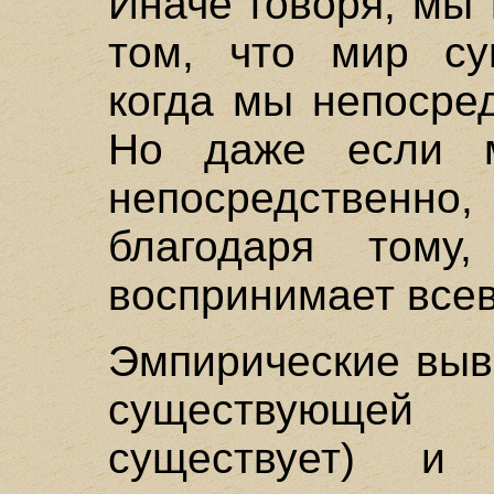
Иначе говоря, мы
том, что мир су
когда мы непосре
Но даже если 
непосредствен
благодаря тому
воспринимает всев
Эмпирические выв
существующе
существует) и 