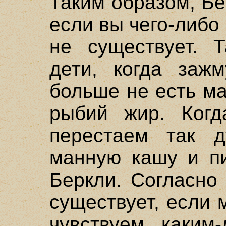
Таким образом, Бе
если вы чего-либо 
не существует. 
дети, когда зажм
больше не есть м
рыбий жир. Ког
перестаем так д
манную кашу и пи
Беркли. Согласно
существует, если 
чувствуем каким