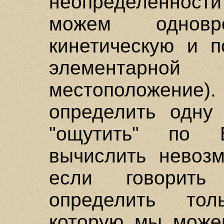
неопределенност
можем одновр
кинетическую и п
элементарной
местоположен
определить одну 
"ощутить" по 
вычислить невозм
если говорить
определить тол
которую мы можем