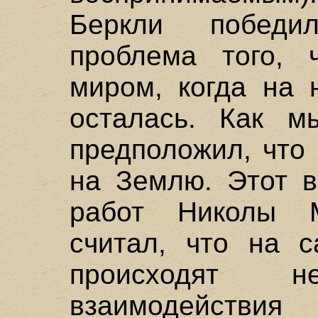
Беркли победи
проблема того, 
миром, когда на 
осталась. Как м
предположил, что
на Землю. Этот в
работ Николы М
считал, что на 
происходят 
взаимодейств