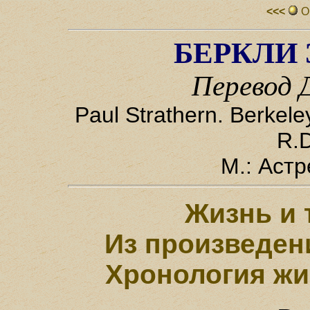
<<<
О
БЕРКЛИ 
Перевод 
Paul Strathern. Berkele
R.
М.: Астр
Жизнь и 
Из произведен
Хронология жи