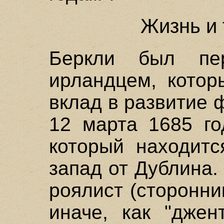
Жизнь и
Беркли был пе
ирландцем, котор
вклад в развитие
12 марта 1685 го
который находитс
запад от Дублина.
роялист (сторонни
иначе, как "джен