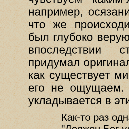
например, осязан
что же происход
был глубоко веру
впоследствии 
придумал оригина
как существует ми
его не ощущаем. 
укладывается в эт
Как-то раз од
"Должен Бог у