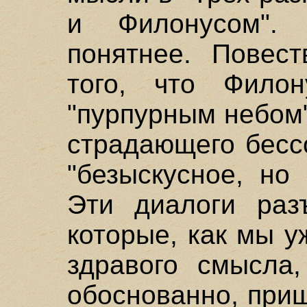
и Филонусом".
понятнее. Повест
того, что Фило
"пурпурным небом"
страдающего бесс
"безыскусное, но
Эти диалоги раз
которые, как мы у
здравого смысла,
обоснованно, при