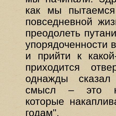
как мы пытаемся
повседневной жиз
преодолеть путани
упорядоченности 
и прийти к какой
приходится отве
однажды сказал
смысл – это на
которые накаплив
годам".