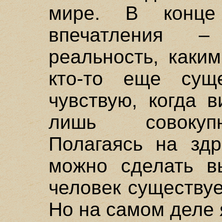
мире. В конце
впечатления –
реальность, каки
кто-то еще сущ
чувствую, когда 
лишь совокупн
Полагаясь на здр
можно сделать вы
человек существует
Но на самом деле 