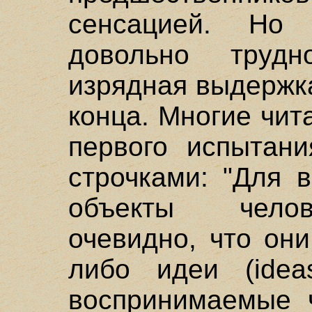
сенсацией. Но
довольно трудн
изрядная выдержка
конца. Многие чит
первого испытани
строчками: "Для в
объекты челов
очевидно, что он
либо идеи (ideas
воспринимаемые ч