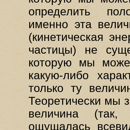
определить пол
именно эта велич
(кинетическая эне
частицы) не сущ
которую мы може
какую-либо харак
только ту величи
Теоретически мы з
величина (так
ощущалась всеви