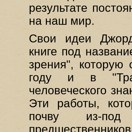
результате постоя
на наш мир.
Свои идеи Джор
книге под назван
зрения", которую
году и в "Тра
человеческого знан
Эти работы, кото
почву из-под
предшественник