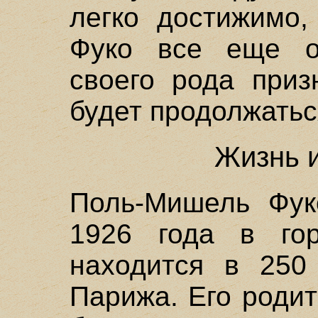
легко достижимо,
Фуко все еще об
своего рода приз
будет продолжатьс
Жизнь 
Поль-Мишель Фук
1926 года в гор
находится в 250
Парижа. Его роди