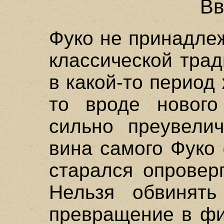
Вв
Фуко не принадле
классической трад
в какой-то период
то вроде нового 
сильно преувели
вина самого Фуко 
старался опровер
Нельзя обвинят
превращение в фи