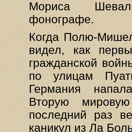
Мориса Шевал
фонографе.
Когда Полю-Мишел
видел, как перв
гражданской войн
по улицам Пуат
Германия напал
Вторую мирову
последний раз ве
каникул из Ла Боль