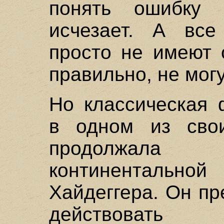
понять ошибку
исчезает. А все
просто не имеют 
правильно, не мог
Но классическая 
в одном из сво
продолжала 
континентально
Хайдеггера. Он пр
действовать