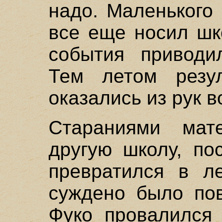
надо. Маленького
все еще носил шк
события приводи
Тем летом резул
оказались из рук в
Стараниями мат
другую школу, по
превратился в л
суждено было пов
Фуко провалился 