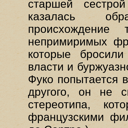
старшей сестро
казалась обр
происхождение 
непримиримых фр
которые бросил
власти и буржуазн
Фуко попытается в
другого, он не с
стереотипа, кот
французскими фи