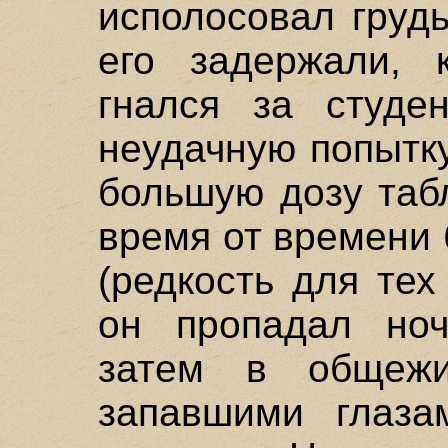
исполосовал грудь
его задержали, 
гнался за студе
неудачную попытк
большую дозу таб
время от времени
(редкость для тех
он пропадал ноч
затем в общежи
запавшими глаза