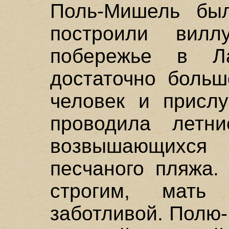
Поль-Мишель бы
построили вилл
побережье в 
достаточно больш
человек и прислу
проводила летн
возвышающихся
песчаного пляжа.
строгим, мать
заботливой. Полю