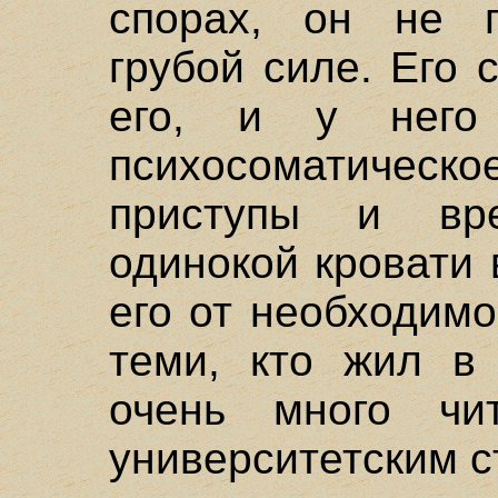
спорах, он не г
грубой силе. Его 
его, и у него 
психосоматическо
приступы и вр
одинокой кровати 
его от необходим
теми, кто жил в
очень много чи
университетским с