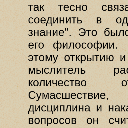
так тесно свя
соединить в од
знание". Это был
его философии. 
этому открытию и
мыслитель ра
количество о
Сумасшествие
дисциплина и нак
вопросов он счи