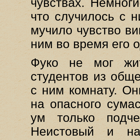
чувствах. Немног
что случилось с 
мучило чувство в
ним во время его 
Фуко не мог жи
студентов из общ
с ним комнату. Он
на опасного сума
ум только подче
Неистовый и на