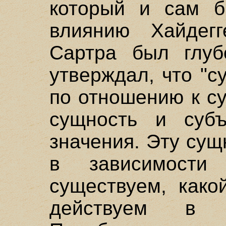
который и сам б
влиянию Хайдегг
Сартра был глуб
утверждал, что "
по отношению к с
сущность и субъ
значения. Эту су
в зависимост
существуем, како
действуем в 