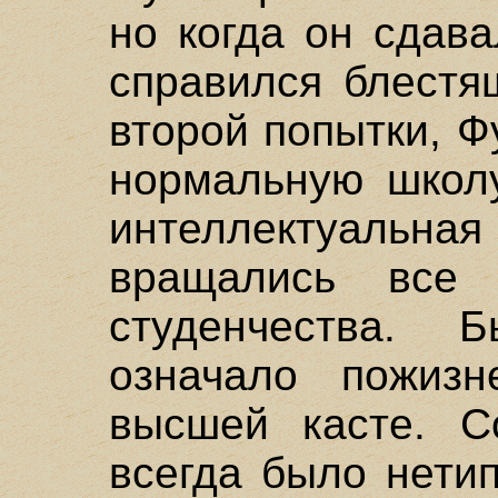
но когда он сдава
справился блестя
второй попытки, 
нормальную школ
интеллектуаль
вращались все 
студенчества. 
означало пожизн
высшей касте. Со
всегда было нети