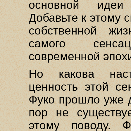
основной идеи
Добавьте к этому с
собственной жи
самого сенса
современной эпох
Но какова нас
ценность этой се
Фуко прошло уже д
пор не существу
этому поводу. Ф