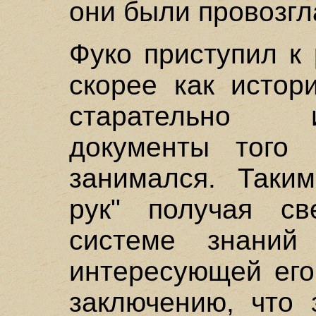
они были провозг
Фуко приступил к
скорее как истор
старательно 
документы того 
занимался. Таки
рук" получая св
системе знаний
интересующей его
заключению, что 