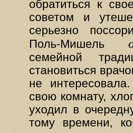
обратиться к сво
советом и утеш
серьезно поссо
Поль-Мишель
семейной трад
становиться врачо
не интересовала.
свою комнату, хло
уходил в очередн
тому времени, ко