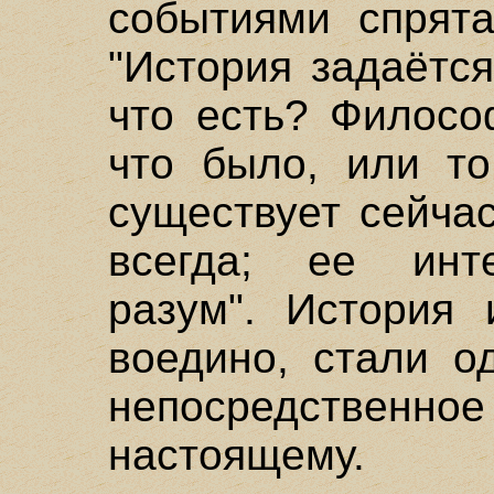
событиями спрята
"История задаётс
что есть? Филосо
что было, или то
существует сейча
всегда; ее инте
разум". История
воедино, стали 
непосредстве
настоящему.