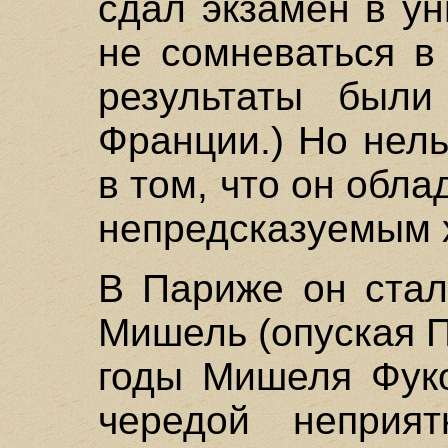
сдал экзамен в у
не сомневаться в 
результаты были
Франции.) Но нел
в том, что он обл
непредсказуемым 
В Париже он стал
Мишель (опуская П
годы Мишеля Фуко
чередой неприя