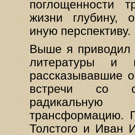
поглощенности т
жизни глубину, 
иную перспективу.
Выше я приводил 
литературы и к
рассказывавшие о
встречи со с
радикальн
трансформацию. П
Толстого и Иван 