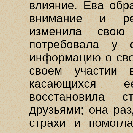
влияние. Ева обр
внимание и ре
изменила свою
потребовала у 
информацию о сво
своем участии 
касающихся 
восстановила 
друзьями; она ра
страхи и помогл