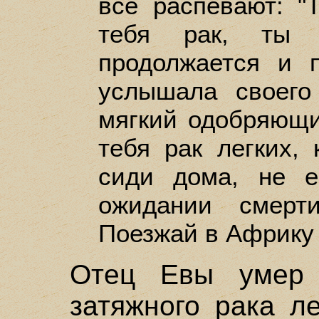
все распевают: "
тебя рак, ты 
продолжается и 
услышала своего
мягкий одобряющий
тебя рак легких,
сиди дома, не 
ожидании смерт
Поезжай в Африку 
Отец Евы умер 
затяжного рака л