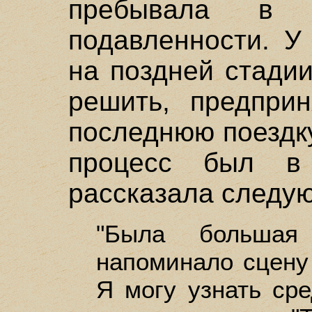
пребывала в с
подавленности. У
на поздней стадии
решить, предпри
последнюю поездк
процесс был в 
рассказала следу
"Была большая
напоминало сцену
Я могу узнать ср