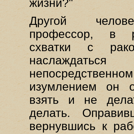
жизни?"
Другой челове
профессор, в р
схватки с рак
наслаждат
непосредстве
изумлением он о
взять и не дела
делать. Оправи
вернувшись к раб