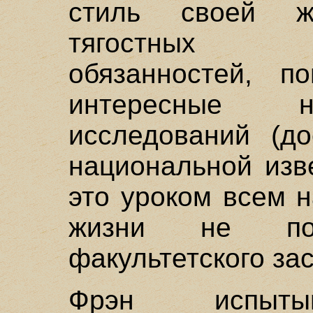
стиль своей ж
тягостных а
обязанностей, п
интересные н
исследований (до
национальной изв
это уроком всем 
жизни не по
факультетского за
Фрэн испытыв