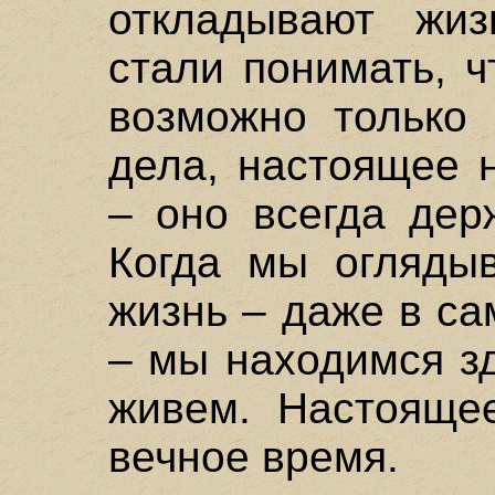
откладывают жи
стали понимать, 
возможно только 
дела, настоящее 
– оно всегда дер
Когда мы огляды
жизнь – даже в с
– мы находимся з
живем. Настоящее
вечное время.