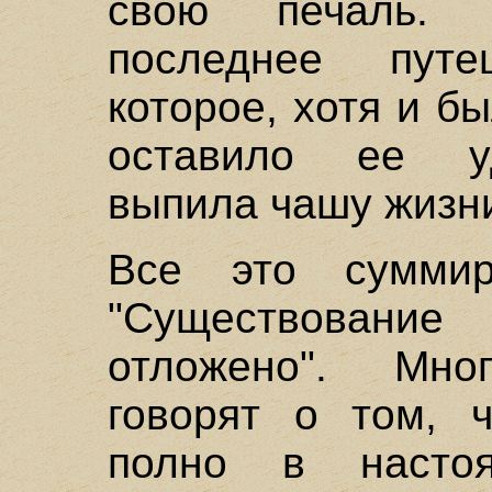
свою печаль.
последнее пут
которое, хотя и б
оставило ее уд
выпила чашу жизни
Все это суммир
"Существован
отложено". Мн
говорят о том, 
полно в наст