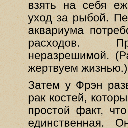
взять на себя еж
уход за рыбой. П
аквариума потреб
расходов. Пр
неразрешимой. (Р
жертвуем жизнью.)
Затем у Фрэн раз
рак костей, котор
простой факт, чт
единственная. О