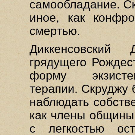
самообладание. С
иное, как конфро
смертью.
Диккенсовский
грядущего Рождес
форму экзисте
терапии. Скруджу
наблюдать собств
как члены общины
с легкостью ос