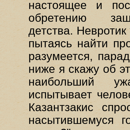
настоящее и пос
обретению защ
детства. Невротик
пытаясь найти пр
разумеется, парад
ниже я скажу об э
наибольший у
испытывает челове
Казантзакис спро
насытившемуся го