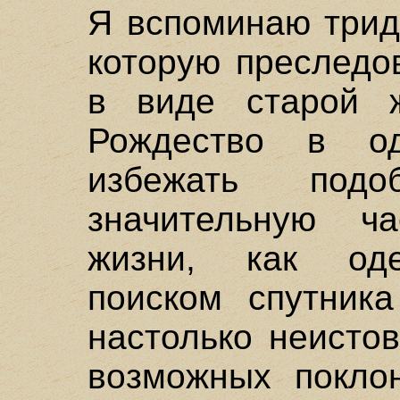
Я вспоминаю трид
которую преследо
в виде старой 
Рождество в од
избежать под
значительную ч
жизни, как оде
поиском спутник
настолько неистов
возможных поклон