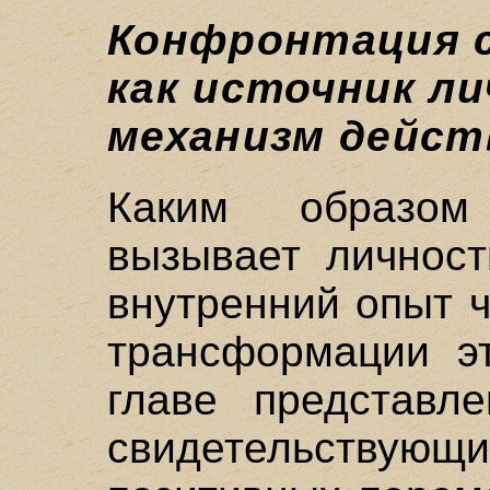
Конфронтация 
как источник л
механизм дейст
Каким образом
вызывает личност
внутренний опыт 
трансформации э
главе представл
свидетельствующ