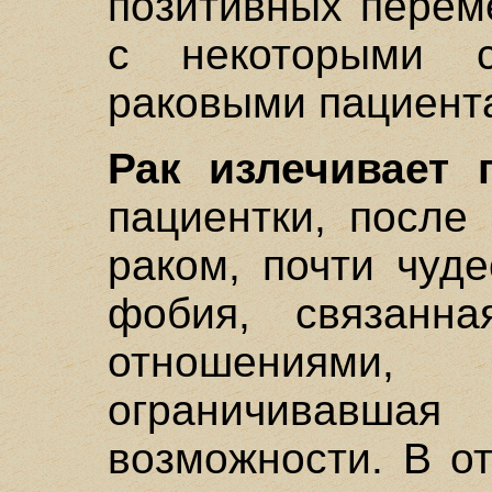
позитивных перем
с некоторыми с
раковыми пациент
Рак излечивает 
пациентки, после
раком, почти чуд
фобия, связанн
отношениями,
ограничивавш
возможности. В о