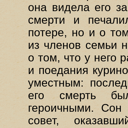
она видела его з
смерти и печали
потере, но и о то
из членов семьи 
о том, что у него 
и поедания курин
уместным: послед
его смерть б
героичными. Сон
совет, оказав