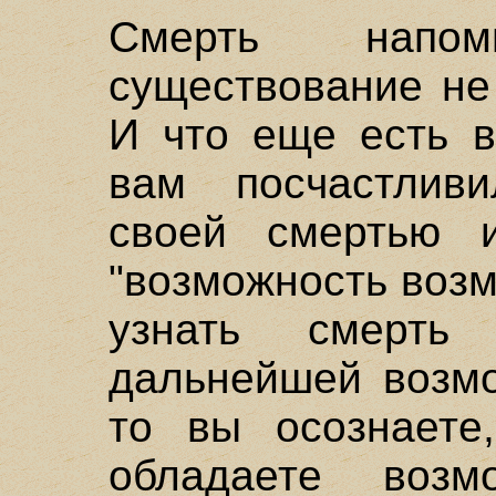
Смерть напо
существование не
И что еще есть в
вам посчастливи
своей смертью 
"возможность возм
узнать смерть 
дальнейшей возмо
то вы осознаете
обладаете воз