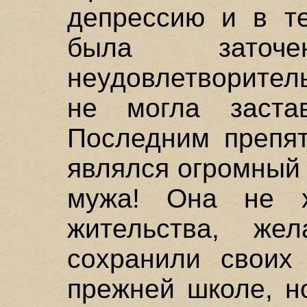
депрессию и в те
была зато
неудовлетворител
не могла застав
Последним препят
являлся огромный
мужа! Она не х
жительства, же
сохранили своих
прежней школе, н