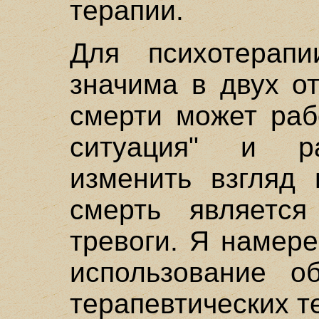
терапии.
Для психотерапи
значима в двух о
смерти может раб
ситуация" и р
изменить взгляд 
смерть является
тревоги. Я намер
использование о
терапевтических т