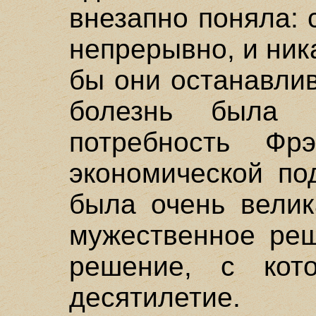
внезапно поняла: 
непрерывно, и ника
бы они останавлив
болезнь была 
потребность Ф
экономической по
была очень велик
мужественное реш
решение, с кот
десятилетие.