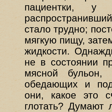
пациентки, у
распространивший
стало трудно; пос
мягкую пищу, зате
жидкости. Однажд
не в состоянии п
мясной бульон, 
обедающих и под
они, какое это с
глотать? Думают 