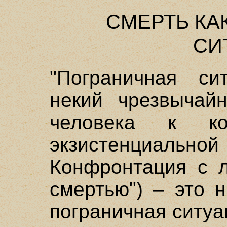
СМЕРТЬ КА
СИ
"Пограничная си
некий чрезвычай
человека к к
экзистенциальной
Конфронтация с л
смертью") – это 
пограничная ситуа