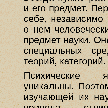
и его предмет. Пе
себе, независимо
о нем человеческ
предмет науки. Он
специальных сре
теорий, категорий.
Психические я
уникальны. Поэто
изучающей их нау
природа отлич