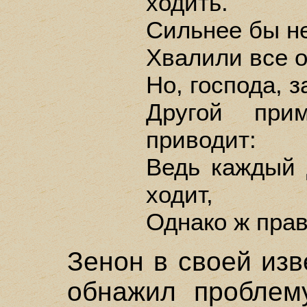
ходить.
Сильнее бы не
Хвалили все 
Но, господа, 
Другой при
приводит:
Ведь каждый 
ходит,
Однако ж пра
Зенон в своей изв
обнажил проблем