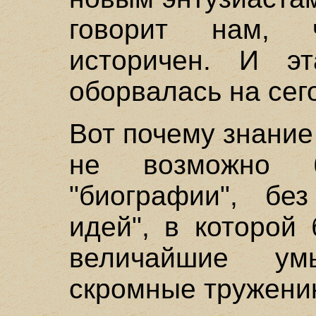
говорит нам, 
историчен. И э
оборвалась на сег
Вот почему знание
не возможно 
"биографии", бе
идей", в которой
величайшие ум
скромные труженик