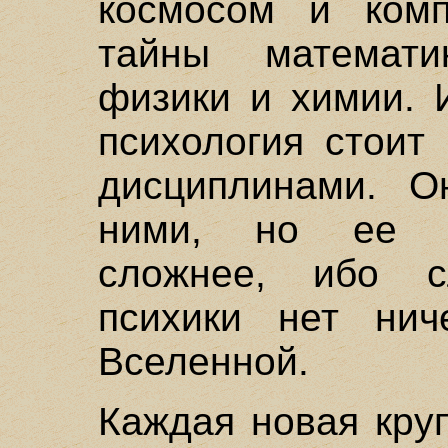
космосом и комп
тайны математи
физики и химии. 
психология стоит
дисциплинами. О
ними, но ее п
сложнее, ибо с
психики нет нич
Вселенной.
Каждая новая кру