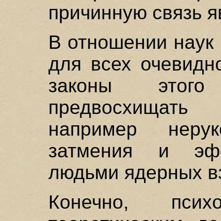
причинную связь я
В отношении наук
для всех очевидн
законы этого
предвосхищать
например нерук
затмения и эф
людьми ядерных в
Конечно, пси