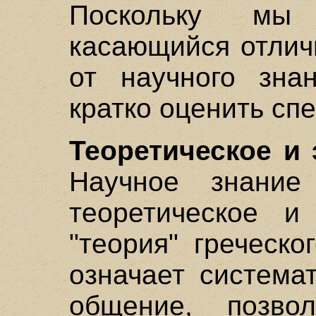
Поскольку мы 
касающийся отлич
от научного зна
кратко оценить сп
Теоретическое и
Научное знание
теоретическое и
"теория" греческ
означает система
общение, позво