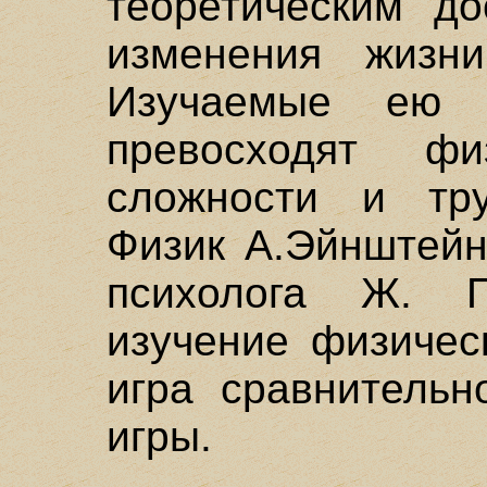
теоретическим до
изменения жизн
Изучаемые ею 
превосходят ф
сложности и тру
Физик А.Эйнштейн
психолога Ж. П
изучение физичес
игра сравнительн
игры.