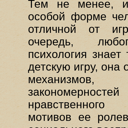
Тем не менее, и
особой форме чел
отличной от иг
очередь, любо
психология знает
детскую игру, она
механизмо
закономерностей
нравственного 
мотивов ее ролев