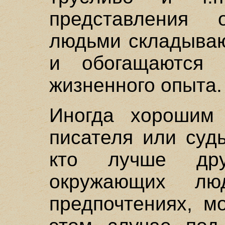
представления
людьми складываю
и обогащаются 
жизненного опыта.
Иногда хорошим 
писателя или судь
кто лучше дру
окружающих лю
предпочтениях, м