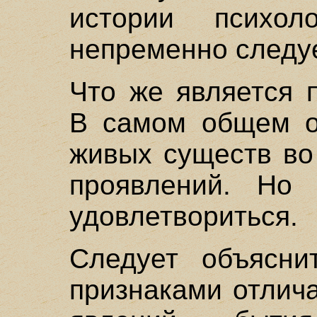
истории психо
непременно следуе
Что же является 
В самом общем о
живых существ во
проявлений. Но 
удовлетвориться.
Следует объяснит
признаками отлича