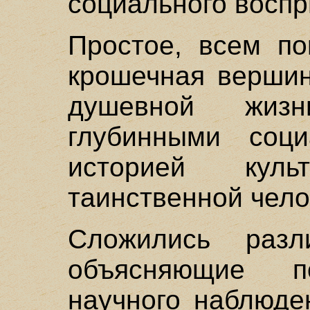
социального воспр
Простое, всем по
крошечная вершин
душевной жиз
глубинными соци
историей культ
таинственной чело
Сложились разл
объясняющие п
научного наблюде