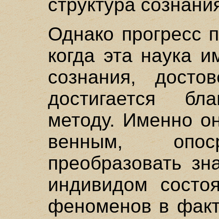
структура сознани
Однако прогресс п
когда эта наука 
сознания, досто
достигается бла
методу. Именно о
венным, опос
преобразовать зн
индивидом состоя
феноменов в факт