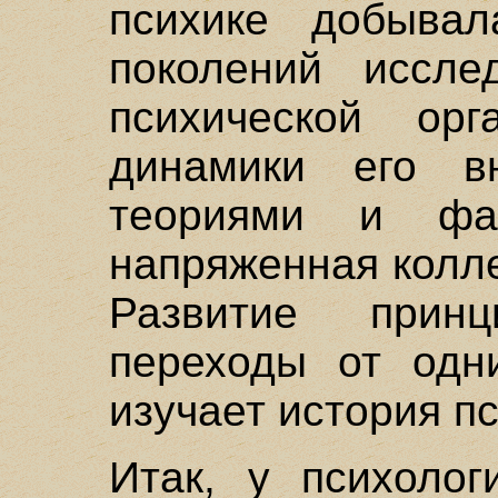
психике добывал
поколений иссле
психической орг
динамики его в
теориями и фа
напряженная колл
Развитие прин
переходы от одн
изучает история п
Итак, у психолог