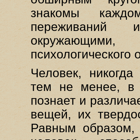
знакомы каждо
переживаний 
окружающи
психологического 
Человек, никогда
тем не менее, в 
познает и различа
вещей, их твердос
Равным образом, 