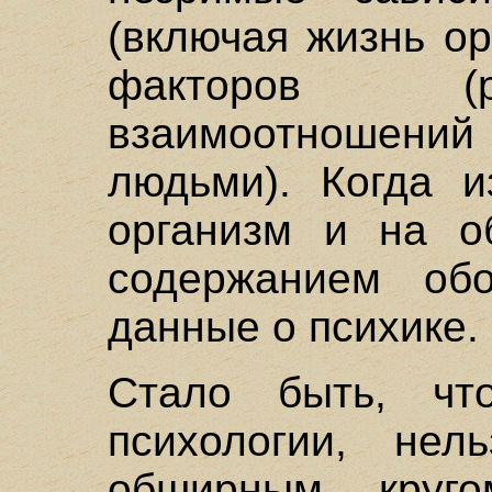
(включая жизнь о
факторов (
взаимоотношений
людьми). Когда и
организм и на о
содержанием об
данные о психике.
Стало быть, чт
психологии, нел
обширным круго