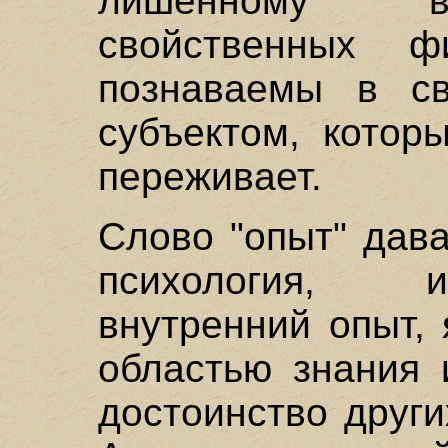
лишенному вс
свойственных ф
познаваемы в св
субъектом, котор
переживает.
Слово "опыт" дава
психология, 
внутренний опыт,
областью знания 
достоинство други