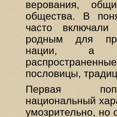
верования, общ
общества. В пон
часто включали
родным для пре
нации, а т
распространен
пословицы, традиц
Первая поп
национальный хар
умозрительно, но 