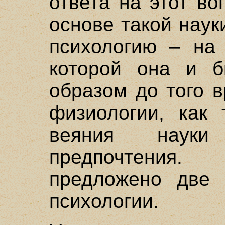
ответа на этот во
основе такой нау
психологию – на
которой она и б
образом до того 
физиологии, как 
веяния науки
предпочтения.
предложено две 
психологии.