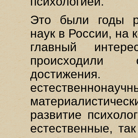
психологией.
Это были годы р
наук в России, на
главный интер
происходили 
достижения
естественнонаучн
материалистиче
развитие психоло
естественные, та