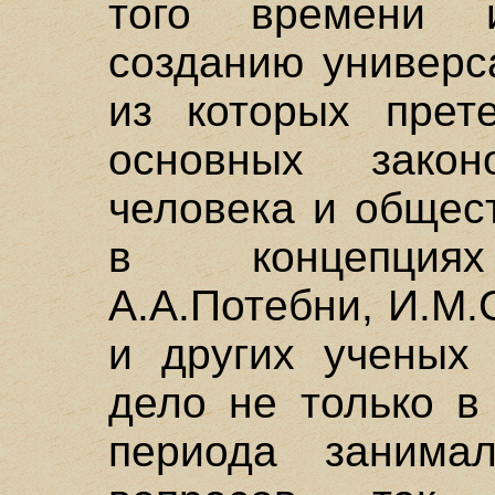
того времени 
созданию универс
из которых прет
основных закон
человека и общес
в концепциях 
А.А.Потебни, И.М.
и других ученых 
дело не только в
периода занима