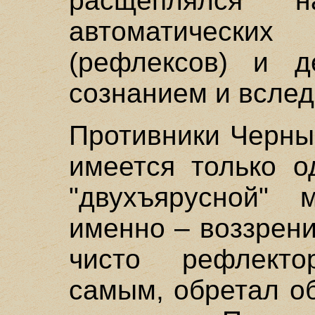
расщеплялся
автоматических
(рефлексов) и д
сознанием и вслед
Противники Черны
имеется только о
"двухъярусной" 
именно – воззрени
чисто рефлекто
самым, обретал о