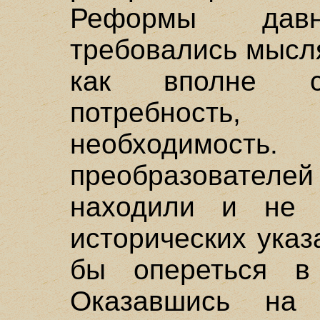
Реформы дав
требовались мысл
как вполне с
потребность,
необходимо
преобразователей 
находили и не 
исторических указ
бы опереться в 
Оказавшись на 