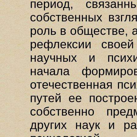
период, связан
собственных взгл
роль в обществе, 
рефлексии своей
научных и психи
начала формиро
отечественная пси
путей ее построе
собственно пред
других наук и ра