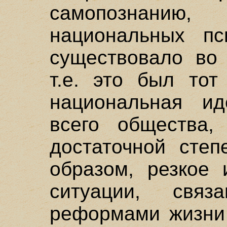
самопознанию
национальных пси
существовало во 
т.е. это был тот
национальная ид
всего общества
достаточной степ
образом, резкое 
ситуации, свя
реформами жизни 