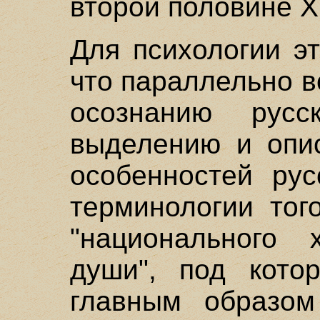
второй половине X
Для психологии э
что параллельно в
осознанию русс
выделению и опис
особенностей рус
терминологии тог
"национального х
души", под кото
главным образом 