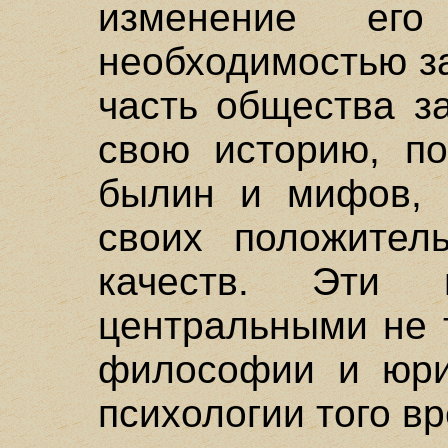
изменение ег
необходимостью з
часть общества з
свою историю, по
былин и мифов, 
своих положител
качеств. Эти
центральными не 
философии и юри
психологии того в