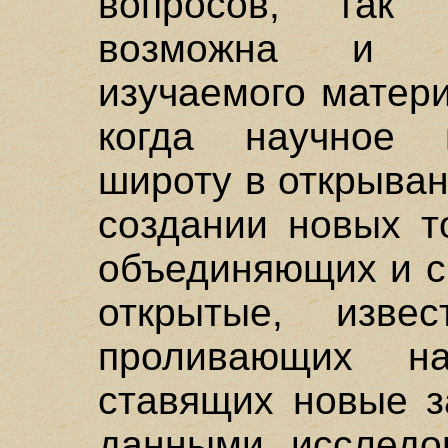
вопросов, так
возможна и п
изучаемого матер
когда научное 
широту в открыван
создании новых т
объединяющих и с
открытые, изв
проливающих н
ставящих новые з
данными исследо