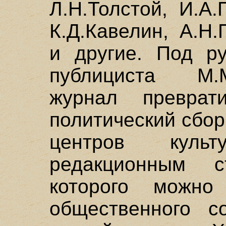
Л.Н.Толстой, И.А.
К.Д.Кавелин, А.Н
и другие. Под ру
публициста М.
журнал преврат
политический сбор
центров куль
редакционным 
которого можно
общественного с