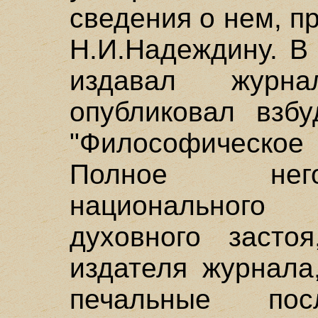
сведения о нем, 
Н.И.Надеждину. В 
издавал журна
опубликовал взб
"Философическое 
Полное него
национального
духовного заст
издателя журнала
печальные пос