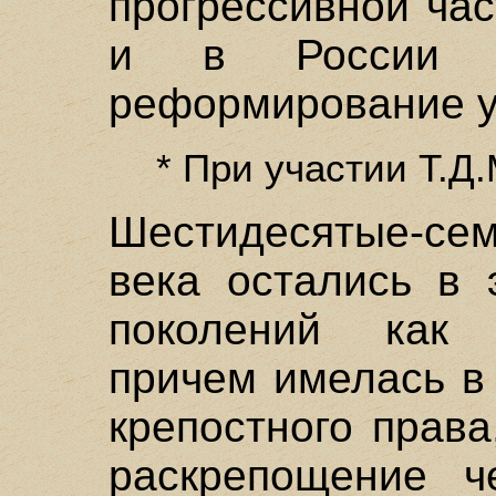
прогрессивной час
и в России н
реформирование у
* При участии Т.Д
Шестидесятые-с
века остались в 
поколений как 
причем имелась в
крепостного прав
раскрепощение че