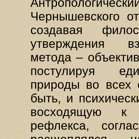
Антропологи
Чернышевского от
создавая фило
утверждения вз
метода – объектив
постулируя еди
природы во всех 
быть, и психическ
восходящую к 
рефлекса, согла