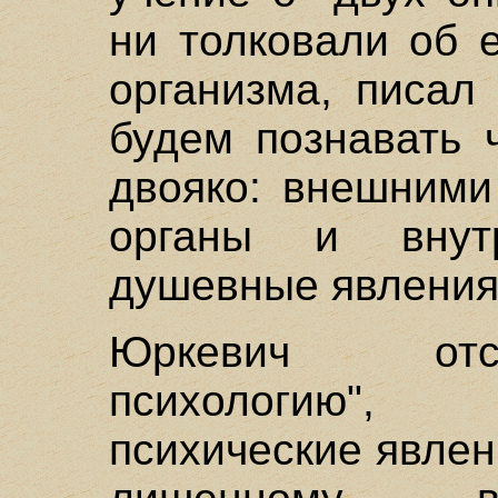
ни толковали об 
организма, писал
будем познавать 
двояко: внешними
органы и внут
душевные явления
Юркевич отс
психологию",
психические явлен