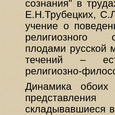
сознания" в труда
Е.Н.Трубецких, С.
учение о поведен
религиозного 
плодами русской 
течений – ест
религиозно-филос
Динамика обоих 
представлен
складывавшиеся в