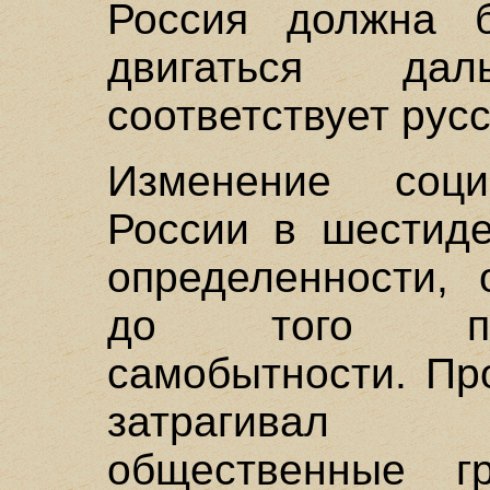
Россия должна 
двигаться да
соответствует русс
Изменение соц
России в шестиде
определенности, 
до того пер
самобытности. Пр
затрагивал 
общественные г