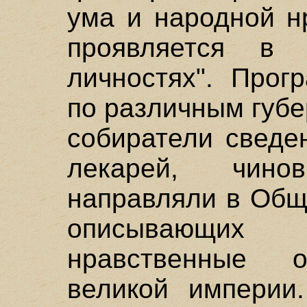
ума и народной н
проявляется в 
личностях". Прог
по различным губ
собиратели сведе
лекарей, чинов
направляли в Общ
описывающи
нравственные о
великой империи