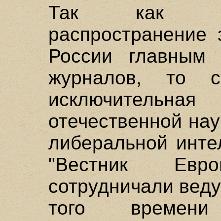
Так как про
распространение 
России главным
журналов, то с
исключительна
отечественной нау
либеральной инте
"Вестник Евр
сотрудничали вед
того времени