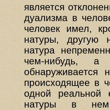
является отклонен
дуализма в челов
человек имел, кр
натуры, другую н
натура непремен
чем-нибудь, 
обнаруживается н
происходящее в ч
одной реальной е
натуры в нем