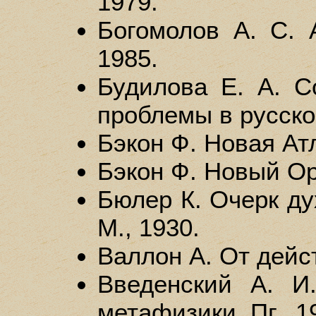
1979.
Богомолов А. С. 
1985.
Будилова Е. А. С
проблемы в русской
Бэкон Ф. Новая Атл
Бэкон Ф. Новый Орг
Бюлер К. Очерк ду
М., 1930.
Валлон А. От дейст
Введенский А. И
метафизики. Пг., 1