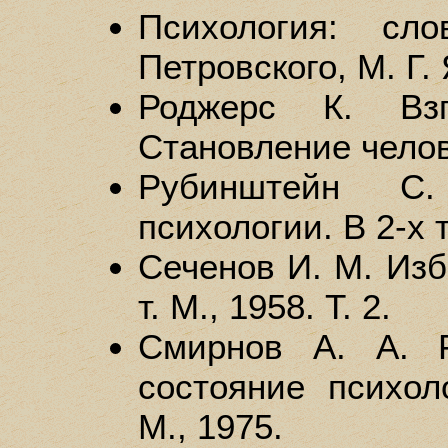
Психология: сл
Петровского, М. Г.
Роджерс К. Взг
Становление челов
Рубинштейн С
психологии. В 2-х т
Сеченов И. М. Изб
т. М., 1958. Т. 2.
Смирнов А. А. Р
состояние психол
М., 1975.