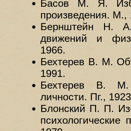
Басов М. Я. Изб
произведения. М., 
Бернштейн Н. А
движений и физи
1966.
Бехтерев В. М. Об
1991.
Бехтерев В. М.
личности. Пг., 1923
Блонский П. П. Из
психологические п