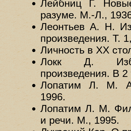
Лейбниц Г. Новы
разуме. М.-Л., 1936
Леонтьев А. Н. И
произведения. Т. 1,
Личность в XX стол
Локк Д. Избр
произведения. В 2 т
Лопатим Л. М. А
1996.
Лопатим Л. М. Фи
и речи. М., 1995.