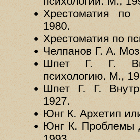
психологии. М., 19
Хрестоматия по 
1980.
Хрестоматия по пси
Челпанов Г. А. Моз
Шпет Г. Г. Вв
психологию. М., 19
Шпет Г. Г. Внут
1927.
Юнг К. Архетип или
Юнг К. Проблемы 
1993.