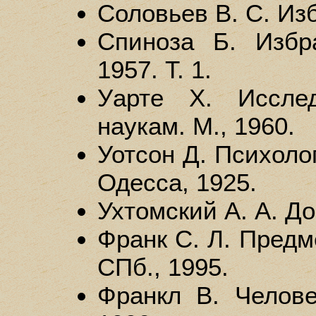
Соловьев В. С. Изб
Спиноза Б. Избр
1957. Т. 1.
Уарте X. Исслед
наукам. М., 1960.
Уотсон Д. Психоло
Одесса, 1925.
Ухтомский А. А. До
Франк С. Л. Предм
СПб., 1995.
Франкл В. Челове