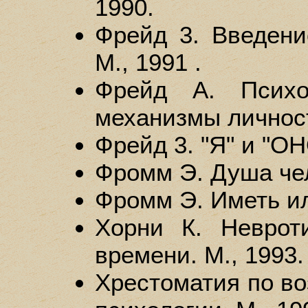
1990.
Фрейд 3. Введени
М., 1991 .
Фрейд А. Психо
механизмы личност
Фрейд 3. "Я" и "ОН
Фромм Э. Душа чел
Фромм Э. Иметь ил
Хорни К. Неврот
времени. М., 1993.
Хрестоматия по во