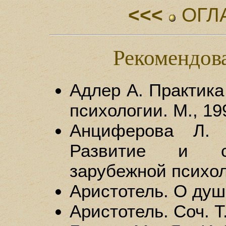
<<<
ОГЛ
Рекомендов
Адлер А. Практика
психологии. М., 19
Анциферова Л. 
Развитие и со
зарубежной психол
Аристотель. О душе
Аристотель. Соч. Т.