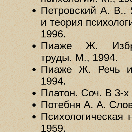
Петровский А. В.,
и теория психологи
1996.
Пиаже Ж. Избра
труды. М., 1994.
Пиаже Ж. Речь и
1994.
Платон. Соч. В 3-х 
Потебня А. А. Слов
Психологическая н
1959.