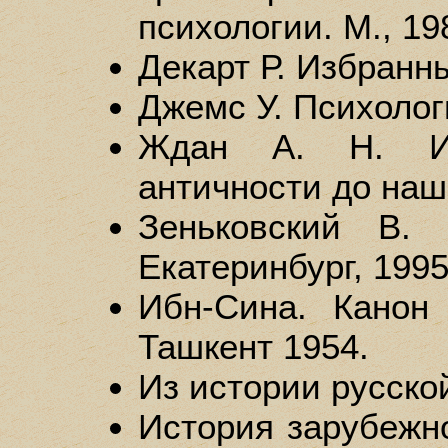
психологии. М., 19
Декарт Р. Избранн
Джемс У. Психологи
Ждан А. Н. Ис
античности до наши
Зеньковский В. 
Екатеринбург, 1995
Ибн-Сина. Канон 
Ташкент 1954.
Из истории русской
История зарубежно