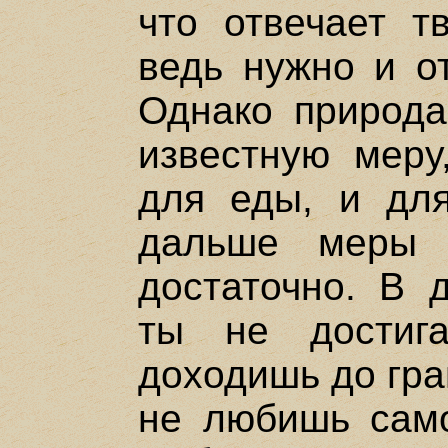
что отвечает т
ведь нужно и от
Однако природа
известную меру
для еды, и дл
дальше меры 
достаточно. В 
ты не достиг
доходишь до гра
не любишь само