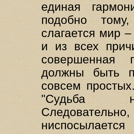
единая гармон
подобно тому
слагается мир –
и из всех прич
совершенная 
должны быть 
совсем простых.
"Судьба ни
Следовател
ниспосылаетс