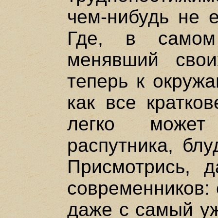
чем-нибудь не е
Где, в самом
менявший свои
теперь к окруж
как все кратков
легко может
распутника, блу
Присмотрись, д
современников: 
даже с самый уж