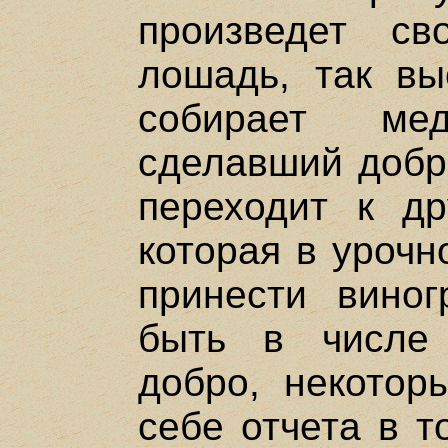
произведет св
лошадь, так вы
собирает ме
сделавший добро
переходит к др
которая в урочн
принести виног
быть в числе 
добро, некотор
себе отчета в т