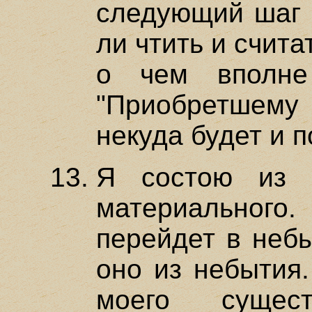
следующий шаг и
ли чтить и счита
о чем вполне
"Приобретшему 
некуда будет и п
Я состою из 
материального.
перейдет в небы
оно из небытия.
моего сущес