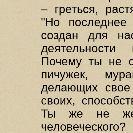
– греться, рас
"Но последнее 
создан для на
деятельности
Почему ты не с
пичужек, мура
делающих свое
своих, способс
Ты же не же
человеческого?