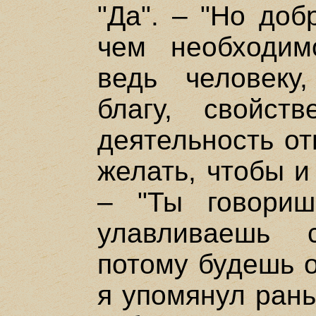
"Да". – "Но доб
чем необходим
ведь человеку
благу, свойст
деятельность от
желать, чтобы и
– "Ты говори
улавливаешь 
потому будешь о
я упомянул рань