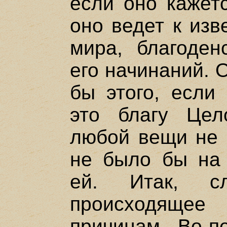
если оно кажетс
оно ведет к изв
мира, благоден
его начинаний. 
бы этого, если
это благу Цел
любой вещи не п
не было бы на 
ей. Итак, с
происходяще
причинам. Во-п