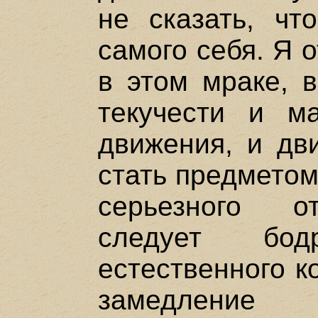
не сказать, чт
самого себя. Я 
в этом мраке, в
текучести и м
движения, и дв
стать предметом
серьезного о
следует бо
естественного к
замедление