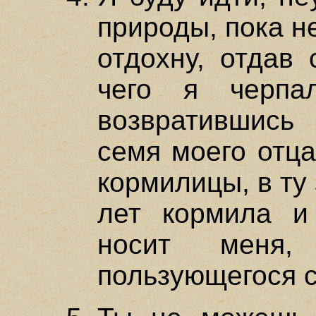
природы, пока н
отдохну, отдав 
чего я черпа
возвратившись
семя моего отца
кормилицы, в ту
лет кормила и
носит меня
пользующегося с