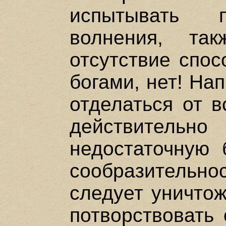
испытывать 
волнения, та
отсутствие спос
богами, нет! На
отделаться от в
действительн
недостаточную 
сообразительнос
следует уничтож
потворствовать 