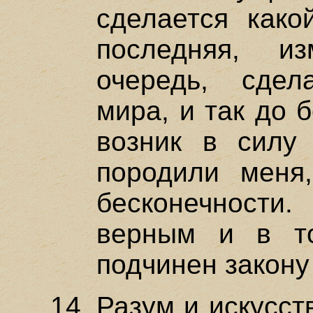
сделается како
последняя, и
очередь, сдел
мира, и так до 
возник в силу 
породили меня
бесконечност
верным и в т
подчинен закону
Разум и искусст