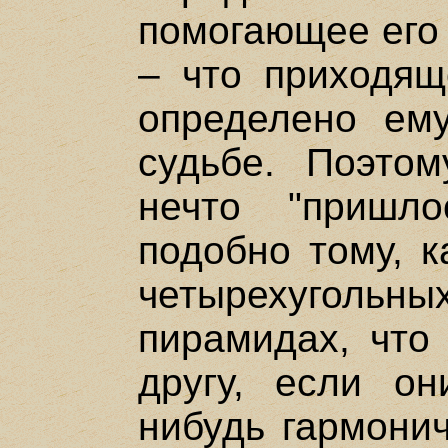
помогающее его 
– что приходящ
определено ему
судьбе. Поэто
нечто "пришл
подобно тому, к
четырехугольны
пирамидах, что 
другу, если он
нибудь гармонич