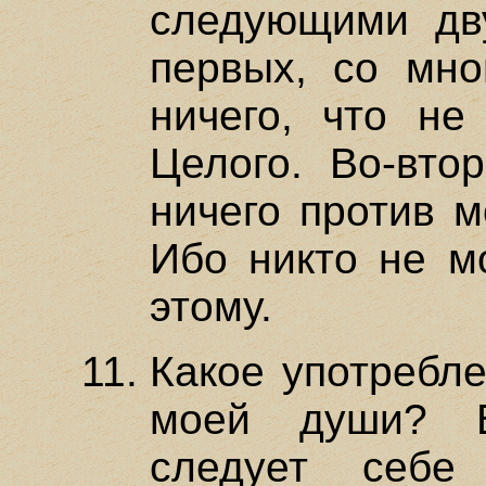
следующими дв
первых, со мно
ничего, что не
Целого. Во-вто
ничего против м
Ибо никто не м
этому.
Какое употребле
моей души? В
следует себе