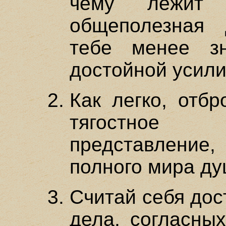
чему лежит
общеполезная 
тебе менее з
достойной усили
Как легко, отбр
тягостное 
представление
полного мира ду
Считай себя дос
дела, согласных