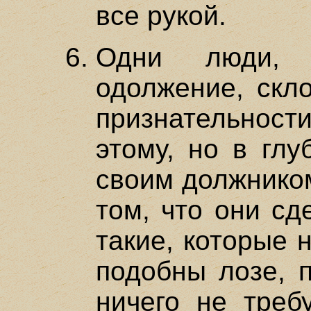
все рукой.
Одни люди, с
одолжение, скло
признательности
этому, но в глу
своим должником
том, что они сд
такие, которые 
подобны лозе, 
ничего не треб