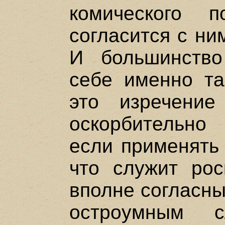
комического 
согласится с ни
И большинство
себе именно та
это изречени
оскорбительно
если применять 
что служит ро
вполне согласны
остроумным 