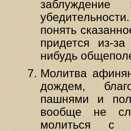
заблуждение 
убедительност
понять сказанное
придется из-за 
нибудь общеполе
Молитва афинян
дождем, благ
пашнями и пол
вообще не сл
молиться с 