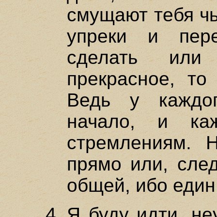
смущают тебя ч
упреки и пер
сделать или 
прекрасное, то
Ведь у каждо
начало, и ка
стремлениям. 
прямо или, след
общей, ибо един 
Я буду идти, не