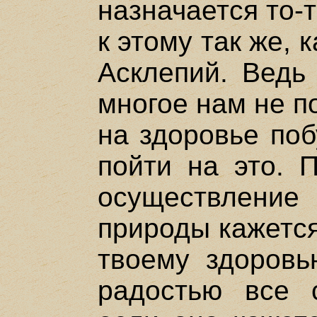
назначается то-
к этому так же, к
Асклепий. Ведь
многое нам не п
на здоровье поб
пойти на это. 
осуществлен
природы кажется
твоему здоровь
радостью все 