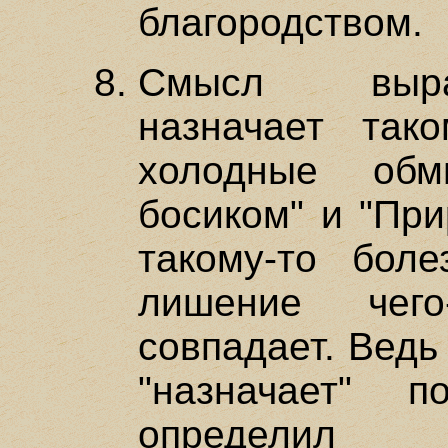
благородством.
Смысл выра
назначает тако
холодные обм
босиком" и "При
такому-то боле
лишение чего
совпадает. Ведь
"назначает" п
определил 