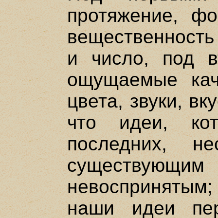
протяжение, фо
вещественность
и число, под 
ощущаемые каче
цвета, звуки, вк
что идеи, к
последних, н
существующ
невоспринятым
наши идеи пер