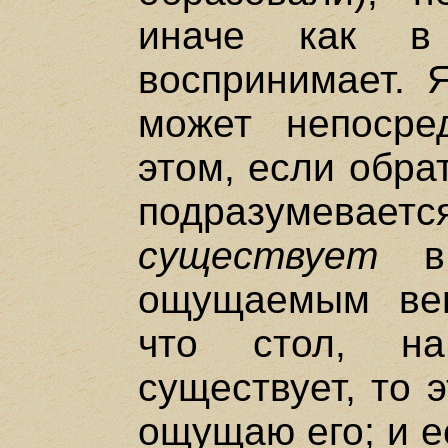
иначе как в
воспринимает. 
может непосре
этом, если обра
подразумева
существует
в 
ощущаемым вещ
что стол, н
существует, то э
ощущаю его; и е