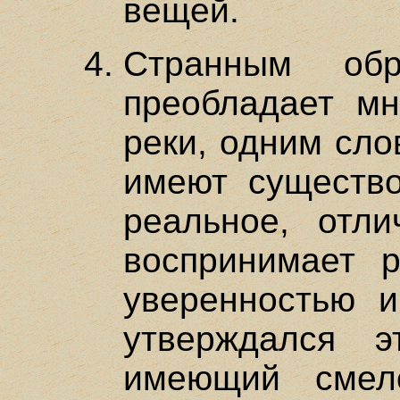
вещей.
Странным об
преобладает мн
реки, одним сло
имеют существо
реальное, отли
воспринимает 
уверенностью 
утверждался э
имеющий смело