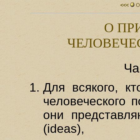
<<<
О
О ПР
ЧЕЛОВЕЧЕ
Ча
Для всякого, к
человеческого п
они представля
(ideas), 