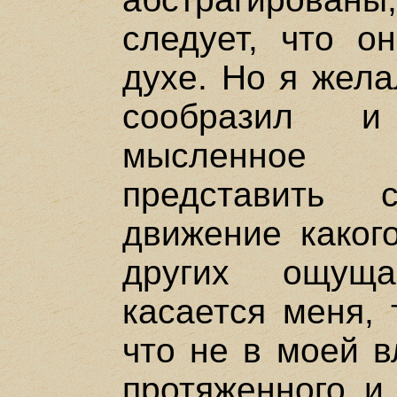
следует, что о
духе. Но я жела
сообразил и
мысленное 
представить 
движение какого
других ощуща
касается меня, 
что не в моей в
протяженного и