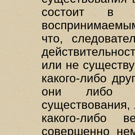
состоит в 
воспринимаемы
что, следовате
действительнос
или не существу
какого-либо дру
они либо 
существования, 
какого-либо 
совершенно не