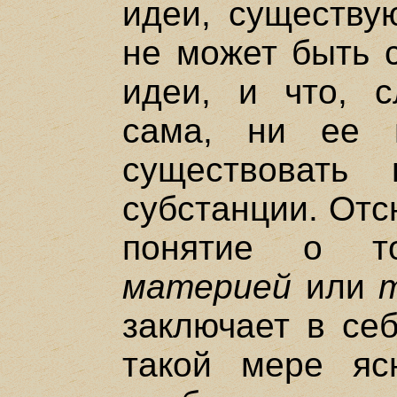
идеи, существу
не может быть с
идеи, и что, с
сама, ни ее 
существовать
субстанции. Отс
понятие о то
материей
или
заключает в себ
такой мере яс