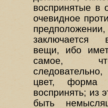
воспринятые в 
очевидное проти
предположе
заключается 
вещи, ибо име
самое, что
следовательно,
цвет, форма 
воспринять; из э
быть немысля