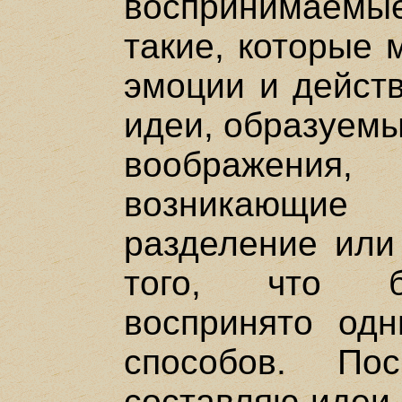
воспринимаем
такие, которые 
эмоции и действ
идеи, образуемы
воображения
возникающие 
разделение или
того, что б
воспринято од
способов. По
составляю идеи 