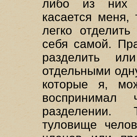
либо из них 
касается меня,
легко отделить
себя самой. Пр
разделить ил
отдельными одну
которые я, мо
воспринимал 
разделении.
туловище челов