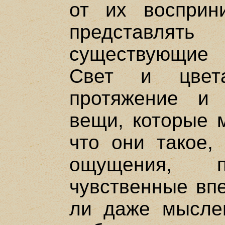
от их восприн
представля
существующие
Свет и цвет
протяжение и
вещи, которые 
что они такое,
ощущения, 
чувственные вп
ли даже мыслен