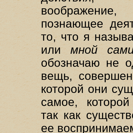
воображение,
познающее деят
то, что я назы
или
мной сам
обозначаю не о
вещь, совершен
которой они сущ
самое, которой
так как существ
ее воспринимае