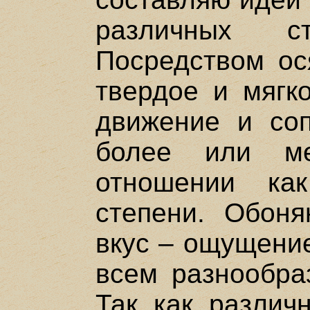
различных с
Посредством ос
твердое и мягко
движение и соп
более или ме
отношении ка
степени. Обоня
вкус – ощущение
всем разнообраз
Так как различ