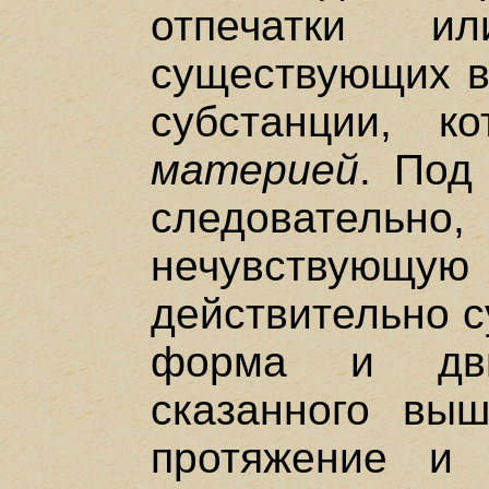
отпечатки и
существующих в
субстанции, к
материей
. Под
следовательно
нечувствующую 
действительно с
форма и дви
сказанного выш
протяжение и