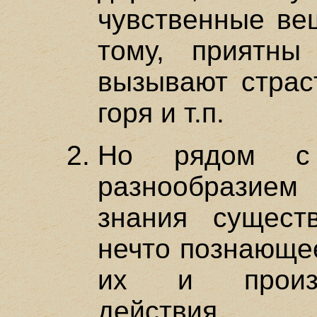
чувственные вещ
тому, приятны
вызывают страст
горя и т.п.
Но рядом с 
разнообразием
знания сущест
нечто познающе
их и произв
действия, 