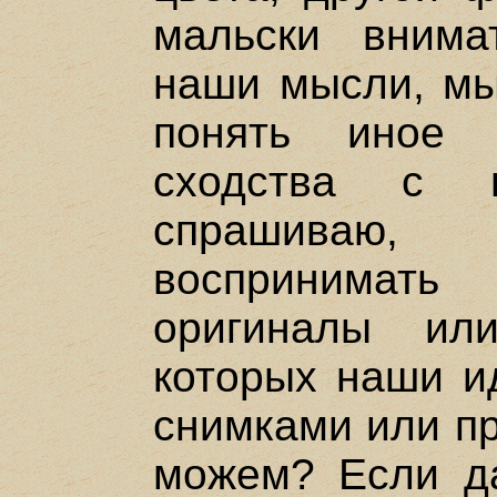
мальски внима
наши мысли, м
понять иное 
сходства с 
спрашиваю
воспринимать
оригиналы ил
которых наши и
снимками или пр
можем? Если да,