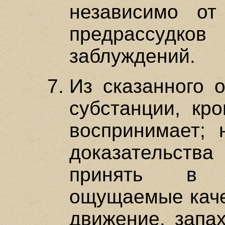
независимо от
предрассудко
заблуждений.
Из сказанного о
субстанции, к
воспринимает; 
доказательства
принять в 
ощущаемые качес
движение, запах,