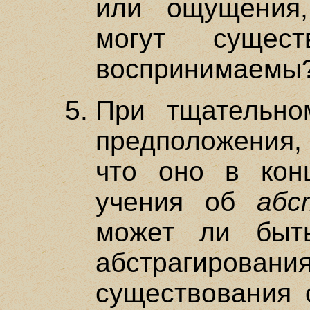
или ощущения
могут сущест
воспринимаемы
При тщательно
предположения, 
что оно в кон
учения об
абс
может ли быт
абстрагирова
существования