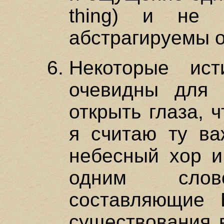
thing) и не 
абстрагируемы од
Некоторые ис
очевидны для 
открыть глаза, 
я считаю ту ва
небесный хор и
одним сло
составляющие 
существования в