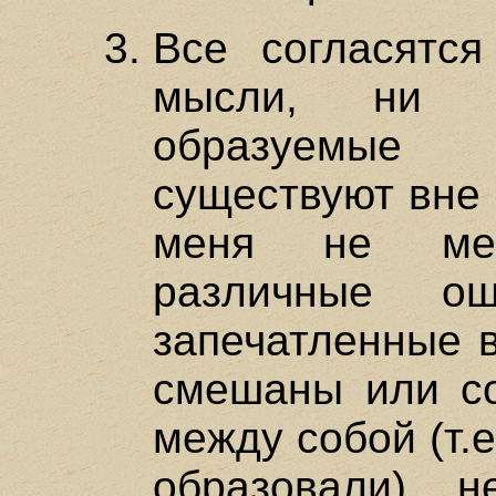
Все согласятс
мысли, ни с
образуемые 
существуют вне 
меня не мен
различные о
запечатленные в
смешаны или с
между собой (т.
образовали), н