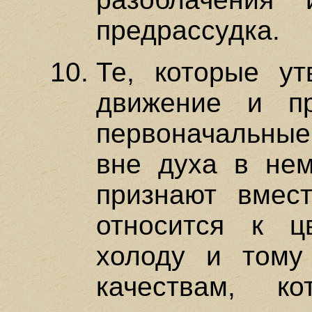
предрассудка.
Те, которые ут
движение и п
первоначальные
вне духа в нем
признают вмес
относится к цв
холоду и тому
качествам, к