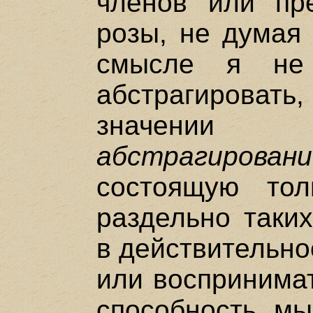
членов или пр
розы, не думая 
смысле я не 
абстрагировать
значении 
абстрагирован
состоящую тол
раздельно таких
в действительно
или воспринимат
способность мы